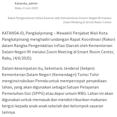
Katanda_admin
Rabu, 4 Juni 2025
Rakor Pengendalian Inflasi Daerah oleh Kementerian Dalam Negeri RI melalui
Zoom Meeting di Smart Room Center
KATANDA.ID, Pangkalpinang – Mewakili Penjabat Wali Kota
Pangkalpinang menghadiri undangan Rapat Koordinasi (Rakor)
dalam Rangka Pengendalian Inflasi Daerah oleh Kementerian
Dalam Negeri RI melalui Zoom Meeting di Smart Room Center,
Rabu, (4/6/2025).
Dalam kesempatan itu, Sekretaris Jenderal (Sekjen)
Kementerian Dalam Negeri (Kemendagri) Tomsi Tohir
menginstruksikan Pemda untuk mempercepat penyediaan
lahan, yang akan digunakan sebagai Satuan Pelayanan
Pemenuhan Gizi (SPPG) atau dapur umum MBG. Lahan ini akan
digunakan untuk memasak dan mendistribusikan makanan
bergizi kepada anak-anak sekolah dan kelompok sasaran
lainnya.