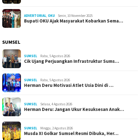
ADVERTORIAL
,
OKU
Senin, 10 November 2025
Bupati OKU Ajak Masyarakat Kobarkan Sema…
SUMSEL
SUMSEL
Rabu, 5 Agustus 2026
Cik Ujang Perjuangkan Infrastruktur Sums…
SUMSEL
Rabu, 5 Agustus 2026
Herman Deru Motivasi Atlet Usia Dini di …
SUMSEL
Selasa, 4 Agustus 2026
Herman Deru: Jangan Ukur Kesuksesan Anak…
SUMSEL
Minggu, 2 Agustus 2026
Musda XI Golkar Sumsel Resmi Dibuka, Her…