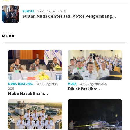
SUMSEL
Sabtu, 1 Agustus 2026
Sultan Muda Center Jadi Motor Pengembang…
MUBA
MUBA
Rabu, 5 Agustus 2026
MUBA
,
NASIONAL
Rabu, 5 Agustus
Diklat Paskibra…
2026
Muba Masuk Enam…