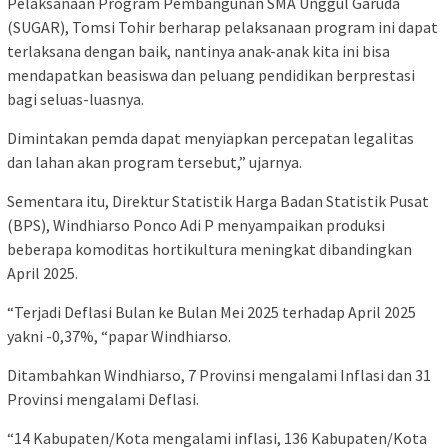
Pelaksanaan Program Pembangunan SMA Unggul Garuda
(SUGAR), Tomsi Tohir berharap pelaksanaan program ini dapat
terlaksana dengan baik, nantinya anak-anak kita ini bisa
mendapatkan beasiswa dan peluang pendidikan berprestasi
bagi seluas-luasnya.
Dimintakan pemda dapat menyiapkan percepatan legalitas
dan lahan akan program tersebut,” ujarnya.
Sementara itu, Direktur Statistik Harga Badan Statistik Pusat
(BPS), Windhiarso Ponco Adi P menyampaikan produksi
beberapa komoditas hortikultura meningkat dibandingkan
April 2025.
“Terjadi Deflasi Bulan ke Bulan Mei 2025 terhadap April 2025
yakni -0,37%, “papar Windhiarso.
Ditambahkan Windhiarso, 7 Provinsi mengalami Inflasi dan 31
Provinsi mengalami Deflasi.
“14 Kabupaten/Kota mengalami inflasi, 136 Kabupaten/Kota