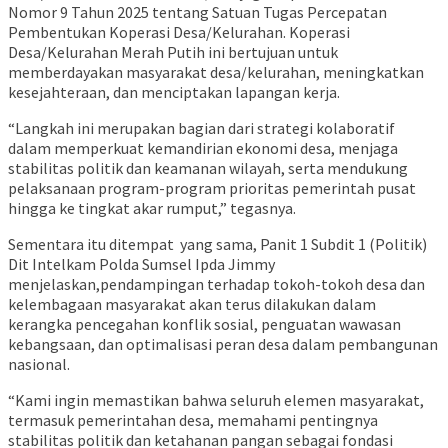
Nomor 9 Tahun 2025 tentang Satuan Tugas Percepatan
Pembentukan Koperasi Desa/Kelurahan. Koperasi
Desa/Kelurahan Merah Putih ini bertujuan untuk
memberdayakan masyarakat desa/kelurahan, meningkatkan
kesejahteraan, dan menciptakan lapangan kerja.
“Langkah ini merupakan bagian dari strategi kolaboratif
dalam memperkuat kemandirian ekonomi desa, menjaga
stabilitas politik dan keamanan wilayah, serta mendukung
pelaksanaan program-program prioritas pemerintah pusat
hingga ke tingkat akar rumput,” tegasnya.
Sementara itu ditempat yang sama, Panit 1 Subdit 1 (Politik)
Dit Intelkam Polda Sumsel Ipda Jimmy
menjelaskan,pendampingan terhadap tokoh-tokoh desa dan
kelembagaan masyarakat akan terus dilakukan dalam
kerangka pencegahan konflik sosial, penguatan wawasan
kebangsaan, dan optimalisasi peran desa dalam pembangunan
nasional.
“Kami ingin memastikan bahwa seluruh elemen masyarakat,
termasuk pemerintahan desa, memahami pentingnya
stabilitas politik dan ketahanan pangan sebagai fondasi