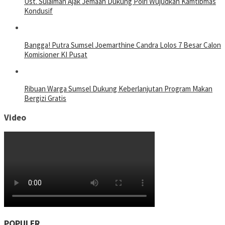
Ust. Sulaiman Ajak Jemaah Dukung Polri Wujudkan Kamtibmas
Kondusif
Bangga! Putra Sumsel Joemarthine Candra Lolos 7 Besar Calon
Komisioner KI Pusat
Ribuan Warga Sumsel Dukung Keberlanjutan Program Makan
Bergizi Gratis
Video
POPULER