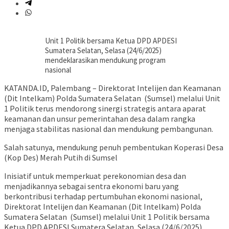
Unit 1 Politik bersama Ketua DPD APDESI
Sumatera Selatan, Selasa (24/6/2025)
mendeklarasikan mendukung program
nasional
KATANDA.ID, Palembang – Direktorat Intelijen dan Keamanan
(Dit Intelkam) Polda Sumatera Selatan (Sumsel) melalui Unit
1 Politik terus mendorong sinergi strategis antara aparat
keamanan dan unsur pemerintahan desa dalam rangka
menjaga stabilitas nasional dan mendukung pembangunan.
Salah satunya, mendukung penuh pembentukan Koperasi Desa
(Kop Des) Merah Putih di Sumsel
Inisiatif untuk memperkuat perekonomian desa dan
menjadikannya sebagai sentra ekonomi baru yang
berkontribusi terhadap pertumbuhan ekonomi nasional,
Direktorat Intelijen dan Keamanan (Dit Intelkam) Polda
Sumatera Selatan (Sumsel) melalui Unit 1 Politik bersama
Ketua DPD APDESI Sumatera Selatan, Selasa (24/6/2025)