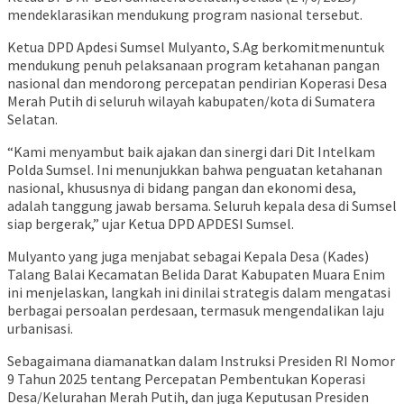
mendeklarasikan mendukung program nasional tersebut.
Ketua DPD Apdesi Sumsel Mulyanto, S.Ag berkomitmenuntuk
mendukung penuh pelaksanaan program ketahanan pangan
nasional dan mendorong percepatan pendirian Koperasi Desa
Merah Putih di seluruh wilayah kabupaten/kota di Sumatera
Selatan.
“Kami menyambut baik ajakan dan sinergi dari Dit Intelkam
Polda Sumsel. Ini menunjukkan bahwa penguatan ketahanan
nasional, khususnya di bidang pangan dan ekonomi desa,
adalah tanggung jawab bersama. Seluruh kepala desa di Sumsel
siap bergerak,” ujar Ketua DPD APDESI Sumsel.
Mulyanto yang juga menjabat sebagai Kepala Desa (Kades)
Talang Balai Kecamatan Belida Darat Kabupaten Muara Enim
ini menjelaskan, langkah ini dinilai strategis dalam mengatasi
berbagai persoalan perdesaan, termasuk mengendalikan laju
urbanisasi.
Sebagaimana diamanatkan dalam Instruksi Presiden RI Nomor
9 Tahun 2025 tentang Percepatan Pembentukan Koperasi
Desa/Kelurahan Merah Putih, dan juga Keputusan Presiden