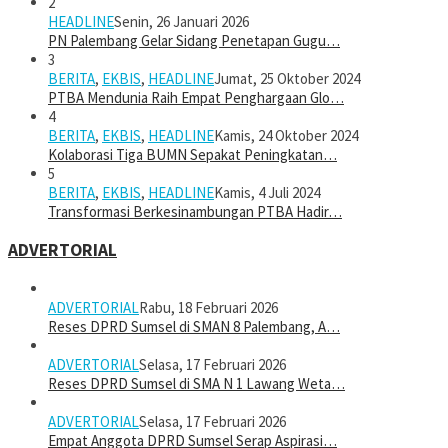
2
HEADLINE
Senin, 26 Januari 2026
PN Palembang Gelar Sidang Penetapan Gugu…
3
BERITA
,
EKBIS
,
HEADLINE
Jumat, 25 Oktober 2024
PTBA Mendunia Raih Empat Penghargaan Glo…
4
BERITA
,
EKBIS
,
HEADLINE
Kamis, 24 Oktober 2024
Kolaborasi Tiga BUMN Sepakat Peningkatan…
5
BERITA
,
EKBIS
,
HEADLINE
Kamis, 4 Juli 2024
Transformasi Berkesinambungan PTBA Hadir…
ADVERTORIAL
ADVERTORIAL
Rabu, 18 Februari 2026
Reses DPRD Sumsel di SMAN 8 Palembang, A…
ADVERTORIAL
Selasa, 17 Februari 2026
Reses DPRD Sumsel di SMA N 1 Lawang Weta…
ADVERTORIAL
Selasa, 17 Februari 2026
Empat Anggota DPRD Sumsel Serap Aspirasi…