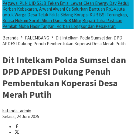
Pegawai PLN UID S2JB Tekan Emisi Lewat Clean Energy Day
Peduli
Korban Kebakaran, Arwani Alwani Cs Salurkan Bantuan Rp14 Juta
untuk Warga Desa Teluk
Fakta Sidang Korupsi KUR BSI Terungkap,
Kuasa Hukum Soroti Aliran Dana Rp8 Miliar
Bupati Toha Pastikan
Pemkab Muba Hadir Tangani Korban Longsor dan Kebakaran
Beranda
PALEMBANG
Dit Intelkam Polda Sumsel dan DPD
APDESI Dukung Penuh Pembentukan Koperasi Desa Merah Putih
Dit Intelkam Polda Sumsel dan
DPD APDESI Dukung Penuh
Pembentukan Koperasi Desa
Merah Putih
katanda_admin
Selasa, 24 Juni 2025