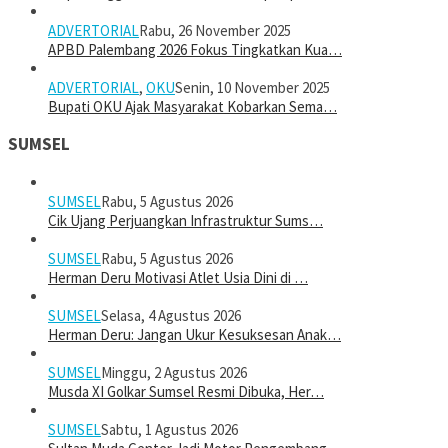
ADVERTORIAL
Rabu, 26 November 2025
APBD Palembang 2026 Fokus Tingkatkan Kua…
ADVERTORIAL
,
OKU
Senin, 10 November 2025
Bupati OKU Ajak Masyarakat Kobarkan Sema…
SUMSEL
SUMSEL
Rabu, 5 Agustus 2026
Cik Ujang Perjuangkan Infrastruktur Sums…
SUMSEL
Rabu, 5 Agustus 2026
Herman Deru Motivasi Atlet Usia Dini di …
SUMSEL
Selasa, 4 Agustus 2026
Herman Deru: Jangan Ukur Kesuksesan Anak…
SUMSEL
Minggu, 2 Agustus 2026
Musda XI Golkar Sumsel Resmi Dibuka, Her…
SUMSEL
Sabtu, 1 Agustus 2026