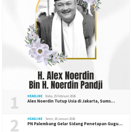
1
HEADLINE
Rabu, 25 Februari 2026
Alex Noerdin Tutup Usia di Jakarta, Sums…
2
HEADLINE
Senin, 26 Januari 2026
PN Palembang Gelar Sidang Penetapan Gugu…