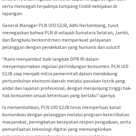
serta mencegah terjadinya tumpang tindih kebijakan di
lapangan.
General Manager PLN UID S2JB, Adhi Herlambang, turut
menegaskan bahwa PLN di wilayah Sumatera Selatan, Jambi,
dan Bengkulu berkomitmen memperkuat pelayanan
pelanggan dengan pendekatan yang humanis dan solutif.
“Kami menyambut baik langkah DPR RI dalam
menyempurnakan regulasi perlindungan konsumen. PLN UID
S2JB siap menjadi mitra pemerintah dalam mendukung
pertumbuhan ekonomi daerah melalui pasokan listrik yang
andal dan layanan profesional, dengan menjunjung tinggi hak-
hak konsumen sesuai ketentuan yang berlaku” ujarnya.
Ia menambahkan, PLN UID S2JB terus memperluas kanal
komunikasi dengan pelanggan melalui program keterlibatan
masyarakat, peningkatan kecepatan respon pengaduan, serta
pemanfaatan teknologi digital yang memungkinkan