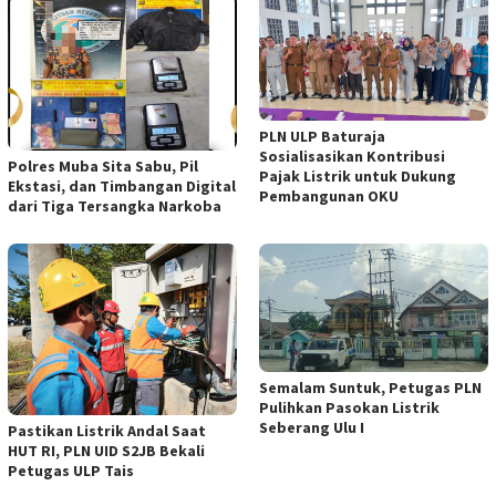
PLN ULP Baturaja
Sosialisasikan Kontribusi
Polres Muba Sita Sabu, Pil
Pajak Listrik untuk Dukung
Ekstasi, dan Timbangan Digital
Pembangunan OKU
dari Tiga Tersangka Narkoba
Semalam Suntuk, Petugas PLN
Pulihkan Pasokan Listrik
Seberang Ulu I
Pastikan Listrik Andal Saat
HUT RI, PLN UID S2JB Bekali
Petugas ULP Tais