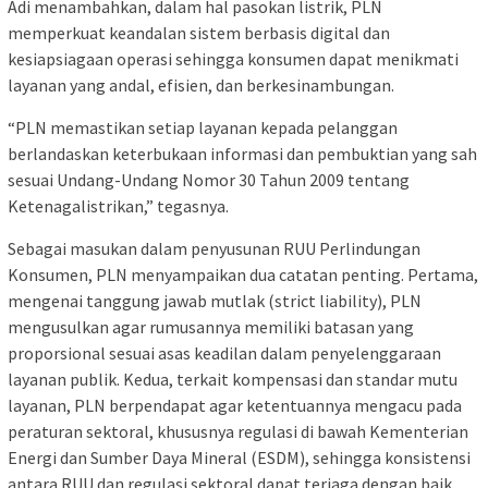
Adi menambahkan, dalam hal pasokan listrik, PLN
memperkuat keandalan sistem berbasis digital dan
kesiapsiagaan operasi sehingga konsumen dapat menikmati
layanan yang andal, efisien, dan berkesinambungan.
“PLN memastikan setiap layanan kepada pelanggan
berlandaskan keterbukaan informasi dan pembuktian yang sah
sesuai Undang-Undang Nomor 30 Tahun 2009 tentang
Ketenagalistrikan,” tegasnya.
Sebagai masukan dalam penyusunan RUU Perlindungan
Konsumen, PLN menyampaikan dua catatan penting. Pertama,
mengenai tanggung jawab mutlak (strict liability), PLN
mengusulkan agar rumusannya memiliki batasan yang
proporsional sesuai asas keadilan dalam penyelenggaraan
layanan publik. Kedua, terkait kompensasi dan standar mutu
layanan, PLN berpendapat agar ketentuannya mengacu pada
peraturan sektoral, khususnya regulasi di bawah Kementerian
Energi dan Sumber Daya Mineral (ESDM), sehingga konsistensi
antara RUU dan regulasi sektoral dapat terjaga dengan baik