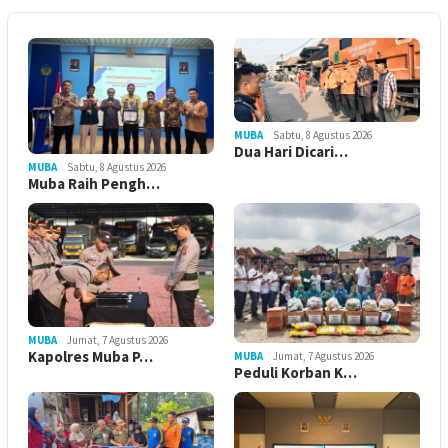
MUBA
Sabtu, 8 Agustus 2026
Dua Hari Dicari…
MUBA
Sabtu, 8 Agustus 2026
Muba Raih Pengh…
MUBA
Jumat, 7 Agustus 2026
Kapolres Muba P…
MUBA
Jumat, 7 Agustus 2026
Peduli Korban K…