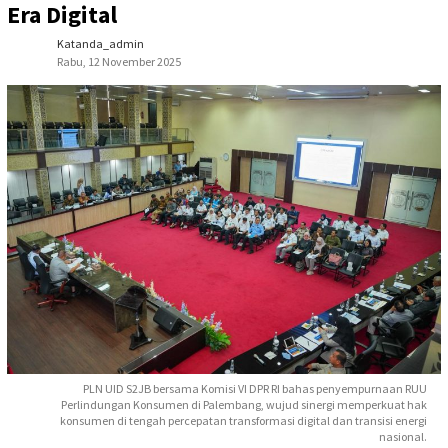
Era Digital
Katanda_admin
Rabu, 12 November 2025
PLN UID S2JB bersama Komisi VI DPR RI bahas penyempurnaan RUU
Perlindungan Konsumen di Palembang, wujud sinergi memperkuat hak
konsumen di tengah percepatan transformasi digital dan transisi energi
nasional.