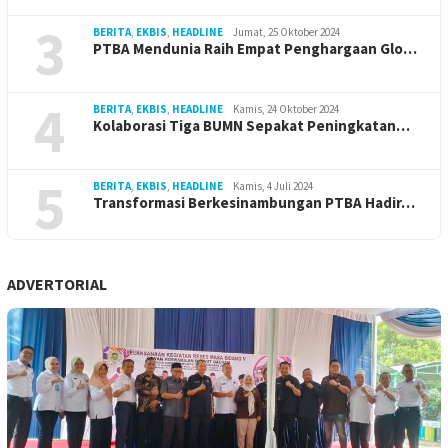
3
BERITA
,
EKBIS
,
HEADLINE
Jumat, 25 Oktober 2024
PTBA Mendunia Raih Empat Penghargaan Glo…
4
BERITA
,
EKBIS
,
HEADLINE
Kamis, 24 Oktober 2024
Kolaborasi Tiga BUMN Sepakat Peningkatan…
5
BERITA
,
EKBIS
,
HEADLINE
Kamis, 4 Juli 2024
Transformasi Berkesinambungan PTBA Hadir…
ADVERTORIAL