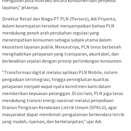
mengubah pola interaksi antara konsumen dan penyedia
layanan,” jelasnya.
Direktur Retail dan Niaga PT PLN (Persero), Adi Priyanto,
dalam kesempatan tersebut menyampaikan bahwa PLN
mendukung penuh arah perubahan regulasi yang
menempatkan konsumen sebagai subjek utama dalam
ekosistem layanan publik. Menurutnya, PLN terus berbenah
menghadirkan pelayanan yang transparan, akuntabel, dan
berkeadilan sejalan dengan prinsip perlindungan konsumen.
“Transformasi digital melalui aplikasi PLN Mobile, sistem
pengaduan terintegrasi, hingga peningkatan kualitas
pelayanan menjadi wujud nyata komitmen kami dalam
memberikan kepuasan pelanggan. Di sisi lain, PLN juga terus
mendukung transisi energi nasional melalui penyediaan
Stasiun Pengisian Kendaraan Listrik Umum (SPKLU), agar
masyarakat dapat menikmati pengalaman berkendara listrik
yang mudah, nyaman, dan berkelanjutan,” ujar Adi.