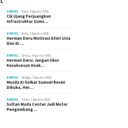
EL
SUMSEL
Rabu, 5 Agustus 2026
Cik Ujang Perjuangkan
Infrastruktur Sums…
SUMSEL
Rabu, 5 Agustus 2026
Herman Deru Motivasi Atlet Usia
Dini di …
SUMSEL
Selasa, 4 Agustus 2026
Herman Deru: Jangan Ukur
Kesuksesan Anak…
SUMSEL
Minggu, 2 Agustus 2026
Musda XI Golkar Sumsel Resmi
Dibuka, Her…
SUMSEL
Sabtu, 1 Agustus 2026
Sultan Muda Center Jadi Motor
Pengembang…