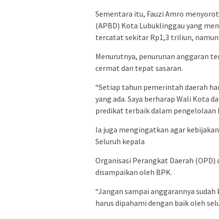
Sementara itu, Fauzi Amro menyorot
(APBD) Kota Lubuklinggau yang meng
tercatat sekitar Rp1,3 triliun, namu
Menurutnya, penurunan anggaran ter
cermat dan tepat sasaran.
“Setiap tahun pemerintah daerah ha
yang ada. Saya berharap Wali Kota 
predikat terbaik dalam pengelolaan 
Ia juga mengingatkan agar kebijakan
Seluruh kepala
Organisasi Perangkat Daerah (OPD)
disampaikan oleh BPK.
“Jangan sampai anggarannya sudah k
harus dipahami dengan baik oleh sel