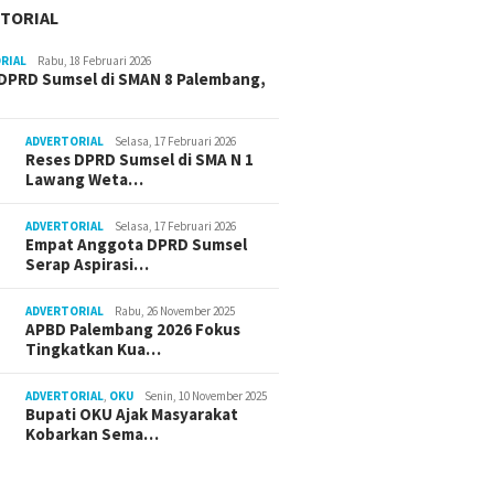
TORIAL
RIAL
Rabu, 18 Februari 2026
DPRD Sumsel di SMAN 8 Palembang,
ADVERTORIAL
Selasa, 17 Februari 2026
Reses DPRD Sumsel di SMA N 1
Lawang Weta…
ADVERTORIAL
Selasa, 17 Februari 2026
Empat Anggota DPRD Sumsel
Serap Aspirasi…
ADVERTORIAL
Rabu, 26 November 2025
APBD Palembang 2026 Fokus
Tingkatkan Kua…
ADVERTORIAL
,
OKU
Senin, 10 November 2025
Bupati OKU Ajak Masyarakat
Kobarkan Sema…