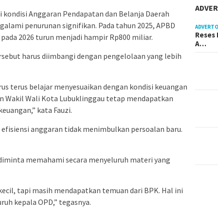
ADVER
i kondisi Anggaran Pendapatan dan Belanja Daerah
alami penurunan signifikan. Pada tahun 2025, APBD
ADVERTO
Reses 
n pada 2026 turun menjadi hampir Rp800 miliar.
A…
sebut harus diimbangi dengan pengelolaan yang lebih
rus terus belajar menyesuaikan dengan kondisi keuangan
dan Wakil Wali Kota Lubuklinggau tetap mendapatkan
keuangan,” kata Fauzi.
 efisiensi anggaran tidak menimbulkan persoalan baru.
 diminta memahami secara menyeluruh materi yang
ecil, tapi masih mendapatkan temuan dari BPK. Hal ini
uruh kepala OPD,” tegasnya.