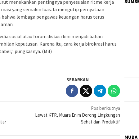
SUMS
urut menekankan pentingnya penyesuaian ritme kerja
ormasi yang semakin luas. Ia mengutip pernyataan
 bahwa lembaga pengawas keuangan harus terus
zaman.
dia sosial atau forum diskusi kini menjadi bahan
lan keputusan. Karena itu, cara kerja birokrasi harus
abel,” pungkasnya. (Mil)
SEBARKAN
Pos berikutnya
Lewat KTR, Muara Enim Dorong Lingkungan
liar
Sehat dan Produktif
MUBA