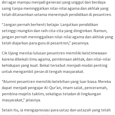
diri agar mampu menjadi generasi yang unggul dan berdaya
saing tanpa meninggalkan nilai-nilai agama dan akhlak yang
telah ditanamkan selama menempuh pendidikan di pesantren.
“Jangan pernah berhenti belajar. Lanjutkan pendidikan
setinggi mungkin dan raih cita-cita yang diinginkan. Namun,
jangan pernah meninggalkan nilai-nilai agama dan akhlak yang
telah diajarkan para guru di pesantren,” pesannya.
Cik Ujang menilai lulusan pesantren memiliki keistimewaan
karena dibekali ilmu agama, pembinaan akhlak, dan nilai-nilai
kehidupan yang kuat. Bekal tersebut menjadi modal penting
untuk mengambil peran di tengah masyarakat.
“Alumni pesantren memiliki kelebihan yang luar biasa. Mereka
dapat menjadi pengajar Al-Qur’an, imam salat, penceramah,
pembina majelis taklim, sekaligus teladan di lingkungan
masyarakat,” jelasnya.
Selain itu, ia mengapresiasi para ustaz dan ustazah yang telah