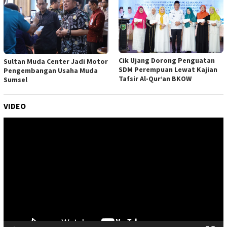
Cik Ujang Dorong Penguatan
Sultan Muda Center Jadi Motor
SDM Perempuan Lewat Kajian
Pengembangan Usaha Muda
Tafsir Al-Qur’an BKOW
Sumsel
VIDEO
Pemutar
Video