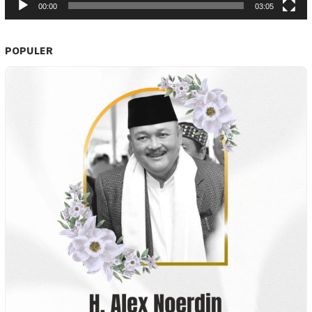
00:00
03:05
POPULER