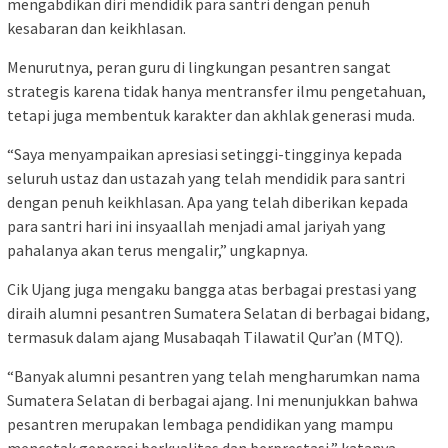
mengabdikan diri mendidik para santri dengan penuh
kesabaran dan keikhlasan.
Menurutnya, peran guru di lingkungan pesantren sangat
strategis karena tidak hanya mentransfer ilmu pengetahuan,
tetapi juga membentuk karakter dan akhlak generasi muda.
“Saya menyampaikan apresiasi setinggi-tingginya kepada
seluruh ustaz dan ustazah yang telah mendidik para santri
dengan penuh keikhlasan. Apa yang telah diberikan kepada
para santri hari ini insyaallah menjadi amal jariyah yang
pahalanya akan terus mengalir,” ungkapnya.
Cik Ujang juga mengaku bangga atas berbagai prestasi yang
diraih alumni pesantren Sumatera Selatan di berbagai bidang,
termasuk dalam ajang Musabaqah Tilawatil Qur’an (MTQ).
“Banyak alumni pesantren yang telah mengharumkan nama
Sumatera Selatan di berbagai ajang. Ini menunjukkan bahwa
pesantren merupakan lembaga pendidikan yang mampu