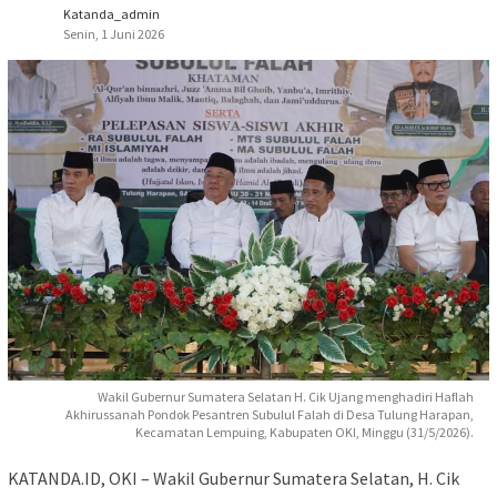
Katanda_admin
Senin, 1 Juni 2026
Wakil Gubernur Sumatera Selatan H. Cik Ujang menghadiri Haflah
Akhirussanah Pondok Pesantren Subulul Falah di Desa Tulung Harapan,
Kecamatan Lempuing, Kabupaten OKI, Minggu (31/5/2026).
KATANDA.ID, OKI – Wakil Gubernur Sumatera Selatan, H. Cik