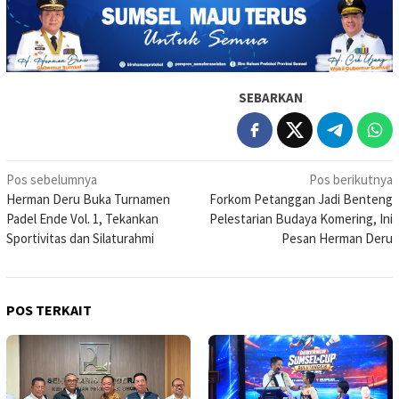
SEBARKAN
Navigasi
Pos sebelumnya
Pos berikutnya
Herman Deru Buka Turnamen
Forkom Petanggan Jadi Benteng
pos
Padel Ende Vol. 1, Tekankan
Pelestarian Budaya Komering, Ini
Sportivitas dan Silaturahmi
Pesan Herman Deru
POS TERKAIT