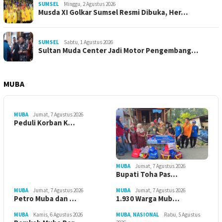
SUMSEL
Minggu, 2 Agustus 2026
Musda XI Golkar Sumsel Resmi Dibuka, Her…
SUMSEL
Sabtu, 1 Agustus 2026
Sultan Muda Center Jadi Motor Pengembang…
MUBA
MUBA
Jumat, 7 Agustus 2026
Peduli Korban K…
MUBA
Jumat, 7 Agustus 2026
Bupati Toha Pas…
MUBA
Jumat, 7 Agustus 2026
MUBA
Jumat, 7 Agustus 2026
Petro Muba dan …
1.930 Warga Mub…
MUBA
Kamis, 6 Agustus 2026
MUBA
,
NASIONAL
Rabu, 5 Agustus