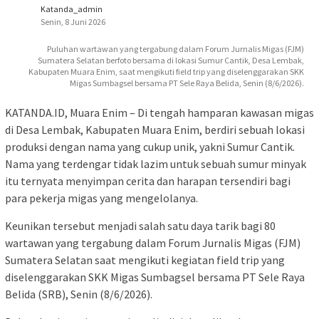
Katanda_admin
Senin, 8 Juni 2026
Puluhan wartawan yang tergabung dalam Forum Jurnalis Migas (FJM)
Sumatera Selatan berfoto bersama di lokasi Sumur Cantik, Desa Lembak,
Kabupaten Muara Enim, saat mengikuti field trip yang diselenggarakan SKK
Migas Sumbagsel bersama PT Sele Raya Belida, Senin (8/6/2026).
KATANDA.ID, Muara Enim – Di tengah hamparan kawasan migas
di Desa Lembak, Kabupaten Muara Enim, berdiri sebuah lokasi
produksi dengan nama yang cukup unik, yakni Sumur Cantik.
Nama yang terdengar tidak lazim untuk sebuah sumur minyak
itu ternyata menyimpan cerita dan harapan tersendiri bagi
para pekerja migas yang mengelolanya.
Keunikan tersebut menjadi salah satu daya tarik bagi 80
wartawan yang tergabung dalam Forum Jurnalis Migas (FJM)
Sumatera Selatan saat mengikuti kegiatan field trip yang
diselenggarakan SKK Migas Sumbagsel bersama PT Sele Raya
Belida (SRB), Senin (8/6/2026).