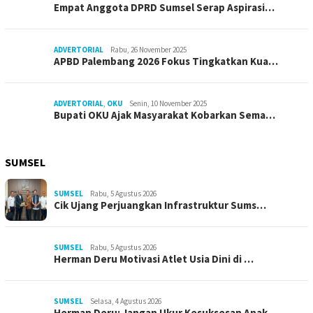
Empat Anggota DPRD Sumsel Serap Aspirasi…
ADVERTORIAL
Rabu, 26 November 2025
APBD Palembang 2026 Fokus Tingkatkan Kua…
ADVERTORIAL
,
OKU
Senin, 10 November 2025
Bupati OKU Ajak Masyarakat Kobarkan Sema…
SUMSEL
SUMSEL
Rabu, 5 Agustus 2026
Cik Ujang Perjuangkan Infrastruktur Sums…
SUMSEL
Rabu, 5 Agustus 2026
Herman Deru Motivasi Atlet Usia Dini di …
SUMSEL
Selasa, 4 Agustus 2026
Herman Deru: Jangan Ukur Kesuksesan Anak…