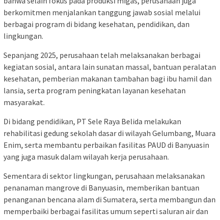
bahwa selain fokus pada produksi migas, perusahaan juga
berkomitmen menjalankan tanggung jawab sosial melalui
berbagai program di bidang kesehatan, pendidikan, dan
lingkungan.
Sepanjang 2025, perusahaan telah melaksanakan berbagai
kegiatan sosial, antara lain sunatan massal, bantuan peralatan
kesehatan, pemberian makanan tambahan bagi ibu hamil dan
lansia, serta program peningkatan layanan kesehatan
masyarakat.
Di bidang pendidikan, PT Sele Raya Belida melakukan
rehabilitasi gedung sekolah dasar di wilayah Gelumbang, Muara
Enim, serta membantu perbaikan fasilitas PAUD di Banyuasin
yang juga masuk dalam wilayah kerja perusahaan.
Sementara di sektor lingkungan, perusahaan melaksanakan
penanaman mangrove di Banyuasin, memberikan bantuan
penanganan bencana alam di Sumatera, serta membangun dan
memperbaiki berbagai fasilitas umum seperti saluran air dan