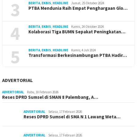
3
BERITA
,
EKBIS
,
HEADLINE
Jumat, 25 Oktober 2024
PTBA Mendunia Raih Empat Penghargaan Glo…
4
BERITA
,
EKBIS
,
HEADLINE
Kamis, 24 Oktober 2024
Kolaborasi Tiga BUMN Sepakat Peningkatan…
5
BERITA
,
EKBIS
,
HEADLINE
Kamis, 4 Juli 2024
Transformasi Berkesinambungan PTBA Hadir…
ADVERTORIAL
ADVERTORIAL
Rabu, 18 Februari 2026
Reses DPRD Sumsel di SMAN 8 Palembang, A…
ADVERTORIAL
Selasa, 17 Februari 2026
Reses DPRD Sumsel di SMA N 1 Lawang Weta…
ADVERTORIAL
Selasa, 17 Februari 2026