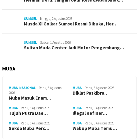
SUMSEL
Minggu, 2 Agustus 2026
Musda XI Golkar Sumsel Resmi Dibuka, Her…
SUMSEL
Sabtu, 1 Agustus 2026
Sultan Muda Center Jadi Motor Pengembang…
MUBA
MUBA
,
NASIONAL
Rabu, 5 Agustus
MUBA
Rabu, 5 Agustus 2026
Diklat Paskibra…
2026
Muba Masuk Enam…
MUBA
Rabu, 5 Agustus 2026
MUBA
Rabu, 5 Agustus 2026
Tujuh Putra Dae…
Illegal Refiner…
MUBA
Rabu, 5 Agustus 2026
MUBA
Rabu, 5 Agustus 2026
Sekda Muba Perc…
Wabup Muba Temu…