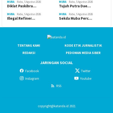
MUBA
Rabu, 5 Agustus 2026
MUBA
Rabu, 5 Agustus 2026
Diklat Paskibra…
Tujuh Putra Dae…
MUBA
Rabu, 5 Agustus 2026
MUBA
Rabu, 5 Agustus 2026
Illegal Refiner…
Sekda Muba Perc…
TENTANG KAMI
KODE ETIK JURNALISTIK
REDAKSI
PEDOMAN MEDIA SIBER
JARINGAN SOCIAL
Facebook
Twitter
Instagram
Youtube
RSS
copyright@katanda.id 2021