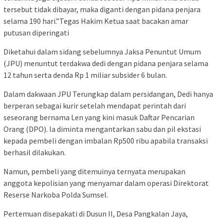
tersebut tidak dibayar, maka diganti dengan pidana penjara
selama 190 hari.”Tegas Hakim Ketua saat bacakan amar
putusan diperingati
Diketahui dalam sidang sebelumnya Jaksa Penuntut Umum
(JPU) menuntut terdakwa dedi dengan pidana penjara selama
12 tahun serta denda Rp 1 miliar subsider 6 bulan.
Dalam dakwaan JPU Terungkap dalam persidangan, Dedi hanya
berperan sebagai kurir setelah mendapat perintah dari
seseorang bernama Len yang kini masuk Daftar Pencarian
Orang (DPO). Ia diminta mengantarkan sabu dan pil ekstasi
kepada pembeli dengan imbalan Rp500 ribu apabila transaksi
berhasil dilakukan.
Namun, pembeli yang ditemuinya ternyata merupakan
anggota kepolisian yang menyamar dalam operasi Direktorat
Reserse Narkoba Polda Sumsel.
Pertemuan disepakati di Dusun II, Desa Pangkalan Jaya,