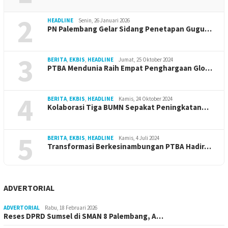
2
HEADLINE
Senin, 26 Januari 2026
PN Palembang Gelar Sidang Penetapan Gugu…
3
BERITA
,
EKBIS
,
HEADLINE
Jumat, 25 Oktober 2024
PTBA Mendunia Raih Empat Penghargaan Glo…
4
BERITA
,
EKBIS
,
HEADLINE
Kamis, 24 Oktober 2024
Kolaborasi Tiga BUMN Sepakat Peningkatan…
5
BERITA
,
EKBIS
,
HEADLINE
Kamis, 4 Juli 2024
Transformasi Berkesinambungan PTBA Hadir…
ADVERTORIAL
ADVERTORIAL
Rabu, 18 Februari 2026
Reses DPRD Sumsel di SMAN 8 Palembang, A…