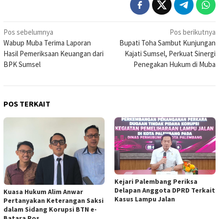
Navigasi
Pos sebelumnya
Pos berikutnya
Wabup Muba Terima Laporan
Bupati Toha Sambut Kunjungan
pos
Hasil Pemeriksaan Keuangan dari
Kajati Sumsel, Perkuat Sinergi
BPK Sumsel
Penegakan Hukum di Muba
POS TERKAIT
Kejari Palembang Periksa
Delapan Anggota DPRD Terkait
Kuasa Hukum Alim Anwar
Kasus Lampu Jalan
Pertanyakan Keterangan Saksi
dalam Sidang Korupsi BTN e-
Batara Pos