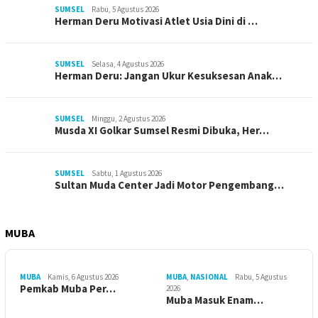
SUMSEL
Rabu, 5 Agustus 2026
Herman Deru Motivasi Atlet Usia Dini di …
SUMSEL
Selasa, 4 Agustus 2026
Herman Deru: Jangan Ukur Kesuksesan Anak…
SUMSEL
Minggu, 2 Agustus 2026
Musda XI Golkar Sumsel Resmi Dibuka, Her…
SUMSEL
Sabtu, 1 Agustus 2026
Sultan Muda Center Jadi Motor Pengembang…
MUBA
MUBA
Kamis, 6 Agustus 2026
MUBA
,
NASIONAL
Rabu, 5 Agustus
Pemkab Muba Per…
2026
Muba Masuk Enam…