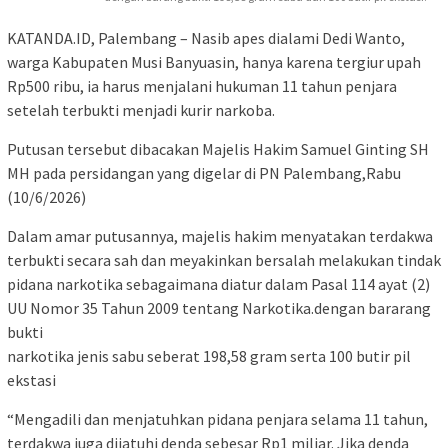
KATANDA.ID, Palembang – Nasib apes dialami Dedi Wanto,
warga Kabupaten Musi Banyuasin, hanya karena tergiur upah
Rp500 ribu, ia harus menjalani hukuman 11 tahun penjara
setelah terbukti menjadi kurir narkoba.
Putusan tersebut dibacakan Majelis Hakim Samuel Ginting SH
MH pada persidangan yang digelar di PN Palembang,Rabu
(10/6/2026)
Dalam amar putusannya, majelis hakim menyatakan terdakwa
terbukti secara sah dan meyakinkan bersalah melakukan tindak
pidana narkotika sebagaimana diatur dalam Pasal 114 ayat (2)
UU Nomor 35 Tahun 2009 tentang Narkotika.dengan bararang
bukti
narkotika jenis sabu seberat 198,58 gram serta 100 butir pil
ekstasi
“Mengadili dan menjatuhkan pidana penjara selama 11 tahun,
terdakwa juga dijatuhi denda sebesar Rp1 miliar. Jika denda