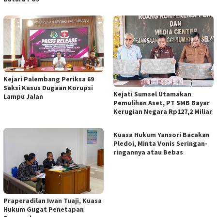
Kejari Palembang Periksa 69
Saksi Kasus Dugaan Korupsi
Kejati Sumsel Utamakan
Lampu Jalan
Pemulihan Aset, PT SMB Bayar
Kerugian Negara Rp127,2 Miliar
Kuasa Hukum Yansori Bacakan
Pledoi, Minta Vonis Seringan-
ringannya atau Bebas
Praperadilan Iwan Tuaji, Kuasa
Hukum Gugat Penetapan