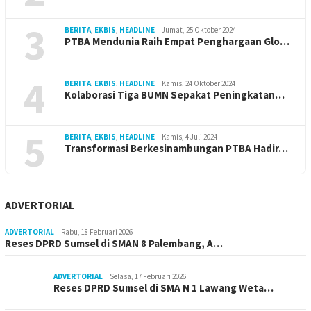
3
BERITA
,
EKBIS
,
HEADLINE
Jumat, 25 Oktober 2024
PTBA Mendunia Raih Empat Penghargaan Glo…
4
BERITA
,
EKBIS
,
HEADLINE
Kamis, 24 Oktober 2024
Kolaborasi Tiga BUMN Sepakat Peningkatan…
5
BERITA
,
EKBIS
,
HEADLINE
Kamis, 4 Juli 2024
Transformasi Berkesinambungan PTBA Hadir…
ADVERTORIAL
ADVERTORIAL
Rabu, 18 Februari 2026
Reses DPRD Sumsel di SMAN 8 Palembang, A…
ADVERTORIAL
Selasa, 17 Februari 2026
Reses DPRD Sumsel di SMA N 1 Lawang Weta…