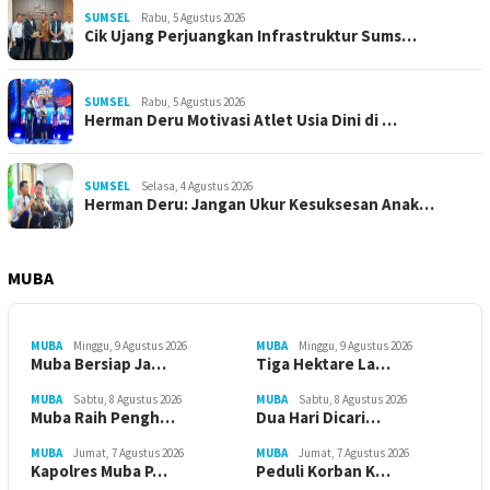
SUMSEL
Rabu, 5 Agustus 2026
Cik Ujang Perjuangkan Infrastruktur Sums…
SUMSEL
Rabu, 5 Agustus 2026
Herman Deru Motivasi Atlet Usia Dini di …
SUMSEL
Selasa, 4 Agustus 2026
Herman Deru: Jangan Ukur Kesuksesan Anak…
MUBA
MUBA
Minggu, 9 Agustus 2026
MUBA
Minggu, 9 Agustus 2026
Muba Bersiap Ja…
Tiga Hektare La…
MUBA
Sabtu, 8 Agustus 2026
MUBA
Sabtu, 8 Agustus 2026
Muba Raih Pengh…
Dua Hari Dicari…
MUBA
Jumat, 7 Agustus 2026
MUBA
Jumat, 7 Agustus 2026
Kapolres Muba P…
Peduli Korban K…