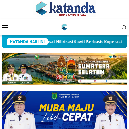
Loncat
ke
konten
Menu
Mobile
Muba Bersiap Jadi Pusat Hilirisasi Sawit Berbasis Koperasi
KATANDA HARI INI