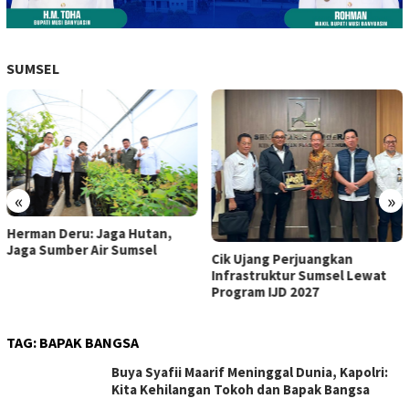
SUMSEL
«
»
Herman Deru: Jaga Hutan,
Jaga Sumber Air Sumsel
Cik Ujang Perjuangkan
Infrastruktur Sumsel Lewat
Program IJD 2027
TAG:
BAPAK BANGSA
Buya Syafii Maarif Meninggal Dunia, Kapolri:
Kita Kehilangan Tokoh dan Bapak Bangsa