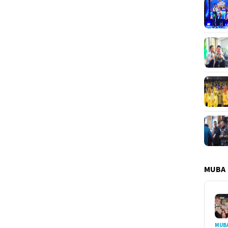
MUBA
MUB