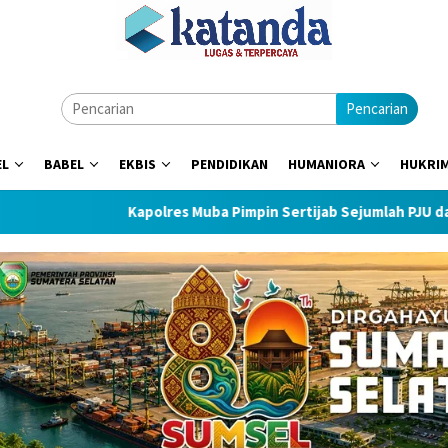
Pencarian
EL
BABEL
EKBIS
PENDIDIKAN
HUMANIORA
HUKRI
Kapolres Muba Pimpin Sertijab Sejumlah PJU dan Kapolse