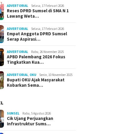
ADVERTORIAL
Selasa, 17 Februari 2026
Reses DPRD Sumsel di SMA N 1
Lawang Weta…
ADVERTORIAL
Selasa, 17 Februari 2026
Empat Anggota DPRD Sumsel
Serap Aspirasi…
ADVERTORIAL
Rabu, 26 November 2025
APBD Palembang 2026 Fokus
Tingkatkan Kua…
ADVERTORIAL
,
OKU
Senin, 10 November 2025
Bupati OKU Ajak Masyarakat
Kobarkan Sema…
EL
SUMSEL
Rabu, 5 Agustus 2026
Cik Ujang Perjuangkan
Infrastruktur Sums…