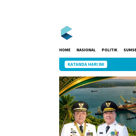
Loncat
ke
konten
HOME
NASIONAL
POLITIK
SUMS
KATANDA HARI INI