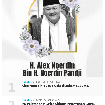
1
HEADLINE
Rabu, 25 Februari 2026
Alex Noerdin Tutup Usia di Jakarta, Sums…
2
HEADLINE
Senin, 26 Januari 2026
PN Palembang Gelar Sidang Penetapan Gugu…