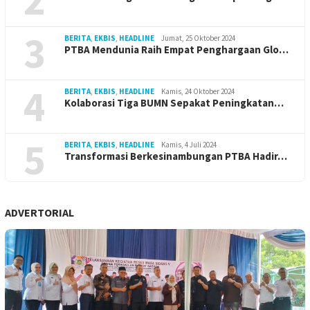
3
BERITA
,
EKBIS
,
HEADLINE
Jumat, 25 Oktober 2024
PTBA Mendunia Raih Empat Penghargaan Glo…
4
BERITA
,
EKBIS
,
HEADLINE
Kamis, 24 Oktober 2024
Kolaborasi Tiga BUMN Sepakat Peningkatan…
5
BERITA
,
EKBIS
,
HEADLINE
Kamis, 4 Juli 2024
Transformasi Berkesinambungan PTBA Hadir…
ADVERTORIAL