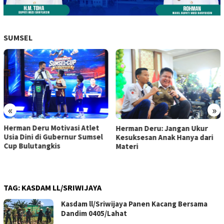
SUMSEL
«
»
Herman Deru Motivasi Atlet
Herman Deru: Jangan Ukur
Usia Dini di Gubernur Sumsel
Kesuksesan Anak Hanya dari
Cup Bulutangkis
Materi
TAG:
KASDAM LL/SRIWIJAYA
Kasdam ll/Sriwijaya Panen Kacang Bersama
Dandim 0405/Lahat