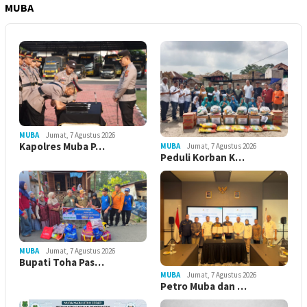
MUBA
MUBA
Jumat, 7 Agustus 2026
Kapolres Muba P…
MUBA
Jumat, 7 Agustus 2026
Peduli Korban K…
MUBA
Jumat, 7 Agustus 2026
Bupati Toha Pas…
MUBA
Jumat, 7 Agustus 2026
Petro Muba dan …