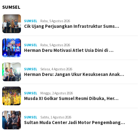
SUMSEL
SUMSEL
Rabu, 5 Agustus 2026
Cik Ujang Perjuangkan Infrastruktur Sums…
SUMSEL
Rabu, 5 Agustus 2026
Herman Deru Motivasi Atlet Usia Dini di …
SUMSEL
Selasa, 4 Agustus 2026
Herman Deru: Jangan Ukur Kesuksesan Anak…
SUMSEL
Minggu, 2 Agustus 2026
Musda XI Golkar Sumsel Resmi Dibuka, Her…
SUMSEL
Sabtu, 1 Agustus 2026
Sultan Muda Center Jadi Motor Pengembang…