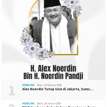
1
HEADLINE
Rabu, 25 Februari 2026
Alex Noerdin Tutup Usia di Jakarta, Sums…
HEADLINE
Senin, 26 Januari 2026