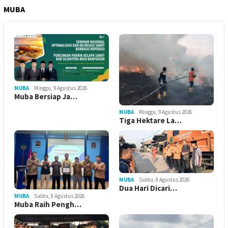
MUBA
MUBA
Minggu, 9 Agustus 2026
Muba Bersiap Ja…
MUBA
Minggu, 9 Agustus 2026
Tiga Hektare La…
MUBA
Sabtu, 8 Agustus 2026
Dua Hari Dicari…
MUBA
Sabtu, 8 Agustus 2026
Muba Raih Pengh…