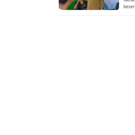
beser