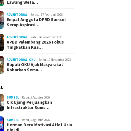
Lawang Weta…
ADVERTORIAL
Selasa, 17 Februari 2026
Empat Anggota DPRD Sumsel
Serap Aspirasi…
ADVERTORIAL
Rabu, 26 November 2025
APBD Palembang 2026 Fokus
Tingkatkan Kua…
ADVERTORIAL
,
OKU
Senin, 10 November 2025
Bupati OKU Ajak Masyarakat
Kobarkan Sema…
EL
SUMSEL
Rabu, 5 Agustus 2026
Cik Ujang Perjuangkan
Infrastruktur Sums…
SUMSEL
Rabu, 5 Agustus 2026
Herman Deru Motivasi Atlet Usia
Dini di …