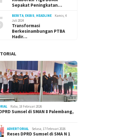
Sepakat Peningkatan…
5
BERITA
,
EKBIS
,
HEADLINE
Kamis, 4
Juli 2024
Transformasi
Berkesinambungan PTBA
Hadir…
TORIAL
RIAL
Rabu, 18 Februari 2026
DPRD Sumsel di SMAN 8 Palembang,
ADVERTORIAL
Selasa, 17 Februari 2026
Reses DPRD Sumsel di SMA N 1