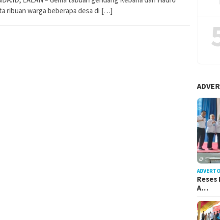
ta ribuan warga beberapa desa di […]
ADVER
ADVERTO
Reses 
A…