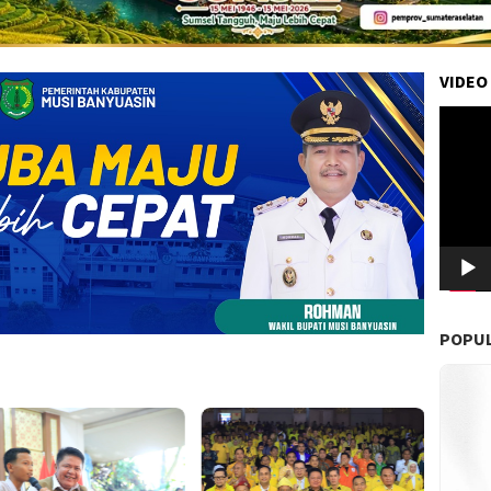
VIDEO
Pemuta
Video
POPU