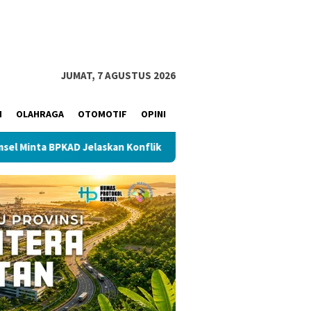
JUMAT, 7 AGUSTUS 2026
M
OLAHRAGA
OTOMOTIF
OPINI
PKAD Jelaskan Konflik Kepemilikan Aset Seluas 2,9 Hektare