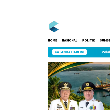
Loncat
ke
konten
HOME
NASIONAL
POLITIK
SUMS
KATANDA HARI INI
Pelaksanaan Ken