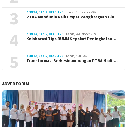
3
BERITA
,
EKBIS
,
HEADLINE
Jumat, 25 Oktober 2024
PTBA Mendunia Raih Empat Penghargaan Glo…
4
BERITA
,
EKBIS
,
HEADLINE
Kamis, 24 Oktober 2024
Kolaborasi Tiga BUMN Sepakat Peningkatan…
5
BERITA
,
EKBIS
,
HEADLINE
Kamis, 4 Juli 2024
Transformasi Berkesinambungan PTBA Hadir…
ADVERTORIAL