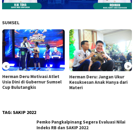
SUMSEL
«
»
Herman Deru Motivasi Atlet
Herman Deru: Jangan Ukur
Usia Dini di Gubernur Sumsel
Kesuksesan Anak Hanya dari
Cup Bulutangkis
Materi
TAG:
SAKIP 2022
Pemko Pangkalpinang Segera Evaluasi Nilai
Indeks RB dan SAKIP 2022