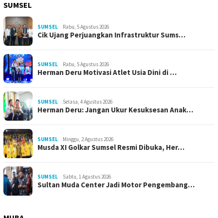
SUMSEL
SUMSEL
Rabu, 5 Agustus 2026
Cik Ujang Perjuangkan Infrastruktur Sums…
SUMSEL
Rabu, 5 Agustus 2026
Herman Deru Motivasi Atlet Usia Dini di …
SUMSEL
Selasa, 4 Agustus 2026
Herman Deru: Jangan Ukur Kesuksesan Anak…
SUMSEL
Minggu, 2 Agustus 2026
Musda XI Golkar Sumsel Resmi Dibuka, Her…
SUMSEL
Sabtu, 1 Agustus 2026
Sultan Muda Center Jadi Motor Pengembang…
MUBA