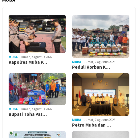
MUBA
Jumat, 7 Agustus 2026
Kapolres Muba P…
MUBA
Jumat, 7 Agustus 2026
Peduli Korban K…
MUBA
Jumat, 7 Agustus 2026
Bupati Toha Pas…
MUBA
Jumat, 7 Agustus 2026
Petro Muba dan …