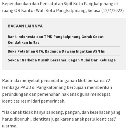
Kependudukan dan Pencatatan Sipil Kota Pangkalpinang di
ruang OR Kantor Wali Kota Pangkalpinang, Selasa (12/4/2022).
BACAAN LAINNYA
Bank Indonesia dan TPID Pangkalpinang Gerak Cepat
Kendalikan Inflasi
Buka Pelatihan GTA, Radmida Dawam Ingatkan ASN Ini
Sekda : Narkoba Musuh Bersama, Cegah Mulai Dari Keluarga
Radmida menyebut penandatanganan MoU bersama 72
lembaga PAUD di Pangkalpinang bertujuan memberikan
perlindungan dan pemenuhan hak anak guna mendapat
identitas resmi dari pemerintah.
“Hak anak tidak hanya sandang, pangan, dan kesehatan yang
harus dipenuhi, identitas juga karena anak perlu identitas,”
ujarnya.