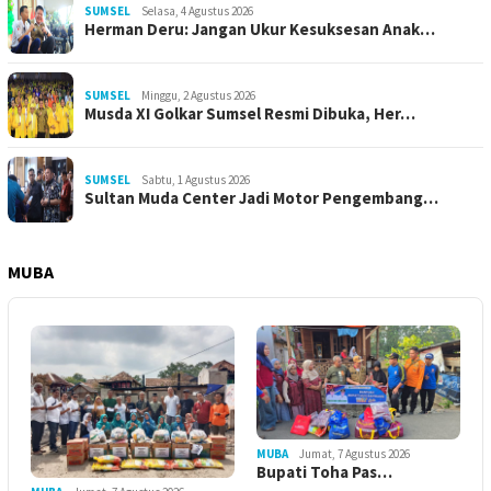
SUMSEL
Selasa, 4 Agustus 2026
Herman Deru: Jangan Ukur Kesuksesan Anak…
SUMSEL
Minggu, 2 Agustus 2026
Musda XI Golkar Sumsel Resmi Dibuka, Her…
SUMSEL
Sabtu, 1 Agustus 2026
Sultan Muda Center Jadi Motor Pengembang…
MUBA
MUBA
Jumat, 7 Agustus 2026
Bupati Toha Pas…