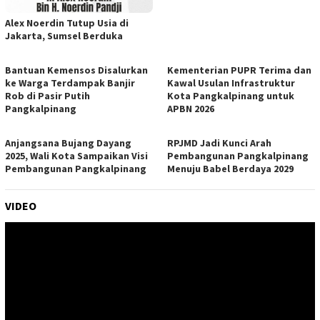
Alex Noerdin Tutup Usia di
Jakarta, Sumsel Berduka
Bantuan Kemensos Disalurkan
Kementerian PUPR Terima dan
ke Warga Terdampak Banjir
Kawal Usulan Infrastruktur
Rob di Pasir Putih
Kota Pangkalpinang untuk
Pangkalpinang
APBN 2026
Anjangsana Bujang Dayang
RPJMD Jadi Kunci Arah
2025, Wali Kota Sampaikan Visi
Pembangunan Pangkalpinang
Pembangunan Pangkalpinang
Menuju Babel Berdaya 2029
VIDEO
Pemutar
Video