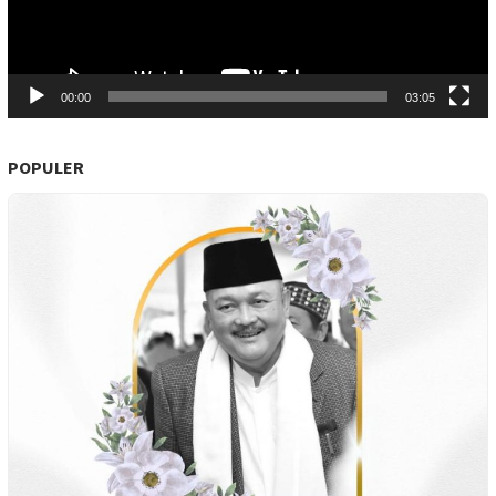
00:00
03:05
POPULER