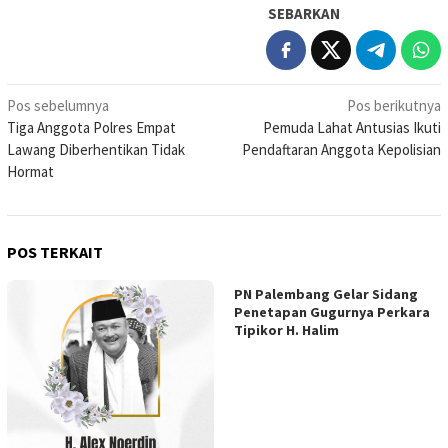
SEBARKAN
Navigasi
Pos sebelumnya
Pos berikutnya
Tiga Anggota Polres Empat
Pemuda Lahat Antusias Ikuti
pos
Lawang Diberhentikan Tidak
Pendaftaran Anggota Kepolisian
Hormat
POS TERKAIT
PN Palembang Gelar Sidang
Penetapan Gugurnya Perkara
Tipikor H. Halim