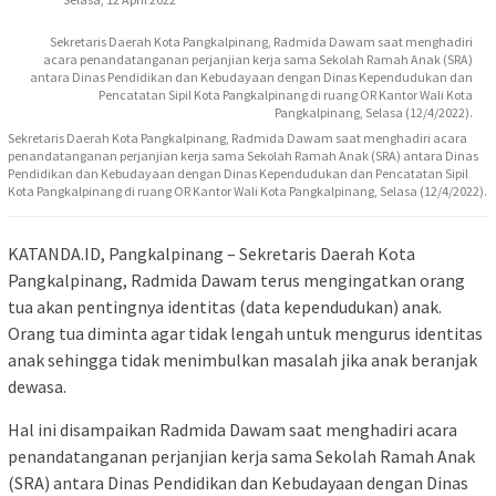
Sekretaris Daerah Kota Pangkalpinang, Radmida Dawam saat menghadiri
acara penandatanganan perjanjian kerja sama Sekolah Ramah Anak (SRA)
antara Dinas Pendidikan dan Kebudayaan dengan Dinas Kependudukan dan
Pencatatan Sipil Kota Pangkalpinang di ruang OR Kantor Wali Kota
Pangkalpinang, Selasa (12/4/2022).
Sekretaris Daerah Kota Pangkalpinang, Radmida Dawam saat menghadiri acara
penandatanganan perjanjian kerja sama Sekolah Ramah Anak (SRA) antara Dinas
Pendidikan dan Kebudayaan dengan Dinas Kependudukan dan Pencatatan Sipil
Kota Pangkalpinang di ruang OR Kantor Wali Kota Pangkalpinang, Selasa (12/4/2022).
KATANDA.ID, Pangkalpinang – Sekretaris Daerah Kota
Pangkalpinang, Radmida Dawam terus mengingatkan orang
tua akan pentingnya identitas (data kependudukan) anak.
Orang tua diminta agar tidak lengah untuk mengurus identitas
anak sehingga tidak menimbulkan masalah jika anak beranjak
dewasa.
Hal ini disampaikan Radmida Dawam saat menghadiri acara
penandatanganan perjanjian kerja sama Sekolah Ramah Anak
(SRA) antara Dinas Pendidikan dan Kebudayaan dengan Dinas