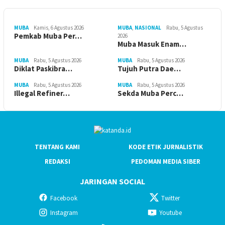
MUBA
Kamis, 6 Agustus 2026
MUBA
,
NASIONAL
Rabu, 5 Agustus
Pemkab Muba Per…
2026
Muba Masuk Enam…
MUBA
Rabu, 5 Agustus 2026
MUBA
Rabu, 5 Agustus 2026
Diklat Paskibra…
Tujuh Putra Dae…
MUBA
Rabu, 5 Agustus 2026
MUBA
Rabu, 5 Agustus 2026
Illegal Refiner…
Sekda Muba Perc…
TENTANG KAMI
KODE ETIK JURNALISTIK
REDAKSI
PEDOMAN MEDIA SIBER
JARINGAN SOCIAL
Facebook
Twitter
Instagram
Youtube