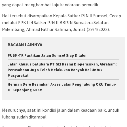
yang dapat menghambat laju kendaraan pemudik.
Hal tersebut disampaikan Kepala Satker PJN II Sumsel, Cecep
melalui PPK II 4 Satker PJN II BBPJN Sumatera Selatan
Palembang, Ahmad Fathur Rahman, Jumat (29/4/2022).
BACAAN LAINNYA
PUBM-TR Pastikan Jalan Sumsel Siap Dilalui
Jalan Khusus Batubara PT GEI Resmi Dioperasikan, Abraham:
Perusahaan Juga Telah Melakukan Banyak Hal Untuk
Masyarakat
Herman Deru Resmikan Akses Jalan Penghubung OKU Timur-
OI Sepanjang 68 KM
Menurutnya, saat ini kondisi jalan dalam keadaan baik, untuk
lubang sudah ditampal.