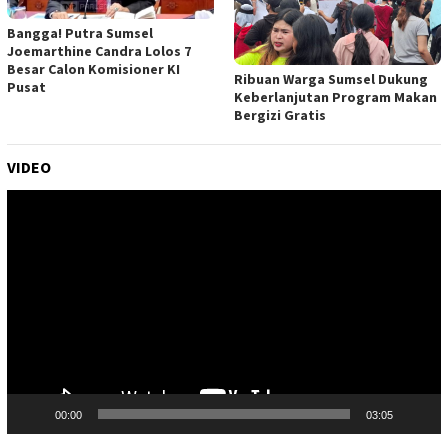
Bangga! Putra Sumsel
Joemarthine Candra Lolos 7
Besar Calon Komisioner KI
Ribuan Warga Sumsel Dukung
Pusat
Keberlanjutan Program Makan
Bergizi Gratis
VIDEO
Pemutar
Video
00:00
03:05