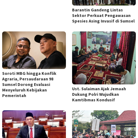
Barantin Gandeng Lintas
Sektor Perkuat Pengawasan
Spesies Asing Invasif di Sumsel
Soroti MBG hingga Konflik
Agraria, Persaudaraan 98
Sumsel Dorong Evaluasi
Ust. Sulaiman Ajak Jemaah
Menyeluruh Kebijakan
Dukung Polri Wujudkan
Pemerintah
Kamtibmas Kondusif