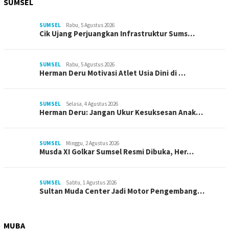
SUMSEL
SUMSEL
Rabu, 5 Agustus 2026
Cik Ujang Perjuangkan Infrastruktur Sums…
SUMSEL
Rabu, 5 Agustus 2026
Herman Deru Motivasi Atlet Usia Dini di …
SUMSEL
Selasa, 4 Agustus 2026
Herman Deru: Jangan Ukur Kesuksesan Anak…
SUMSEL
Minggu, 2 Agustus 2026
Musda XI Golkar Sumsel Resmi Dibuka, Her…
SUMSEL
Sabtu, 1 Agustus 2026
Sultan Muda Center Jadi Motor Pengembang…
MUBA