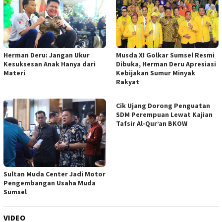
Musda XI Golkar Sumsel Resmi
Herman Deru: Jangan Ukur
Dibuka, Herman Deru Apresiasi
Kesuksesan Anak Hanya dari
Kebijakan Sumur Minyak
Materi
Rakyat
Cik Ujang Dorong Penguatan
SDM Perempuan Lewat Kajian
Tafsir Al-Qur’an BKOW
Sultan Muda Center Jadi Motor
Pengembangan Usaha Muda
Sumsel
VIDEO