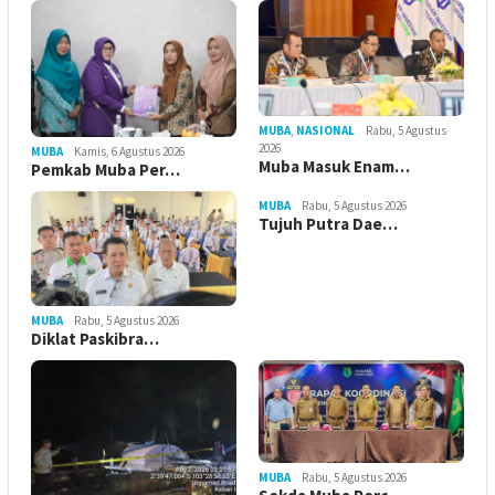
MUBA
,
NASIONAL
Rabu, 5 Agustus
2026
MUBA
Kamis, 6 Agustus 2026
Muba Masuk Enam…
Pemkab Muba Per…
MUBA
Rabu, 5 Agustus 2026
Tujuh Putra Dae…
MUBA
Rabu, 5 Agustus 2026
Diklat Paskibra…
MUBA
Rabu, 5 Agustus 2026