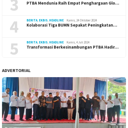
3
PTBA Mendunia Raih Empat Penghargaan Glo…
4
BERITA
,
EKBIS
,
HEADLINE
Kamis, 24 Oktober 2024
Kolaborasi Tiga BUMN Sepakat Peningkatan…
5
BERITA
,
EKBIS
,
HEADLINE
Kamis, 4 Juli 2024
Transformasi Berkesinambungan PTBA Hadir…
ADVERTORIAL