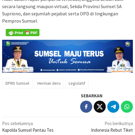
secara langsung maupun virtual, Sekda Provinsi Sumsel SA
Supriono, dan sejumlah pejabat serta OPD di lingkungan
Pemprov Sumsel.
DPRD Sumsel
Herman deru
Legislatif
SEBARKAN
Navigasi
Pos sebelumnya
Pos berikutnya
Kapolda Sumsel Pantau Tes
Indonesia Rebut Tiket
pos