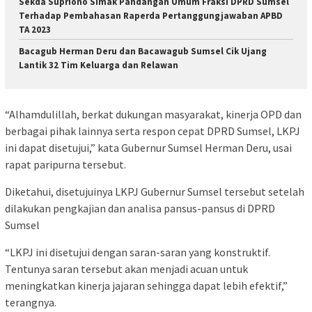
Sekda Supriono Simak Pandangan Umum Fraksi DPRD Sumsel
Terhadap Pembahasan Raperda Pertanggungjawaban APBD
TA 2023
Bacagub Herman Deru dan Bacawagub Sumsel Cik Ujang
Lantik 32 Tim Keluarga dan Relawan
“Alhamdulillah, berkat dukungan masyarakat, kinerja OPD dan
berbagai pihak lainnya serta respon cepat DPRD Sumsel, LKPJ
ini dapat disetujui,” kata Gubernur Sumsel Herman Deru, usai
rapat paripurna tersebut.
Diketahui, disetujuinya LKPJ Gubernur Sumsel tersebut setelah
dilakukan pengkajian dan analisa pansus-pansus di DPRD
Sumsel
“LKPJ ini disetujui dengan saran-saran yang konstruktif.
Tentunya saran tersebut akan menjadi acuan untuk
meningkatkan kinerja jajaran sehingga dapat lebih efektif,”
terangnya.