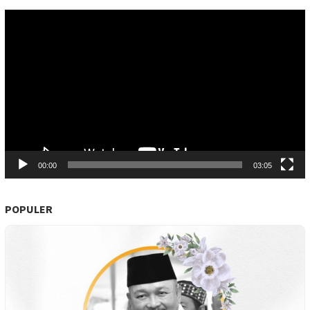
Pemutar
Video
00:00
03:05
POPULER