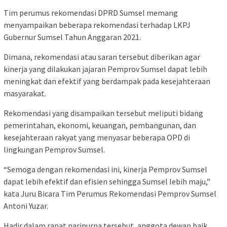
Tim perumus rekomendasi DPRD Sumsel memang
menyampaikan beberapa rekomendasi terhadap LKPJ
Gubernur Sumsel Tahun Anggaran 2021.
Dimana, rekomendasi atau saran tersebut diberikan agar
kinerja yang dilakukan jajaran Pemprov Sumsel dapat lebih
meningkat dan efektif yang berdampak pada kesejahteraan
masyarakat.
Rekomendasi yang disampaikan tersebut meliputi bidang
pemerintahan, ekonomi, keuangan, pembangunan, dan
kesejahteraan rakyat yang menyasar beberapa OPD di
lingkungan Pemprov Sumsel.
“Semoga dengan rekomendasi ini, kinerja Pemprov Sumsel
dapat lebih efektif dan efisien sehingga Sumsel lebih maju,”
kata Juru Bicara Tim Perumus Rekomendasi Pemprov Sumsel
Antoni Yuzar.
Hadir dalam rapat paripurna tersebut, anggota dewan baik