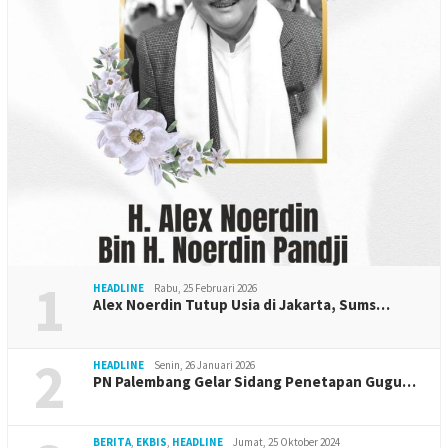
1
HEADLINE
Rabu, 25 Februari 2026
Alex Noerdin Tutup Usia di Jakarta, Sums…
2
HEADLINE
Senin, 26 Januari 2026
PN Palembang Gelar Sidang Penetapan Gugu…
BERITA
,
EKBIS
,
HEADLINE
Jumat, 25 Oktober 2024