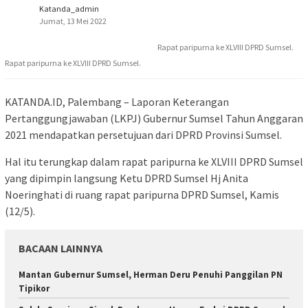
Katanda_admin
Jumat, 13 Mei 2022
Rapat paripurna ke XLVIII DPRD Sumsel.
Rapat paripurna ke XLVIII DPRD Sumsel.
KATANDA.ID, Palembang – Laporan Keterangan
Pertanggungjawaban (LKPJ) Gubernur Sumsel Tahun Anggaran
2021 mendapatkan persetujuan dari DPRD Provinsi Sumsel.
Hal itu terungkap dalam rapat paripurna ke XLVIII DPRD Sumsel
yang dipimpin langsung Ketu DPRD Sumsel Hj Anita
Noeringhati di ruang rapat paripurna DPRD Sumsel, Kamis
(12/5).
BACAAN LAINNYA
Mantan Gubernur Sumsel, Herman Deru Penuhi Panggilan PN
Tipikor