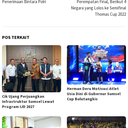
Penerimaan Bintara Polri
Perempatan Final, Berikut 4
Negara yang Lolos ke Semifinal
Thomas Cup 2022
POS TERKAIT
Herman Deru Motivasi Atlet
Usia Dini di Gubernur Sumsel
Cik Ujang Perjuangkan
Cup Bulutangkis
Infrastruktur Sumsel Lewat
Program IJD 2027