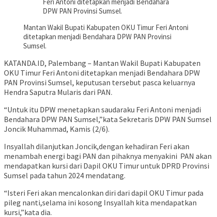
Feri Antoni ditetapkan menjadi Bendahara
DPW PAN Provinsi Sumsel.
Mantan Wakil Bupati Kabupaten OKU Timur Feri Antoni
ditetapkan menjadi Bendahara DPW PAN Provinsi
Sumsel.
KATANDA.ID, Palembang – Mantan Wakil Bupati Kabupaten
OKU Timur Feri Antoni ditetapkan menjadi Bendahara DPW
PAN Provinsi Sumsel, keputusan tersebut pasca keluarnya
Hendra Saputra Mularis dari PAN.
“Untuk itu DPW menetapkan saudaraku Feri Antoni menjadi
Bendahara DPW PAN Sumsel,”kata Sekretaris DPW PAN Sumsel
Joncik Muhammad, Kamis (2/6).
Insyallah dilanjutkan Joncik,dengan kehadiran Feri akan
menambah energi bagi PAN dan pihaknya menyakini PAN akan
mendapatkan kursi dari Dapil OKU Timur untuk DPRD Provinsi
Sumsel pada tahun 2024 mendatang.
“Isteri Feri akan mencalonkan diri dari dapil OKU Timur pada
pileg nanti,selama ini kosong Insyallah kita mendapatkan
kursi,”kata dia.