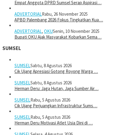
Empat Anggota DPRD Sumsel Serap Aspirasi…
ADVERTORIAL
Rabu, 26 November 2025
APBD Palembang 2026 Fokus Tingkatkan Kua…
ADVERTORIAL
,
OKU
Senin, 10 November 2025
Bupati OKU Ajak Masyarakat Kobarkan Sema…
SUMSEL
SUMSEL
Sabtu, 8 Agustus 2026
Cik Ujang Apresiasi Gotong Royong Warga …
SUMSEL
Sabtu, 8 Agustus 2026
Herman Deru: Jaga Hutan, Jaga Sumber Air…
SUMSEL
Rabu, 5 Agustus 2026
Cik Ujang Perjuangkan Infrastruktur Sums…
SUMSEL
Rabu, 5 Agustus 2026
Herman Deru Motivasi Atlet Usia Dini di …
SUMSEL
Selasa, 4 Agustus 2026