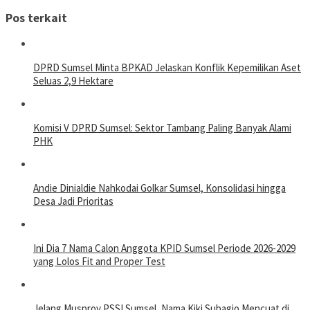
Pos terkait
DPRD Sumsel Minta BPKAD Jelaskan Konflik Kepemilikan Aset
Seluas 2,9 Hektare
Komisi V DPRD Sumsel: Sektor Tambang Paling Banyak Alami
PHK
Andie Dinialdie Nahkodai Golkar Sumsel, Konsolidasi hingga
Desa Jadi Prioritas
Ini Dia 7 Nama Calon Anggota KPID Sumsel Periode 2026-2029
yang Lolos Fit and Proper Test
Jelang Musprov PSSI Sumsel, Nama Kiki Subagio Mencuat di