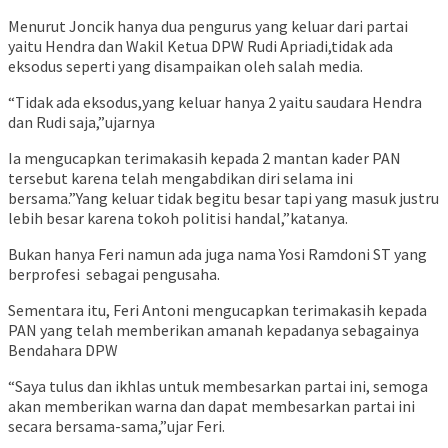
Menurut Joncik hanya dua pengurus yang keluar dari partai
yaitu Hendra dan Wakil Ketua DPW Rudi Apriadi,tidak ada
eksodus seperti yang disampaikan oleh salah media.
“Tidak ada eksodus,yang keluar hanya 2 yaitu saudara Hendra
dan Rudi saja,”ujarnya
Ia mengucapkan terimakasih kepada 2 mantan kader PAN
tersebut karena telah mengabdikan diri selama ini
bersama.”Yang keluar tidak begitu besar tapi yang masuk justru
lebih besar karena tokoh politisi handal,”katanya.
Bukan hanya Feri namun ada juga nama Yosi Ramdoni ST yang
berprofesi sebagai pengusaha.
Sementara itu, Feri Antoni mengucapkan terimakasih kepada
PAN yang telah memberikan amanah kepadanya sebagainya
Bendahara DPW
“Saya tulus dan ikhlas untuk membesarkan partai ini, semoga
akan memberikan warna dan dapat membesarkan partai ini
secara bersama-sama,”ujar Feri.