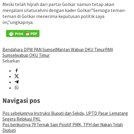
Meski telah hijrah dari partai Golkar namun tetap akan
menjalani silaturahmi dengan kader Golkar.”Semoga teman-
teman di Golkar menerima keputusan politik saya
ini,”ungkapnya.
Bendahara DPW PAN Sumsel
Mantan Wabup OKU Timur
PAN
Sumsel
wabup OKU Timur
Sebarkan
Navigasi pos
Pos sebelumnya
Instruksi Bupati dan Sekda, UPTD Pasar Lematang
Segera Relokasi PKL
Pos berikutnya
79 Ternak Sapi Positif PMK, TPH dan Nakan Telah
Diobati