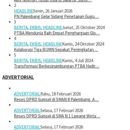
2
HEADLINE
Senin, 26 Januari 2026
PN Palembang Gelar Sidang Penetapan Gugu…
3
BERITA
,
EKBIS
,
HEADLINE
Jumat, 25 Oktober 2024
PTBA Mendunia Raih Empat Penghargaan Glo…
4
BERITA
,
EKBIS
,
HEADLINE
Kamis, 24 Oktober 2024
Kolaborasi Tiga BUMN Sepakat Peningkatan…
5
BERITA
,
EKBIS
,
HEADLINE
Kamis, 4 Juli 2024
Transformasi Berkesinambungan PTBA Hadir…
ADVERTORIAL
ADVERTORIAL
Rabu, 18 Februari 2026
Reses DPRD Sumsel di SMAN 8 Palembang, A…
ADVERTORIAL
Selasa, 17 Februari 2026
Reses DPRD Sumsel di SMA N 1 Lawang Weta…
ADVERTORIAL
Selasa, 17 Februari 2026