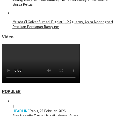
Bursa Ketua
Musda XI Golkar Sumsel Digelar 1–2 Agustus, Anita Noeringhati
Pastikan Persiapan Rampung
Video
POPULER
1
HEADLINE
Rabu, 25 Februari 2026
Alex Noerdin Tutup Usia di Jakarta, Sums…