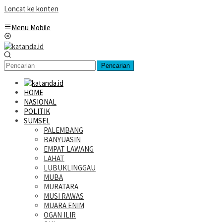
Loncat ke konten
Menu Mobile
Pencarian
HOME
NASIONAL
POLITIK
SUMSEL
PALEMBANG
BANYUASIN
EMPAT LAWANG
LAHAT
LUBUKLINGGAU
MUBA
MURATARA
MUSI RAWAS
MUARA ENIM
OGAN ILIR