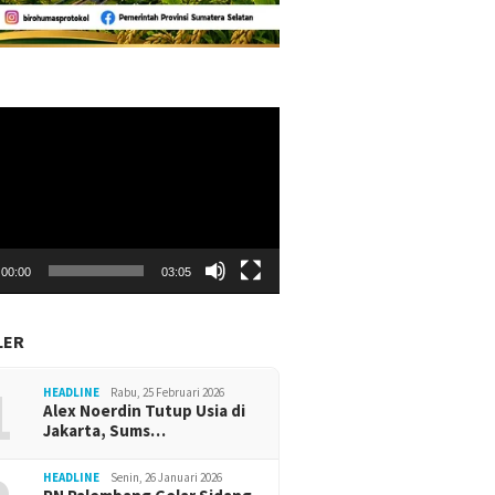
r
00:00
03:05
LER
1
HEADLINE
Rabu, 25 Februari 2026
Alex Noerdin Tutup Usia di
Jakarta, Sums…
HEADLINE
Senin, 26 Januari 2026