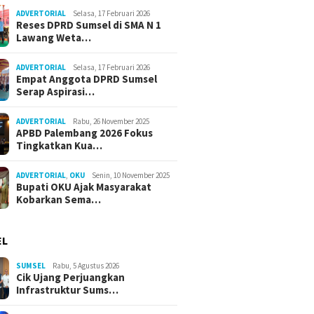
ADVERTORIAL
Selasa, 17 Februari 2026
Reses DPRD Sumsel di SMA N 1
Lawang Weta…
ADVERTORIAL
Selasa, 17 Februari 2026
Empat Anggota DPRD Sumsel
Serap Aspirasi…
ADVERTORIAL
Rabu, 26 November 2025
APBD Palembang 2026 Fokus
Tingkatkan Kua…
ADVERTORIAL
,
OKU
Senin, 10 November 2025
Bupati OKU Ajak Masyarakat
Kobarkan Sema…
EL
SUMSEL
Rabu, 5 Agustus 2026
Cik Ujang Perjuangkan
Infrastruktur Sums…