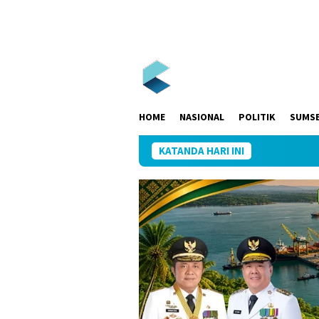
Loncat
ke
konten
HOME
NASIONAL
POLITIK
SUMS
KATANDA HARI INI