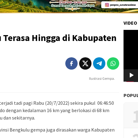
VIDEO
Pemuta
 Terasa Hingga di Kabupaten
Video
Ilustrasi Gempa.
POPU
jadi tadi pagi Rabu (20/7/2022) sekira pukul 06:46:50
o dengan kedalaman 16 km yang berlokasi di 68 km
u dan sekitarnya.
ovinsi Bengkulu gempa juga dirasakan warga Kabupaten