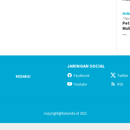
MUB
7 Agu
Pet
Mub
…
JARINGAN SOCIAL
Facebook
Twitter
REDAKSI
Youtube
RSS
copyright@katanda.id 2021