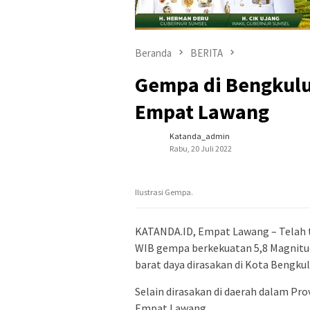
Beranda
BERITA
Gempa di Bengkulu
Empat Lawang
Katanda_admin
Rabu, 20 Juli 2022
Ilustrasi Gempa.
KATANDA.ID, Empat Lawang – Telah ter
WIB gempa berkekuatan 5,8 Magnitud
barat daya dirasakan di Kota Bengkul
Selain dirasakan di daerah dalam Pr
Empat Lawang.