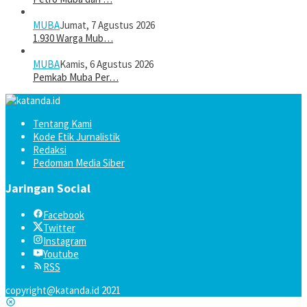
MUBA
Jumat, 7 Agustus 2026
1.930 Warga Mub…
MUBA
Kamis, 6 Agustus 2026
Pemkab Muba Per…
Tentang Kami
Kode Etik Jurnalistik
Redaksi
Pedoman Media Siber
Jaringan Social
Facebook
Twitter
Instagram
Youtube
RSS
copyright@katanda.id 2021