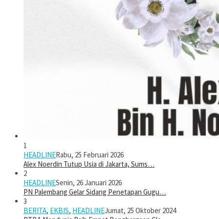
1
HEADLINE
Rabu, 25 Februari 2026
Alex Noerdin Tutup Usia di Jakarta, Sums…
2
HEADLINE
Senin, 26 Januari 2026
PN Palembang Gelar Sidang Penetapan Gugu…
3
BERITA
,
EKBIS
,
HEADLINE
Jumat, 25 Oktober 2024