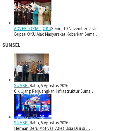
ADVERTORIAL
,
OKU
Senin, 10 November 2025
Bupati OKU Ajak Masyarakat Kobarkan Sema…
SUMSEL
SUMSEL
Rabu, 5 Agustus 2026
Cik Ujang Perjuangkan Infrastruktur Sums…
SUMSEL
Rabu, 5 Agustus 2026
Herman Deru Motivasi Atlet Usia Dini di …