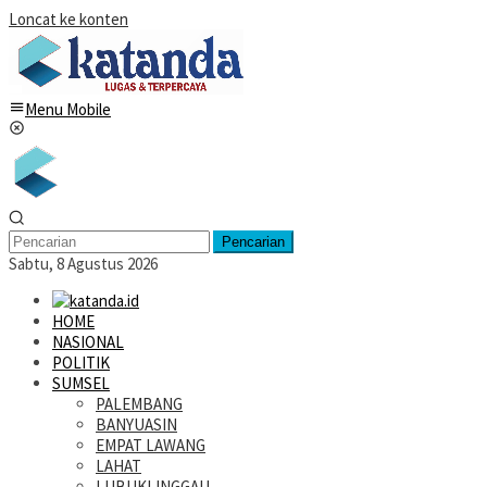
Loncat ke konten
Menu Mobile
Pencarian
Sabtu, 8 Agustus 2026
HOME
NASIONAL
POLITIK
SUMSEL
PALEMBANG
BANYUASIN
EMPAT LAWANG
LAHAT
LUBUKLINGGAU