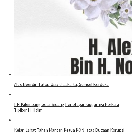
Alex Noerdin Tutup Usia di Jakarta, Sumsel Berduka
PN Palembang Gelar Sidang Penetapan Gugurnya Perkara
Tipikor H. Halim
Kejari Lahat Tahan Mantan Ketua KONI atas Dugaan Korupsi