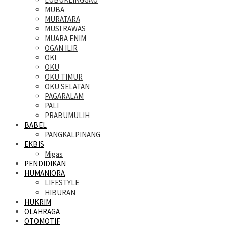
MUBA
MURATARA
MUSI RAWAS
MUARA ENIM
OGAN ILIR
OKI
OKU
OKU TIMUR
OKU SELATAN
PAGARALAM
PALI
PRABUMULIH
BABEL
PANGKALPINANG
EKBIS
Migas
PENDIDIKAN
HUMANIORA
LIFESTYLE
HIBURAN
HUKRIM
OLAHRAGA
OTOMOTIF