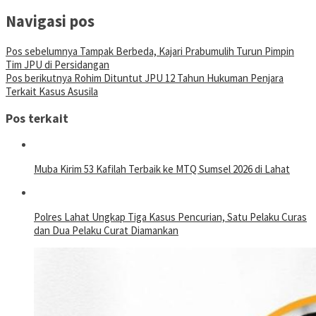
Navigasi pos
Pos sebelumnya
Tampak Berbeda, Kajari Prabumulih Turun Pimpin
Tim JPU di Persidangan
Pos berikutnya
Rohim Dituntut JPU 12 Tahun Hukuman Penjara
Terkait Kasus Asusila
Pos terkait
Muba Kirim 53 Kafilah Terbaik ke MTQ Sumsel 2026 di Lahat
Polres Lahat Ungkap Tiga Kasus Pencurian, Satu Pelaku Curas
dan Dua Pelaku Curat Diamankan