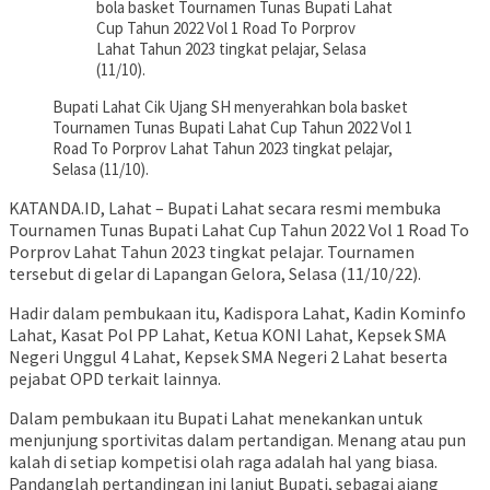
bola basket Tournamen Tunas Bupati Lahat
Cup Tahun 2022 Vol 1 Road To Porprov
Lahat Tahun 2023 tingkat pelajar, Selasa
(11/10).
Bupati Lahat Cik Ujang SH menyerahkan bola basket
Tournamen Tunas Bupati Lahat Cup Tahun 2022 Vol 1
Road To Porprov Lahat Tahun 2023 tingkat pelajar,
Selasa (11/10).
KATANDA.ID, Lahat – Bupati Lahat secara resmi membuka
Tournamen Tunas Bupati Lahat Cup Tahun 2022 Vol 1 Road To
Porprov Lahat Tahun 2023 tingkat pelajar. Tournamen
tersebut di gelar di Lapangan Gelora, Selasa (11/10/22).
Hadir dalam pembukaan itu, Kadispora Lahat, Kadin Kominfo
Lahat, Kasat Pol PP Lahat, Ketua KONI Lahat, Kepsek SMA
Negeri Unggul 4 Lahat, Kepsek SMA Negeri 2 Lahat beserta
pejabat OPD terkait lainnya.
Dalam pembukaan itu Bupati Lahat menekankan untuk
menjunjung sportivitas dalam pertandigan. Menang atau pun
kalah di setiap kompetisi olah raga adalah hal yang biasa.
Pandanglah pertandingan ini lanjut Bupati, sebagai ajang