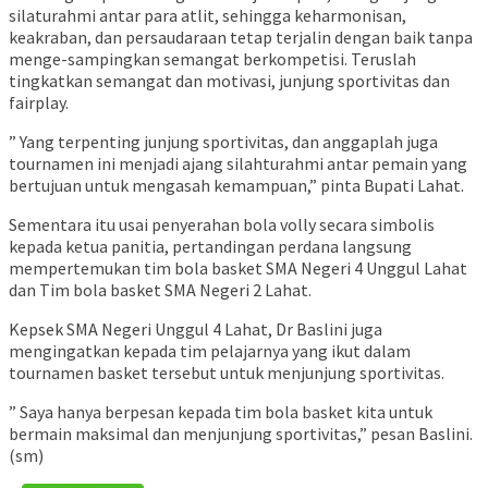
silaturahmi antar para atlit, sehingga keharmonisan,
keakraban, dan persaudaraan tetap terjalin dengan baik tanpa
menge-sampingkan semangat berkompetisi. Teruslah
tingkatkan semangat dan motivasi, junjung sportivitas dan
fairplay.
” Yang terpenting junjung sportivitas, dan anggaplah juga
tournamen ini menjadi ajang silahturahmi antar pemain yang
bertujuan untuk mengasah kemampuan,” pinta Bupati Lahat.
Sementara itu usai penyerahan bola volly secara simbolis
kepada ketua panitia, pertandingan perdana langsung
mempertemukan tim bola basket SMA Negeri 4 Unggul Lahat
dan Tim bola basket SMA Negeri 2 Lahat.
Kepsek SMA Negeri Unggul 4 Lahat, Dr Baslini juga
mengingatkan kepada tim pelajarnya yang ikut dalam
tournamen basket tersebut untuk menjunjung sportivitas.
” Saya hanya berpesan kepada tim bola basket kita untuk
bermain maksimal dan menjunjung sportivitas,” pesan Baslini.
(sm)