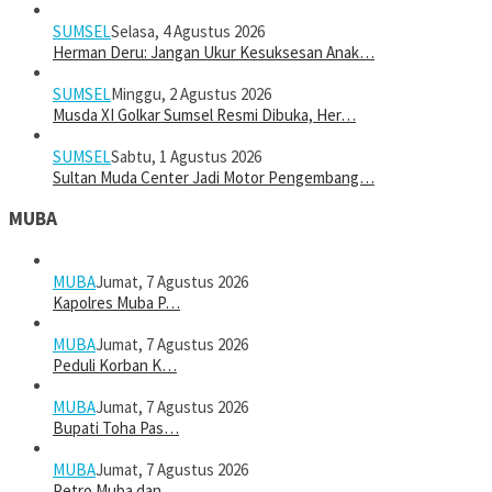
SUMSEL
Selasa, 4 Agustus 2026
Herman Deru: Jangan Ukur Kesuksesan Anak…
SUMSEL
Minggu, 2 Agustus 2026
Musda XI Golkar Sumsel Resmi Dibuka, Her…
SUMSEL
Sabtu, 1 Agustus 2026
Sultan Muda Center Jadi Motor Pengembang…
MUBA
MUBA
Jumat, 7 Agustus 2026
Kapolres Muba P…
MUBA
Jumat, 7 Agustus 2026
Peduli Korban K…
MUBA
Jumat, 7 Agustus 2026
Bupati Toha Pas…
MUBA
Jumat, 7 Agustus 2026
Petro Muba dan …