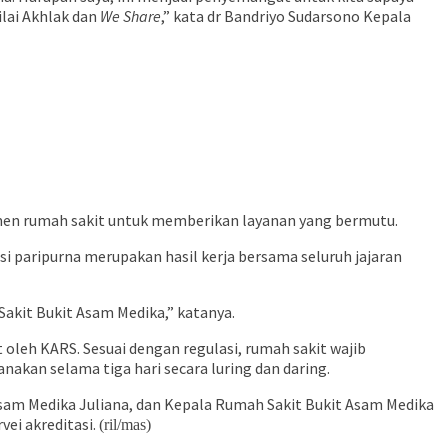
lai Akhlak dan
We Share
,” kata dr Bandriyo Sudarsono Kepala
tmen rumah sakit untuk memberikan layanan yang bermutu.
i paripurna merupakan hasil kerja bersama seluruh jajaran
Sakit Bukit Asam Medika,” katanya.
oleh KARS. Sesuai dengan regulasi, rumah sakit wajib
akan selama tiga hari secara luring dan daring.
Asam Medika Juliana, dan Kepala Rumah Sakit Bukit Asam Medika
ei akreditasi.
(ril/mas)