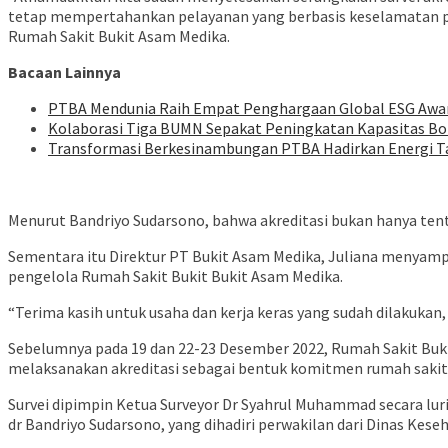
tetap mempertahankan pelayanan yang berbasis keselamatan pa
Rumah Sakit Bukit Asam Medika.
Bacaan Lainnya
PTBA Mendunia Raih Empat Penghargaan Global ESG Awa
Kolaborasi Tiga BUMN Sepakat Peningkatan Kapasitas Bo
Transformasi Berkesinambungan PTBA Hadirkan Energi T
Menurut Bandriyo Sudarsono, bahwa akreditasi bukan hanya ten
Sementara itu Direktur PT Bukit Asam Medika, Juliana menyampa
pengelola Rumah Sakit Bukit Bukit Asam Medika.
“Terima kasih untuk usaha dan kerja keras yang sudah dilakukan
Sebelumnya pada 19 dan 22-23 Desember 2022, Rumah Sakit Bukit
melaksanakan akreditasi sebagai bentuk komitmen rumah sakit da
Survei dipimpin Ketua Surveyor Dr Syahrul Muhammad secara lur
dr Bandriyo Sudarsono, yang dihadiri perwakilan dari Dinas Ke