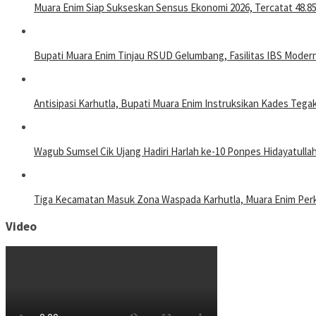
Muara Enim Siap Sukseskan Sensus Ekonomi 2026, Tercatat 48.8
Bupati Muara Enim Tinjau RSUD Gelumbang, Fasilitas IBS Modern 
Antisipasi Karhutla, Bupati Muara Enim Instruksikan Kades Teg
Wagub Sumsel Cik Ujang Hadiri Harlah ke-10 Ponpes Hidayatulla
Tiga Kecamatan Masuk Zona Waspada Karhutla, Muara Enim Perk
Video