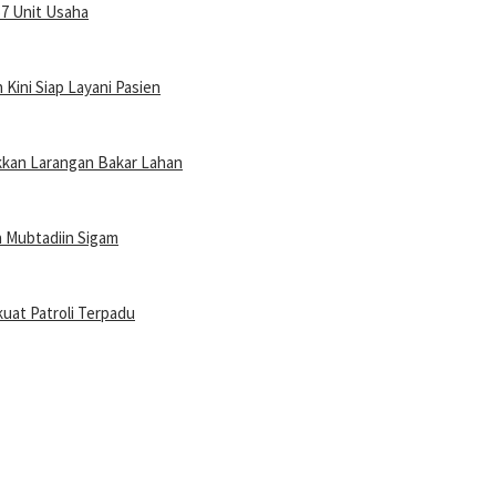
57 Unit Usaha
Kini Siap Layani Pasien
akkan Larangan Bakar Lahan
h Mubtadiin Sigam
uat Patroli Terpadu