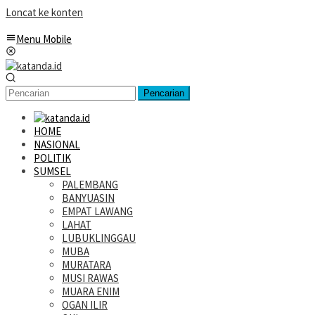
Loncat ke konten
Menu Mobile
Pencarian
HOME
NASIONAL
POLITIK
SUMSEL
PALEMBANG
BANYUASIN
EMPAT LAWANG
LAHAT
LUBUKLINGGAU
MUBA
MURATARA
MUSI RAWAS
MUARA ENIM
OGAN ILIR