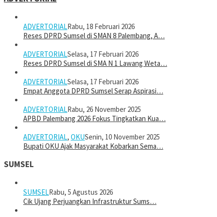
ADVERTORIAL
Rabu, 18 Februari 2026
Reses DPRD Sumsel di SMAN 8 Palembang, A…
ADVERTORIAL
Selasa, 17 Februari 2026
Reses DPRD Sumsel di SMA N 1 Lawang Weta…
ADVERTORIAL
Selasa, 17 Februari 2026
Empat Anggota DPRD Sumsel Serap Aspirasi…
ADVERTORIAL
Rabu, 26 November 2025
APBD Palembang 2026 Fokus Tingkatkan Kua…
ADVERTORIAL
,
OKU
Senin, 10 November 2025
Bupati OKU Ajak Masyarakat Kobarkan Sema…
SUMSEL
SUMSEL
Rabu, 5 Agustus 2026
Cik Ujang Perjuangkan Infrastruktur Sums…