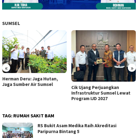
SUMSEL
«
»
Herman Deru: Jaga Hutan,
Jaga Sumber Air Sumsel
Cik Ujang Perjuangkan
Infrastruktur Sumsel Lewat
Program IJD 2027
TAG:
RUMAH SAKIT BAM
RS Bukit Asam Medika Raih Akreditasi
Paripurna Bintang 5