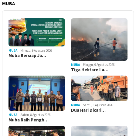
MUBA
MUBA
Minggu, 9 Agustus 2026
Muba Bersiap Ja…
MUBA
Minggu, 9 Agustus 2026
Tiga Hektare La…
MUBA
Sabtu, 8 Agustus 2026
Dua Hari Dicari…
MUBA
Sabtu, 8 Agustus 2026
Muba Raih Pengh…