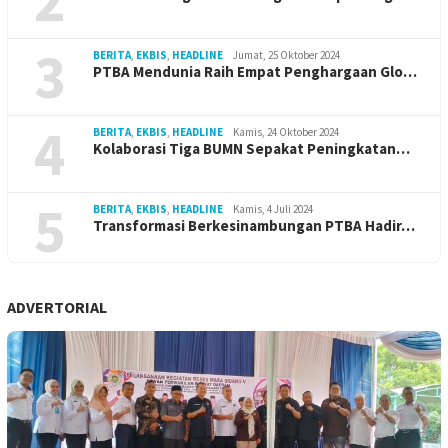
3
BERITA
,
EKBIS
,
HEADLINE
Jumat, 25 Oktober 2024
PTBA Mendunia Raih Empat Penghargaan Glo…
4
BERITA
,
EKBIS
,
HEADLINE
Kamis, 24 Oktober 2024
Kolaborasi Tiga BUMN Sepakat Peningkatan…
5
BERITA
,
EKBIS
,
HEADLINE
Kamis, 4 Juli 2024
Transformasi Berkesinambungan PTBA Hadir…
ADVERTORIAL