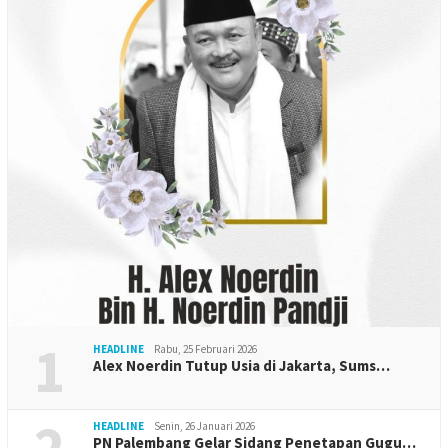
1
HEADLINE
Rabu, 25 Februari 2026
Alex Noerdin Tutup Usia di Jakarta, Sums…
2
HEADLINE
Senin, 26 Januari 2026
PN Palembang Gelar Sidang Penetapan Gugu…