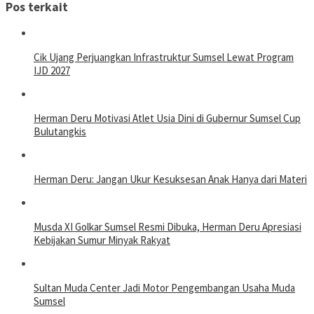
Pos terkait
Cik Ujang Perjuangkan Infrastruktur Sumsel Lewat Program
IJD 2027
Herman Deru Motivasi Atlet Usia Dini di Gubernur Sumsel Cup
Bulutangkis
Herman Deru: Jangan Ukur Kesuksesan Anak Hanya dari Materi
Musda XI Golkar Sumsel Resmi Dibuka, Herman Deru Apresiasi
Kebijakan Sumur Minyak Rakyat
Sultan Muda Center Jadi Motor Pengembangan Usaha Muda
Sumsel