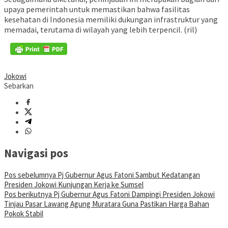
upaya pemerintah untuk memastikan bahwa fasilitas
kesehatan di Indonesia memiliki dukungan infrastruktur yang
memadai, terutama di wilayah yang lebih terpencil. (ril)
Jokowi
Sebarkan
Navigasi pos
Pos sebelumnya
Pj Gubernur Agus Fatoni Sambut Kedatangan
Presiden Jokowi Kunjungan Kerja ke Sumsel
Pos berikutnya
Pj Gubernur Agus Fatoni Dampingi Presiden Jokowi
Tinjau Pasar Lawang Agung Muratara Guna Pastikan Harga Bahan
Pokok Stabil