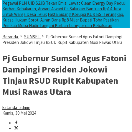
Pegawai PLN UID S2JB Tekan Emisi Lewat Clean Energy Day
Peduli
Korban Kebakaran, Arwani Alwani Cs Salurkan Bantuan Rp14 Juta
untuk Warga Desa Teluk
Fakta Sidang Korupsi KUR BSI Terungkap,
Kuasa Hukum Soroti Aliran Dana Rp8 Miliar
Bupati Toha Pastikan
Pemkab Muba Hadir Tangani Korban Longsor dan Kebakaran
Beranda
SUMSEL
Pj Gubernur Sumsel Agus Fatoni Dampingi
Presiden Jokowi Tinjau RSUD Rupit Kabupaten Musi Rawas Utara
Pj Gubernur Sumsel Agus Fatoni
Dampingi Presiden Jokowi
Tinjau RSUD Rupit Kabupaten
Musi Rawas Utara
katanda_admin
Kamis, 30 Mei 2024