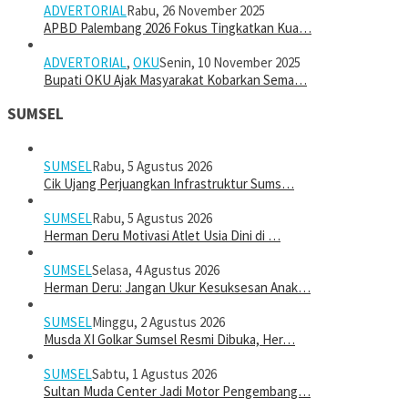
ADVERTORIAL
Rabu, 26 November 2025
APBD Palembang 2026 Fokus Tingkatkan Kua…
ADVERTORIAL
,
OKU
Senin, 10 November 2025
Bupati OKU Ajak Masyarakat Kobarkan Sema…
SUMSEL
SUMSEL
Rabu, 5 Agustus 2026
Cik Ujang Perjuangkan Infrastruktur Sums…
SUMSEL
Rabu, 5 Agustus 2026
Herman Deru Motivasi Atlet Usia Dini di …
SUMSEL
Selasa, 4 Agustus 2026
Herman Deru: Jangan Ukur Kesuksesan Anak…
SUMSEL
Minggu, 2 Agustus 2026
Musda XI Golkar Sumsel Resmi Dibuka, Her…
SUMSEL
Sabtu, 1 Agustus 2026
Sultan Muda Center Jadi Motor Pengembang…