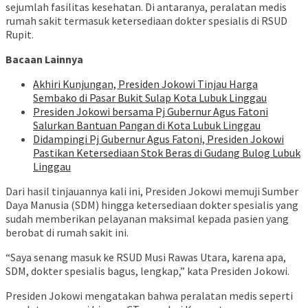
sejumlah fasilitas kesehatan. Di antaranya, peralatan medis
rumah sakit termasuk ketersediaan dokter spesialis di RSUD
Rupit.
Bacaan Lainnya
Akhiri Kunjungan, Presiden Jokowi Tinjau Harga
Sembako di Pasar Bukit Sulap Kota Lubuk Linggau
Presiden Jokowi bersama Pj Gubernur Agus Fatoni
Salurkan Bantuan Pangan di Kota Lubuk Linggau
Didampingi Pj Gubernur Agus Fatoni, Presiden Jokowi
Pastikan Ketersediaan Stok Beras di Gudang Bulog Lubuk
Linggau
Dari hasil tinjauannya kali ini, Presiden Jokowi memuji Sumber
Daya Manusia (SDM) hingga ketersediaan dokter spesialis yang
sudah memberikan pelayanan maksimal kepada pasien yang
berobat di rumah sakit ini.
“Saya senang masuk ke RSUD Musi Rawas Utara, karena apa,
SDM, dokter spesialis bagus, lengkap,” kata Presiden Jokowi.
Presiden Jokowi mengatakan bahwa peralatan medis seperti