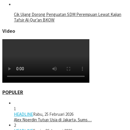
Cik Ujang Dorong Penguatan SDM Perempuan Lewat Kajian
Tafsir Al-Qur’an BKOW
Video
POPULER
1
HEADLINE
Rabu, 25 Februari 2026
Alex Noerdin Tutup Usia di Jakarta, Sums…
2