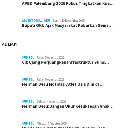
APBD Palembang 2026 Fokus Tingkatkan Kua…
ADVERTORIAL
,
OKU
Senin, 10 November 2025
Bupati OKU Ajak Masyarakat Kobarkan Sema…
SUMSEL
SUMSEL
Rabu, 5 Agustus 2026
Cik Ujang Perjuangkan Infrastruktur Sums…
SUMSEL
Rabu, 5 Agustus 2026
Herman Deru Motivasi Atlet Usia Dini di …
SUMSEL
Selasa, 4 Agustus 2026
Herman Deru: Jangan Ukur Kesuksesan Anak…
SUMSEL
Minggu, 2 Agustus 2026