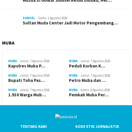
Musda XI Golkar Sumsel Resmi Dibuka, Her…
SUMSEL
Sabtu, 1 Agustus 2026
Sultan Muda Center Jadi Motor Pengembang…
MUBA
MUBA
Jumat, 7 Agustus 2026
MUBA
Jumat, 7 Agustus 2026
Kapolres Muba P…
Peduli Korban K…
MUBA
Jumat, 7 Agustus 2026
MUBA
Jumat, 7 Agustus 2026
Bupati Toha Pas…
Petro Muba dan …
MUBA
Jumat, 7 Agustus 2026
MUBA
Kamis, 6 Agustus 2026
1.930 Warga Mub…
Pemkab Muba Per…
TENTANG KAMI
KODE ETIK JURNALISTIK