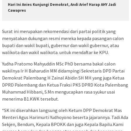
Hari Ini Anies Kunjungi Demokrat, Andi Arief Harap AHY Jadi
Cawapres
Surat ini merupakan rekomendasi dari partai politik yang
menyatakan dukungan resmi mereka kepada pasangan calon
bupati dan wakil bupati, gubernur dan wakil gubernur, atau
walikota dan wakil walikota. untuk mendaftar ke KPU.
Yudha Pratomo Mahyuddin MSc PhD bersama bakal calon
wakilnya Ir H Baharudin MM didampingi Sekretaris DPD Partai
Demokrat Palembang H Zainal Abidin SH MH yang juga Ketua
DPRD Palembang dan Ketua Fraksi PKS DPRD Kota Palembang
Muhammad Hibbani, S.Mn mengucapkan rasa syukur usai
menerima B1.KWK tersebut.
“SK ini diserahkan langsung oleh Ketum DPP Demokrat Mas
Menteri Agus Harimurti Yudhoyono beserta jajarannya. Tadi Ada
Sekjen, Bendum, Kepala BPOKK dan juga Kepala Bapilu.Kami