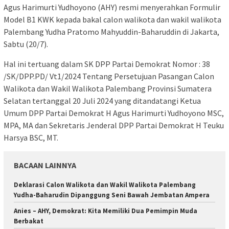
Agus Harimurti Yudhoyono (AHY) resmi menyerahkan Formulir
Model B1 KWK kepada bakal calon walikota dan wakil walikota
Palembang Yudha Pratomo Mahyuddin-Baharuddin di Jakarta,
Sabtu (20/7).
Hal ini tertuang dalam SK DPP Partai Demokrat Nomor : 38
/SK/DPP.PD/ Vt1/2024 Tentang Persetujuan Pasangan Calon
Walikota dan Wakil Walikota Palembang Provinsi Sumatera
Selatan tertanggal 20 Juli 2024 yang ditandatangi Ketua
Umum DPP Partai Demokrat H Agus Harimurti Yudhoyono MSC,
MPA, MA dan Sekretaris Jenderal DPP Partai Demokrat H Teuku
Harsya BSC, MT.
BACAAN LAINNYA
Deklarasi Calon Walikota dan Wakil Walikota Palembang
Yudha-Baharudin Dipanggung Seni Bawah Jembatan Ampera
Anies – AHY, Demokrat: Kita Memiliki Dua Pemimpin Muda
Berbakat