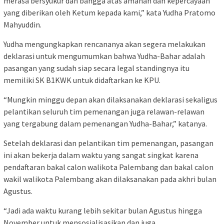
merasa bersyukur dan bangga atas amanah dan kepercayaan
yang diberikan oleh Ketum kepada kami,” kata Yudha Pratomo
Mahyuddin.
Yudha mengungkapkan rencananya akan segera melakukan
deklarasi untuk mengumumkan bahwa Yudha-Bahar adalah
pasangan yang sudah siap secara legal standingnya itu
memiliki SK B1KWK untuk didaftarkan ke KPU.
“Mungkin minggu depan akan dilaksanakan deklarasi sekaligus
pelantikan seluruh tim pemenangan juga relawan-relawan
yang tergabung dalam pemenangan Yudha-Bahar,” katanya.
Setelah deklarasi dan pelantikan tim pemenangan, pasangan
ini akan bekerja dalam waktu yang sangat singkat karena
pendaftaran bakal calon walikota Palembang dan bakal calon
wakil walikota Palembang akan dilaksanakan pada akhri bulan
Agustus.
“Jadi ada waktu kurang lebih sekitar bulan Agustus hingga
November untuk mensosialisasikan dan juga