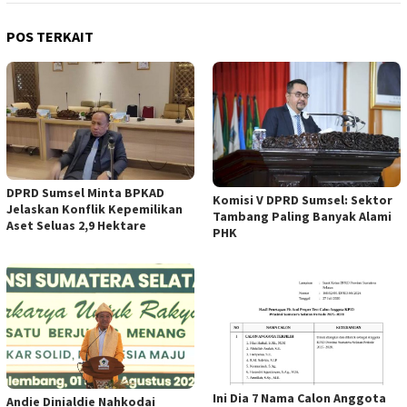
POS TERKAIT
DPRD Sumsel Minta BPKAD
Komisi V DPRD Sumsel: Sektor
Jelaskan Konflik Kepemilikan
Tambang Paling Banyak Alami
Aset Seluas 2,9 Hektare
PHK
Ini Dia 7 Nama Calon Anggota
Andie Dinialdie Nahkodai