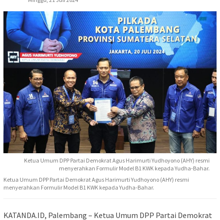
Ketua Umum DPP Partai Demokrat Agus Harimurti Yudhoyono (AHY) resmi
menyerahkan Formulir Model B1 KWK kepada Yudha-Bahar.
Ketua Umum DPP Partai Demokrat Agus Harimurti Yudhoyono (AHY) resmi
menyerahkan Formulir Model B1 KWK kepada Yudha-Bahar.
KATANDA.ID, Palembang – Ketua Umum DPP Partai Demokrat