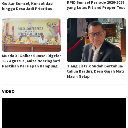
KPID Sumsel Periode 2026-2029
Golkar Sumsel, Konsolidasi
yang Lolos Fit and Proper Test
hingga Desa Jadi Prioritas
Musda XI Golkar Sumsel Digelar
1–2 Agustus, Anita Noeringhati
Pastikan Persiapan Rampung
Tiang Listrik Sudah Bertahun-
tahun Berdiri, Desa Gajah Mati
Masih Gelap
VIDEO
Pemutar
Video