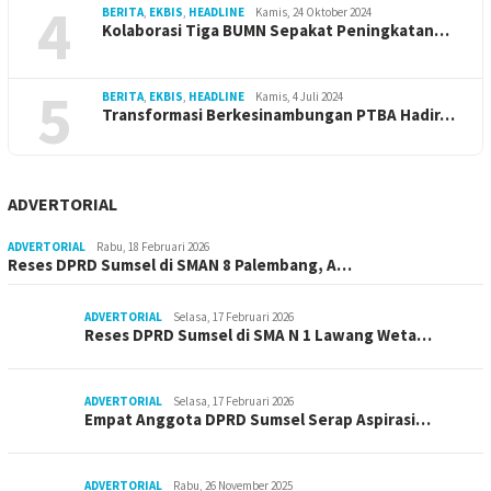
4
BERITA
,
EKBIS
,
HEADLINE
Kamis, 24 Oktober 2024
Kolaborasi Tiga BUMN Sepakat Peningkatan…
5
BERITA
,
EKBIS
,
HEADLINE
Kamis, 4 Juli 2024
Transformasi Berkesinambungan PTBA Hadir…
ADVERTORIAL
ADVERTORIAL
Rabu, 18 Februari 2026
Reses DPRD Sumsel di SMAN 8 Palembang, A…
ADVERTORIAL
Selasa, 17 Februari 2026
Reses DPRD Sumsel di SMA N 1 Lawang Weta…
ADVERTORIAL
Selasa, 17 Februari 2026
Empat Anggota DPRD Sumsel Serap Aspirasi…
ADVERTORIAL
Rabu, 26 November 2025