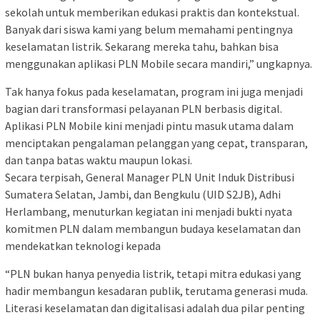
sekolah untuk memberikan edukasi praktis dan kontekstual.
Banyak dari siswa kami yang belum memahami pentingnya
keselamatan listrik. Sekarang mereka tahu, bahkan bisa
menggunakan aplikasi PLN Mobile secara mandiri,” ungkapnya.
Tak hanya fokus pada keselamatan, program ini juga menjadi
bagian dari transformasi pelayanan PLN berbasis digital.
Aplikasi PLN Mobile kini menjadi pintu masuk utama dalam
menciptakan pengalaman pelanggan yang cepat, transparan,
dan tanpa batas waktu maupun lokasi.
Secara terpisah, General Manager PLN Unit Induk Distribusi
Sumatera Selatan, Jambi, dan Bengkulu (UID S2JB), Adhi
Herlambang, menuturkan kegiatan ini menjadi bukti nyata
komitmen PLN dalam membangun budaya keselamatan dan
mendekatkan teknologi kepada
“PLN bukan hanya penyedia listrik, tetapi mitra edukasi yang
hadir membangun kesadaran publik, terutama generasi muda.
Literasi keselamatan dan digitalisasi adalah dua pilar penting