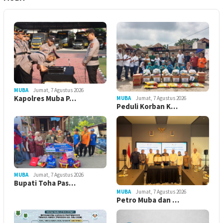
MUBA
Jumat, 7 Agustus 2026
Kapolres Muba P…
MUBA
Jumat, 7 Agustus 2026
Peduli Korban K…
MUBA
Jumat, 7 Agustus 2026
Bupati Toha Pas…
MUBA
Jumat, 7 Agustus 2026
Petro Muba dan …