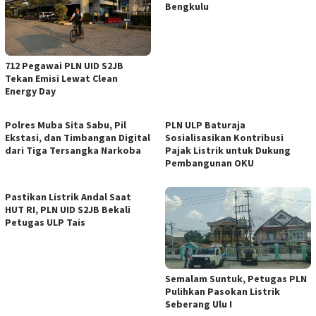
Bengkulu
712 Pegawai PLN UID S2JB
Tekan Emisi Lewat Clean
Energy Day
Polres Muba Sita Sabu, Pil
PLN ULP Baturaja
Ekstasi, dan Timbangan Digital
Sosialisasikan Kontribusi
dari Tiga Tersangka Narkoba
Pajak Listrik untuk Dukung
Pembangunan OKU
Pastikan Listrik Andal Saat
HUT RI, PLN UID S2JB Bekali
Petugas ULP Tais
Semalam Suntuk, Petugas PLN
Pulihkan Pasokan Listrik
Seberang Ulu I