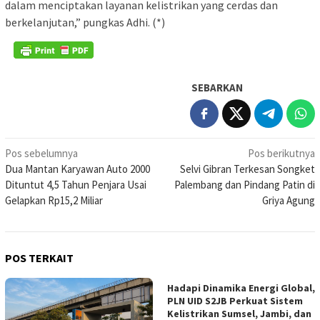
dalam menciptakan layanan kelistrikan yang cerdas dan
berkelanjutan,” pungkas Adhi. (*)
SEBARKAN
Navigasi
Pos sebelumnya
Pos berikutnya
Dua Mantan Karyawan Auto 2000
Selvi Gibran Terkesan Songket
pos
Dituntut 4,5 Tahun Penjara Usai
Palembang dan Pindang Patin di
Gelapkan Rp15,2 Miliar
Griya Agung
POS TERKAIT
Hadapi Dinamika Energi Global,
PLN UID S2JB Perkuat Sistem
Kelistrikan Sumsel, Jambi, dan