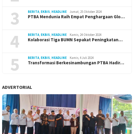
3
BERITA
,
EKBIS
,
HEADLINE
Jumat, 25 Oktober 2024
PTBA Mendunia Raih Empat Penghargaan Glo…
4
BERITA
,
EKBIS
,
HEADLINE
Kamis, 24 Oktober 2024
Kolaborasi Tiga BUMN Sepakat Peningkatan…
5
BERITA
,
EKBIS
,
HEADLINE
Kamis, 4 Juli 2024
Transformasi Berkesinambungan PTBA Hadir…
ADVERTORIAL