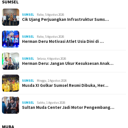
SUMSEL
SUMSEL
Rabu, 5 Agustus 2026
Cik Ujang Perjuangkan Infrastruktur Sums…
SUMSEL
Rabu, 5 Agustus 2026
Herman Deru Motivasi Atlet Usia Dini di …
SUMSEL
Selasa, 4 Agustus 2026
Herman Deru: Jangan Ukur Kesuksesan Anak…
SUMSEL
Minggu, 2 Agustus 2026
Musda XI Golkar Sumsel Resmi Dibuka, Her…
SUMSEL
Sabtu, 1 Agustus 2026
Sultan Muda Center Jadi Motor Pengembang…
MUBA