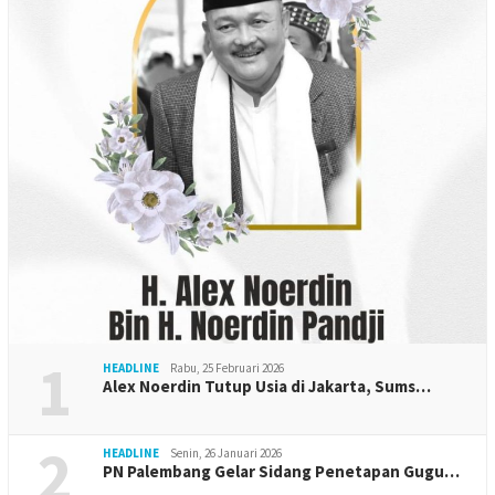
1
HEADLINE
Rabu, 25 Februari 2026
Alex Noerdin Tutup Usia di Jakarta, Sums…
2
HEADLINE
Senin, 26 Januari 2026
PN Palembang Gelar Sidang Penetapan Gugu…