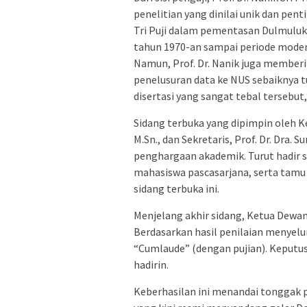
penelitian yang dinilai unik dan pent
Tri Puji dalam pementasan Dulmuluk 
tahun 1970-an sampai periode modern
Namun, Prof. Dr. Nanik juga membe
penelusuran data ke NUS sebaiknya t
disertasi yang sangat tebal tersebu
Sidang terbuka yang dipimpin oleh Ke
M.Sn., dan Sekretaris, Prof. Dr. Dra.
penghargaan akademik. Turut hadir se
mahasiswa pascasarjana, serta tamu
sidang terbuka ini.
Menjelang akhir sidang, Ketua Dewan
Berdasarkan hasil penilaian menyelur
“Cumlaude” (dengan pujian). Keputus
hadirin.
Keberhasilan ini menandai tonggak p