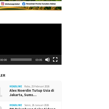
r
00:00
03:05
LER
1
HEADLINE
Rabu, 25 Februari 2026
Alex Noerdin Tutup Usia di
Jakarta, Sums…
HEADLINE
Senin, 26 Januari 2026