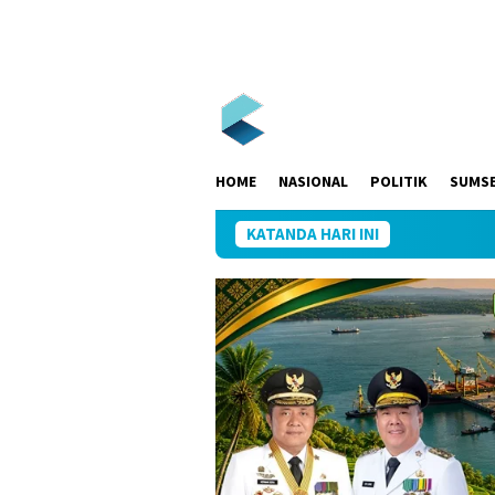
Loncat
ke
konten
HOME
NASIONAL
POLITIK
SUMS
KATANDA HARI INI