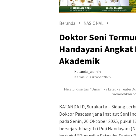
Beranda
NASIONAL
Doktor Seni Termud
Handayani Angkat
Akademik
Katanda_admin
Kamis, 23 Oktober 2025
Melalui disertasi “Dinamika Estetika Teater 
menorehkan pre
KATANDA.ID, Surakarta – Sidang terb
Doktor Pascasarjana Institut Seni In
pada Senin, 20 Oktober 2025, pukul 1
bersejarah bagi Tri Puji Handayani 
berjudul “Dinamika Estetika Teater