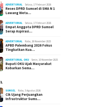
ADVERTORIAL
Selasa, 17 Februari 2026
Reses DPRD Sumsel di SMA N 1
Lawang Weta…
ADVERTORIAL
Selasa, 17 Februari 2026
Empat Anggota DPRD Sumsel
Serap Aspirasi…
ADVERTORIAL
Rabu, 26 November 2025
APBD Palembang 2026 Fokus
Tingkatkan Kua…
ADVERTORIAL
,
OKU
Senin, 10 November 2025
Bupati OKU Ajak Masyarakat
Kobarkan Sema…
EL
SUMSEL
Rabu, 5 Agustus 2026
Cik Ujang Perjuangkan
Infrastruktur Sums…