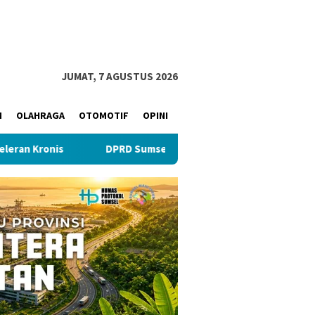
JUMAT, 7 AGUSTUS 2026
M
OLAHRAGA
OTOMOTIF
OPINI
s
DPRD Sumsel Minta BPKAD Jelaskan Konflik Kepemilikan