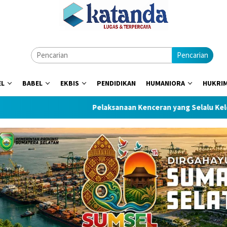
Pencarian
EL
BABEL
EKBIS
PENDIDIKAN
HUMANIORA
HUKRI
Pelaksanaan Kenceran yang Selalu Keleleran Kroni