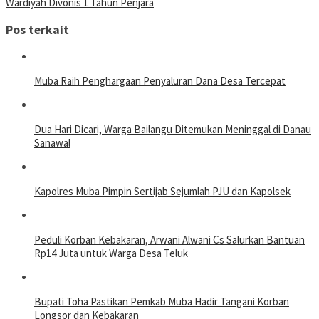
Wardiyah Divonis 1 Tahun Penjara
Pos terkait
Muba Raih Penghargaan Penyaluran Dana Desa Tercepat
Dua Hari Dicari, Warga Bailangu Ditemukan Meninggal di Danau
Sanawal
Kapolres Muba Pimpin Sertijab Sejumlah PJU dan Kapolsek
Peduli Korban Kebakaran, Arwani Alwani Cs Salurkan Bantuan
Rp14 Juta untuk Warga Desa Teluk
Bupati Toha Pastikan Pemkab Muba Hadir Tangani Korban
Longsor dan Kebakaran