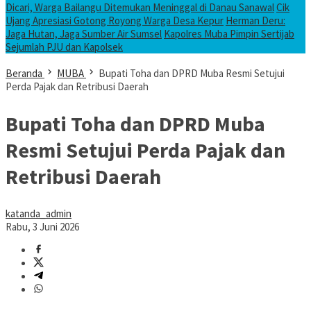
Dicari, Warga Bailangu Ditemukan Meninggal di Danau Sanawal
Cik
Ujang Apresiasi Gotong Royong Warga Desa Kepur
Herman Deru:
Jaga Hutan, Jaga Sumber Air Sumsel
Kapolres Muba Pimpin Sertijab
Sejumlah PJU dan Kapolsek
Beranda
MUBA
Bupati Toha dan DPRD Muba Resmi Setujui
Perda Pajak dan Retribusi Daerah
Bupati Toha dan DPRD Muba
Resmi Setujui Perda Pajak dan
Retribusi Daerah
katanda_admin
Rabu, 3 Juni 2026