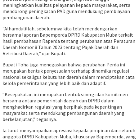
meningkatkan kualitas pelayanan kepada masyarakat, serta
mendorong peningkatan PAD guna mendukung pembiayaan
pembangunan daerah.
“Alhamdulillah, sebelumnya kita telah mendengarkan
bersama laporan Bapemperda DPRD Kabupaten Muba terkait
hasil pembahasan Raperda tentang perubahan atas Peraturan
Daerah Nomor 8 Tahun 2023 tentang Pajak Daerah dan
Retribusi Daerah,” ujar Bupati.
Bupati Toha juga menegaskan bahwa perubahan Perda ini
merupakan bentuk penyesuaian terhadap dinamika regulasi
nasional sekaligus kebutuhan daerah dalam menciptakan tata
kelola pemerintahan yang lebih baik dan adaptif.
“Kesepakatan ini merupakan bentuk sinergi dan komitmen
bersama antara pemerintah daerah dan DPRD dalam
menghadirkan regulasi yang berpihak pada kepentingan
masyarakat serta mendukung pembangunan daerah yang
berkelanjutan,” tegasnya.
Ia turut menyampaikan apresiasi kepada pimpinan dan seluruh
anggota DPRD Kabupaten Muba, khususnya Bapemperda, yang