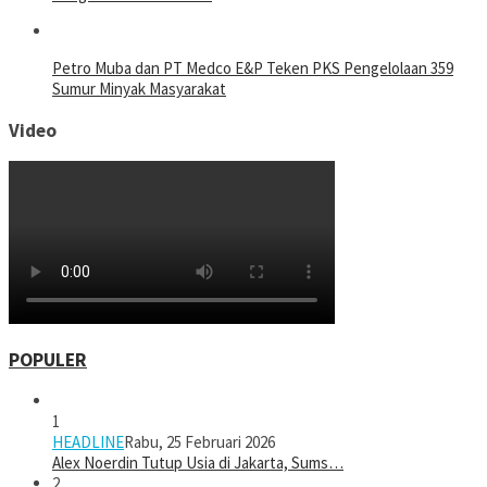
Petro Muba dan PT Medco E&P Teken PKS Pengelolaan 359
Sumur Minyak Masyarakat
Video
POPULER
1
HEADLINE
Rabu, 25 Februari 2026
Alex Noerdin Tutup Usia di Jakarta, Sums…
2