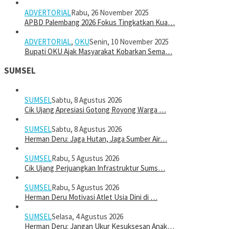
ADVERTORIAL
Rabu, 26 November 2025
APBD Palembang 2026 Fokus Tingkatkan Kua…
ADVERTORIAL
,
OKU
Senin, 10 November 2025
Bupati OKU Ajak Masyarakat Kobarkan Sema…
SUMSEL
SUMSEL
Sabtu, 8 Agustus 2026
Cik Ujang Apresiasi Gotong Royong Warga …
SUMSEL
Sabtu, 8 Agustus 2026
Herman Deru: Jaga Hutan, Jaga Sumber Air…
SUMSEL
Rabu, 5 Agustus 2026
Cik Ujang Perjuangkan Infrastruktur Sums…
SUMSEL
Rabu, 5 Agustus 2026
Herman Deru Motivasi Atlet Usia Dini di …
SUMSEL
Selasa, 4 Agustus 2026
Herman Deru: Jangan Ukur Kesuksesan Anak…