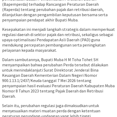
(Bapemperda) terhadap Rancangan Peraturan Daerah
(Raperda) tentang perubahan pajak dan retribusi daerah,
dilanjutkan dengan pengambilan keputusan bersama serta
penyampaian pendapat akhir Bupati Muba.
Kesepakatan ini menjadi langkah strategis dalam memperkuat
regulasi daerah di sektor pajak dan retribusi, sekaligus sebagai
upaya optimalisasi Pendapatan Asli Daerah (PAD) guna
mendukung percepatan pembangunan serta peningkatan
pelayanan kepada masyarakat.
Dalam sambutannya, Bupati Muba H M Toha Tohet SH
menyampaikan bahwa perubahan Perda tersebut dilakukan
untuk menindaklanjuti Surat Direktorat Jenderal Bina
Keuangan Daerah Kementerian Dalam Negeri Nomor
900.1.13.1/2437/Keuda tanggal 7 Mei 2026 tentang
penyampaian hasil evaluasi Peraturan Daerah Kabupaten Muba
Nomor 8 Tahun 2023 tentang Pajak Daerah dan Retribusi
Daerah.
Selain itu, perubahan regulasi juga dimaksudkan untuk
menyesuaikan materi muatan perda dengan ketentuan
peraturan perundang-undangan yang lebih tinggi,