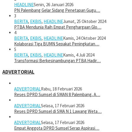
HEADLINE
Senin, 26 Januari 2026
PN Palembang Gelar Sidang Penetapan Gugu…
3
BERITA
,
EKBIS
,
HEADLINE
Jumat, 25 Oktober 2024
PTBA Mendunia Raih Empat Penghargaan Glo…
4
BERITA
,
EKBIS
,
HEADLINE
Kamis, 24 Oktober 2024
Kolaborasi Tiga BUMN Sepakat Peningkatan…
5
BERITA
,
EKBIS
,
HEADLINE
Kamis, 4 Juli 2024
Transformasi Berkesinambungan PTBA Hadir…
ADVERTORIAL
ADVERTORIAL
Rabu, 18 Februari 2026
Reses DPRD Sumsel di SMAN 8 Palembang, A…
ADVERTORIAL
Selasa, 17 Februari 2026
Reses DPRD Sumsel di SMA N 1 Lawang Weta…
ADVERTORIAL
Selasa, 17 Februari 2026
Empat Anggota DPRD Sumsel Serap Aspirasi…