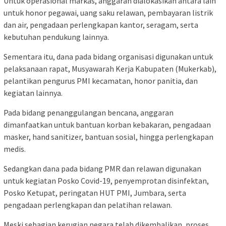
Untuk operasional markas, anggaran dialokasikan antara lain
untuk honor pegawai, uang saku relawan, pembayaran listrik
dan air, pengadaan perlengkapan kantor, seragam, serta
kebutuhan pendukung lainnya.
Sementara itu, dana pada bidang organisasi digunakan untuk
pelaksanaan rapat, Musyawarah Kerja Kabupaten (Mukerkab),
pelantikan pengurus PMI kecamatan, honor panitia, dan
kegiatan lainnya.
Pada bidang penanggulangan bencana, anggaran
dimanfaatkan untuk bantuan korban kebakaran, pengadaan
masker, hand sanitizer, bantuan sosial, hingga perlengkapan
medis.
Sedangkan dana pada bidang PMR dan relawan digunakan
untuk kegiatan Posko Covid-19, penyemprotan disinfektan,
Posko Ketupat, peringatan HUT PMI, Jumbara, serta
pengadaan perlengkapan dan pelatihan relawan.
Meski sebagian kerugian negara telah dikembalikan, proses