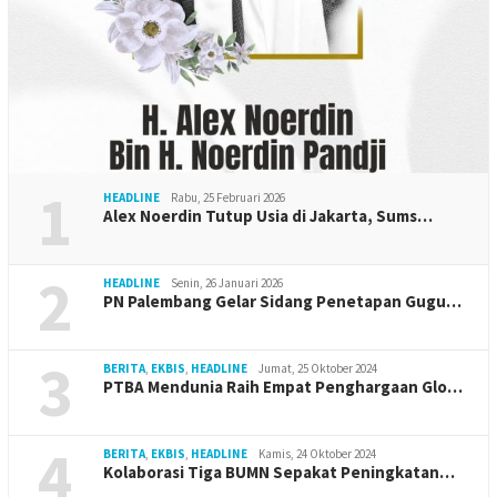
1
HEADLINE
Rabu, 25 Februari 2026
Alex Noerdin Tutup Usia di Jakarta, Sums…
2
HEADLINE
Senin, 26 Januari 2026
PN Palembang Gelar Sidang Penetapan Gugu…
3
BERITA
,
EKBIS
,
HEADLINE
Jumat, 25 Oktober 2024
PTBA Mendunia Raih Empat Penghargaan Glo…
4
BERITA
,
EKBIS
,
HEADLINE
Kamis, 24 Oktober 2024
Kolaborasi Tiga BUMN Sepakat Peningkatan…