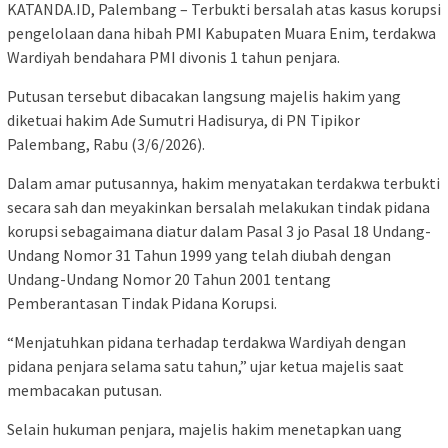
KATANDA.ID, Palembang – Terbukti bersalah atas kasus korupsi
pengelolaan dana hibah PMI Kabupaten Muara Enim, terdakwa
Wardiyah bendahara PMI divonis 1 tahun penjara.
Putusan tersebut dibacakan langsung majelis hakim yang
diketuai hakim Ade Sumutri Hadisurya, di PN Tipikor
Palembang, Rabu (3/6/2026).
Dalam amar putusannya, hakim menyatakan terdakwa terbukti
secara sah dan meyakinkan bersalah melakukan tindak pidana
korupsi sebagaimana diatur dalam Pasal 3 jo Pasal 18 Undang-
Undang Nomor 31 Tahun 1999 yang telah diubah dengan
Undang-Undang Nomor 20 Tahun 2001 tentang
Pemberantasan Tindak Pidana Korupsi.
“Menjatuhkan pidana terhadap terdakwa Wardiyah dengan
pidana penjara selama satu tahun,” ujar ketua majelis saat
membacakan putusan.
Selain hukuman penjara, majelis hakim menetapkan uang