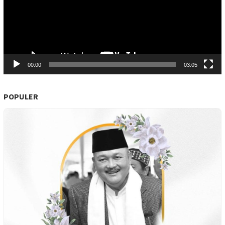
00:00
03:05
POPULER