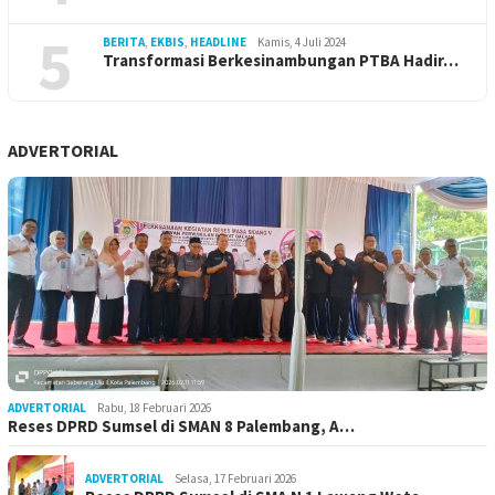
5
BERITA
,
EKBIS
,
HEADLINE
Kamis, 4 Juli 2024
Transformasi Berkesinambungan PTBA Hadir…
ADVERTORIAL
ADVERTORIAL
Rabu, 18 Februari 2026
Reses DPRD Sumsel di SMAN 8 Palembang, A…
ADVERTORIAL
Selasa, 17 Februari 2026