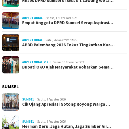
Reses DPRD Sumsel di SMA N 1 Lawang Weta…
ADVERTORIAL
Selasa, 17 Februari 2026
Empat Anggota DPRD Sumsel Serap Aspirasi…
ADVERTORIAL
Rabu, 26 November 2025
APBD Palembang 2026 Fokus Tingkatkan Kua…
ADVERTORIAL
,
OKU
Senin, 10 November 2025
Bupati OKU Ajak Masyarakat Kobarkan Sema…
SUMSEL
SUMSEL
Sabtu, 8 Agustus 2026
Cik Ujang Apresiasi Gotong Royong Warga …
SUMSEL
Sabtu, 8 Agustus 2026
Herman Deru: Jaga Hutan, Jaga Sumber Air…