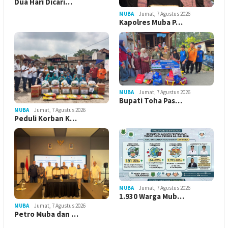
Dua Hari Dicari…
MUBA
Jumat, 7 Agustus 2026
Kapolres Muba P…
MUBA
Jumat, 7 Agustus 2026
Bupati Toha Pas…
MUBA
Jumat, 7 Agustus 2026
Peduli Korban K…
MUBA
Jumat, 7 Agustus 2026
1.930 Warga Mub…
MUBA
Jumat, 7 Agustus 2026
Petro Muba dan …