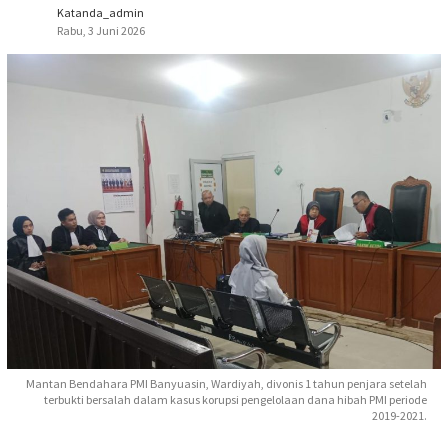
Katanda_admin
Rabu, 3 Juni 2026
Mantan Bendahara PMI Banyuasin, Wardiyah, divonis 1 tahun penjara setelah
terbukti bersalah dalam kasus korupsi pengelolaan dana hibah PMI periode
2019-2021.