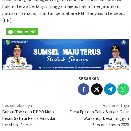
hukum tetap berlanjut hingga majelis hakim menjatuhkan
putusan terhadap mantan bendahara PMI Banyuasin tersebut.
(DN)
SEBARKAN
Navigasi
Pos sebelumnya
Pos berikutnya
Bupati Toha dan DPRD Muba
Desa Epil dan Teluk Sukses Gelar
pos
Resmi Setujui Perda Pajak dan
Workshop Desa Tangguh
Retribusi Daerah
Bencana Tahun 2026