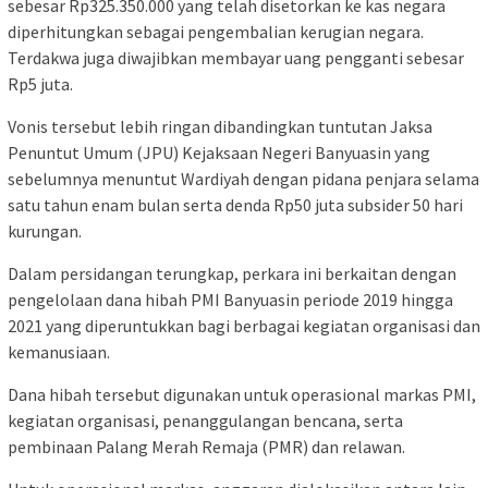
sebesar Rp325.350.000 yang telah disetorkan ke kas negara
diperhitungkan sebagai pengembalian kerugian negara.
Terdakwa juga diwajibkan membayar uang pengganti sebesar
Rp5 juta.
Vonis tersebut lebih ringan dibandingkan tuntutan Jaksa
Penuntut Umum (JPU) Kejaksaan Negeri Banyuasin yang
sebelumnya menuntut Wardiyah dengan pidana penjara selama
satu tahun enam bulan serta denda Rp50 juta subsider 50 hari
kurungan.
Dalam persidangan terungkap, perkara ini berkaitan dengan
pengelolaan dana hibah PMI Banyuasin periode 2019 hingga
2021 yang diperuntukkan bagi berbagai kegiatan organisasi dan
kemanusiaan.
Dana hibah tersebut digunakan untuk operasional markas PMI,
kegiatan organisasi, penanggulangan bencana, serta
pembinaan Palang Merah Remaja (PMR) dan relawan.