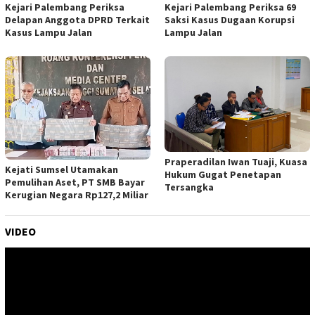
Kejari Palembang Periksa
Kejari Palembang Periksa 69
Delapan Anggota DPRD Terkait
Saksi Kasus Dugaan Korupsi
Kasus Lampu Jalan
Lampu Jalan
Praperadilan Iwan Tuaji, Kuasa
Kejati Sumsel Utamakan
Hukum Gugat Penetapan
Pemulihan Aset, PT SMB Bayar
Tersangka
Kerugian Negara Rp127,2 Miliar
VIDEO
Pemutar
Video