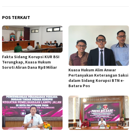
POS TERKAIT
Fakta Sidang Korupsi KUR BSI
Terungkap, Kuasa Hukum
Soroti Aliran Dana Rp8 Miliar
Kuasa Hukum Alim Anwar
Pertanyakan Keterangan Saksi
dalam Sidang Korupsi BTN e-
Batara Pos