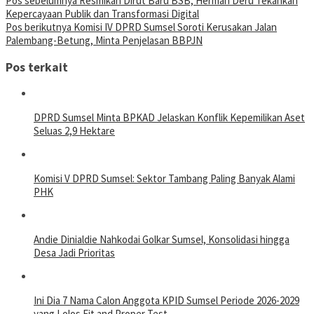
Pos sebelumnya
Resmikan Dirut Baru BSB, Herman Deru Tekankan
Kepercayaan Publik dan Transformasi Digital
Pos berikutnya
Komisi IV DPRD Sumsel Soroti Kerusakan Jalan
Palembang-Betung, Minta Penjelasan BBPJN
Pos terkait
DPRD Sumsel Minta BPKAD Jelaskan Konflik Kepemilikan Aset
Seluas 2,9 Hektare
Komisi V DPRD Sumsel: Sektor Tambang Paling Banyak Alami
PHK
Andie Dinialdie Nahkodai Golkar Sumsel, Konsolidasi hingga
Desa Jadi Prioritas
Ini Dia 7 Nama Calon Anggota KPID Sumsel Periode 2026-2029
yang Lolos Fit and Proper Test