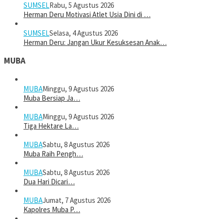
SUMSEL
Rabu, 5 Agustus 2026
Herman Deru Motivasi Atlet Usia Dini di …
SUMSEL
Selasa, 4 Agustus 2026
Herman Deru: Jangan Ukur Kesuksesan Anak…
MUBA
MUBA
Minggu, 9 Agustus 2026
Muba Bersiap Ja…
MUBA
Minggu, 9 Agustus 2026
Tiga Hektare La…
MUBA
Sabtu, 8 Agustus 2026
Muba Raih Pengh…
MUBA
Sabtu, 8 Agustus 2026
Dua Hari Dicari…
MUBA
Jumat, 7 Agustus 2026
Kapolres Muba P…