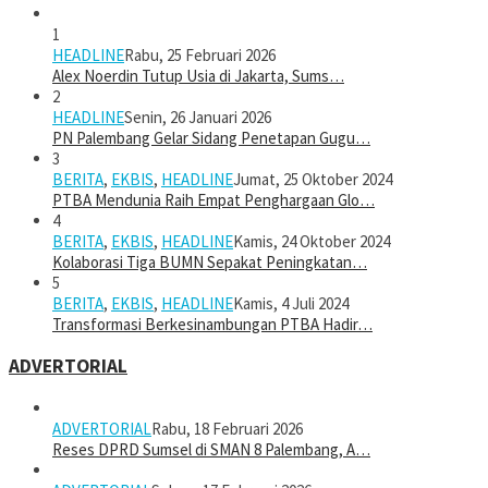
1
HEADLINE
Rabu, 25 Februari 2026
Alex Noerdin Tutup Usia di Jakarta, Sums…
2
HEADLINE
Senin, 26 Januari 2026
PN Palembang Gelar Sidang Penetapan Gugu…
3
BERITA
,
EKBIS
,
HEADLINE
Jumat, 25 Oktober 2024
PTBA Mendunia Raih Empat Penghargaan Glo…
4
BERITA
,
EKBIS
,
HEADLINE
Kamis, 24 Oktober 2024
Kolaborasi Tiga BUMN Sepakat Peningkatan…
5
BERITA
,
EKBIS
,
HEADLINE
Kamis, 4 Juli 2024
Transformasi Berkesinambungan PTBA Hadir…
ADVERTORIAL
ADVERTORIAL
Rabu, 18 Februari 2026
Reses DPRD Sumsel di SMAN 8 Palembang, A…