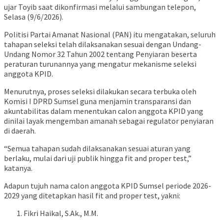
ujar Toyib saat dikonfirmasi melalui sambungan telepon,
Selasa (9/6/2026).
Politisi Partai Amanat Nasional (PAN) itu mengatakan, seluruh
tahapan seleksi telah dilaksanakan sesuai dengan Undang-
Undang Nomor 32 Tahun 2002 tentang Penyiaran beserta
peraturan turunannya yang mengatur mekanisme seleksi
anggota KPID.
Menurutnya, proses seleksi dilakukan secara terbuka oleh
Komisi I DPRD Sumsel guna menjamin transparansi dan
akuntabilitas dalam menentukan calon anggota KPID yang
dinilai layak mengemban amanah sebagai regulator penyiaran
di daerah.
“Semua tahapan sudah dilaksanakan sesuai aturan yang
berlaku, mulai dari uji publik hingga fit and proper test,”
katanya.
Adapun tujuh nama calon anggota KPID Sumsel periode 2026-
2029 yang ditetapkan hasil fit and proper test, yakni:
Fikri Haikal, S.Ak., M.M.