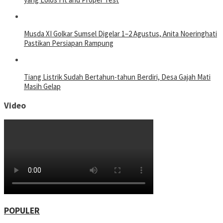
Musda XI Golkar Sumsel Digelar 1–2 Agustus, Anita Noeringhati
Pastikan Persiapan Rampung
Tiang Listrik Sudah Bertahun-tahun Berdiri, Desa Gajah Mati
Masih Gelap
Video
POPULER