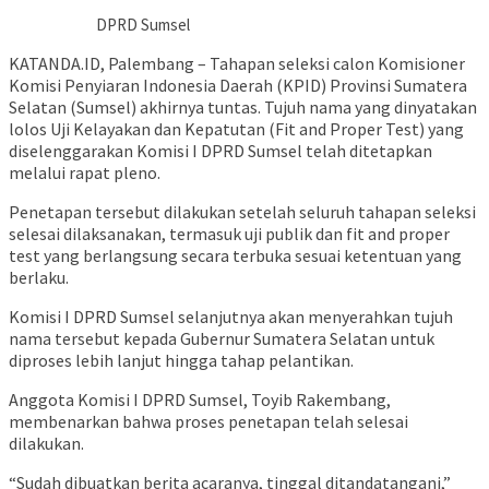
DPRD Sumsel
KATANDA.ID, Palembang – Tahapan seleksi calon Komisioner
Komisi Penyiaran Indonesia Daerah (KPID) Provinsi Sumatera
Selatan (Sumsel) akhirnya tuntas. Tujuh nama yang dinyatakan
lolos Uji Kelayakan dan Kepatutan (Fit and Proper Test) yang
diselenggarakan Komisi I DPRD Sumsel telah ditetapkan
melalui rapat pleno.
Penetapan tersebut dilakukan setelah seluruh tahapan seleksi
selesai dilaksanakan, termasuk uji publik dan fit and proper
test yang berlangsung secara terbuka sesuai ketentuan yang
berlaku.
Komisi I DPRD Sumsel selanjutnya akan menyerahkan tujuh
nama tersebut kepada Gubernur Sumatera Selatan untuk
diproses lebih lanjut hingga tahap pelantikan.
Anggota Komisi I DPRD Sumsel, Toyib Rakembang,
membenarkan bahwa proses penetapan telah selesai
dilakukan.
“Sudah dibuatkan berita acaranya, tinggal ditandatangani,”