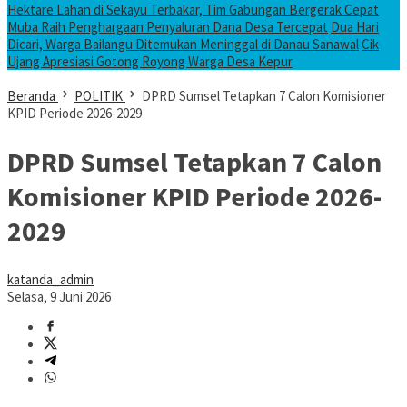
Hektare Lahan di Sekayu Terbakar, Tim Gabungan Bergerak Cepat
Muba Raih Penghargaan Penyaluran Dana Desa Tercepat
Dua Hari
Dicari, Warga Bailangu Ditemukan Meninggal di Danau Sanawal
Cik
Ujang Apresiasi Gotong Royong Warga Desa Kepur
Beranda
POLITIK
DPRD Sumsel Tetapkan 7 Calon Komisioner
KPID Periode 2026-2029
DPRD Sumsel Tetapkan 7 Calon
Komisioner KPID Periode 2026-
2029
katanda_admin
Selasa, 9 Juni 2026