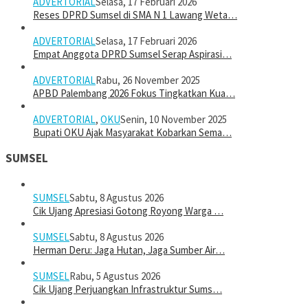
ADVERTORIAL
Selasa, 17 Februari 2026
Reses DPRD Sumsel di SMA N 1 Lawang Weta…
ADVERTORIAL
Selasa, 17 Februari 2026
Empat Anggota DPRD Sumsel Serap Aspirasi…
ADVERTORIAL
Rabu, 26 November 2025
APBD Palembang 2026 Fokus Tingkatkan Kua…
ADVERTORIAL
,
OKU
Senin, 10 November 2025
Bupati OKU Ajak Masyarakat Kobarkan Sema…
SUMSEL
SUMSEL
Sabtu, 8 Agustus 2026
Cik Ujang Apresiasi Gotong Royong Warga …
SUMSEL
Sabtu, 8 Agustus 2026
Herman Deru: Jaga Hutan, Jaga Sumber Air…
SUMSEL
Rabu, 5 Agustus 2026
Cik Ujang Perjuangkan Infrastruktur Sums…