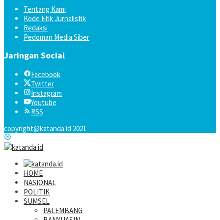
Tentang Kami
Kode Etik Jurnalistik
Redaksi
Pedoman Media Siber
Jaringan Social
Facebook
Twitter
Instagram
Youtube
RSS
copyright@katanda.id 2021
HOME
NASIONAL
POLITIK
SUMSEL
PALEMBANG
BANYUASIN