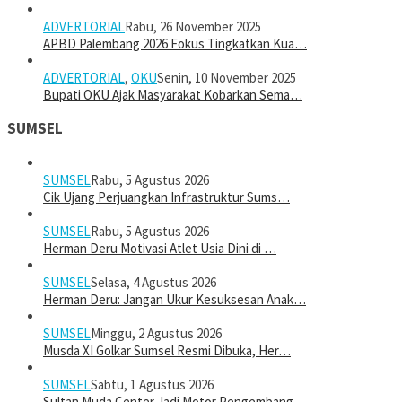
ADVERTORIAL
Rabu, 26 November 2025
APBD Palembang 2026 Fokus Tingkatkan Kua…
ADVERTORIAL
,
OKU
Senin, 10 November 2025
Bupati OKU Ajak Masyarakat Kobarkan Sema…
SUMSEL
SUMSEL
Rabu, 5 Agustus 2026
Cik Ujang Perjuangkan Infrastruktur Sums…
SUMSEL
Rabu, 5 Agustus 2026
Herman Deru Motivasi Atlet Usia Dini di …
SUMSEL
Selasa, 4 Agustus 2026
Herman Deru: Jangan Ukur Kesuksesan Anak…
SUMSEL
Minggu, 2 Agustus 2026
Musda XI Golkar Sumsel Resmi Dibuka, Her…
SUMSEL
Sabtu, 1 Agustus 2026
Sultan Muda Center Jadi Motor Pengembang…