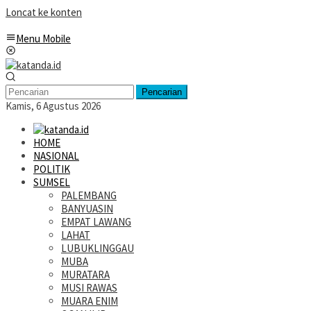
Loncat ke konten
Menu Mobile
Pencarian
Kamis, 6 Agustus 2026
HOME
NASIONAL
POLITIK
SUMSEL
PALEMBANG
BANYUASIN
EMPAT LAWANG
LAHAT
LUBUKLINGGAU
MUBA
MURATARA
MUSI RAWAS
MUARA ENIM