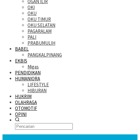
OGAN ILIR
OKI
OKU
OKU TIMUR
OKU SELATAN
PAGARALAM
PALI
PRABUMULIH
BABEL
PANGKALPINANG
EKBIS
Migas
PENDIDIKAN
HUMANIORA
LIFESTYLE
HIBURAN
HUKRIM
OLAHRAGA
OTOMOTIF
OPINI
KATANDA HARI INI