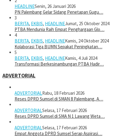
2
HEADLINE
Senin, 26 Januari 2026
PN Palembang Gelar Sidang Penetapan Gugu…
3
BERITA
,
EKBIS
,
HEADLINE
Jumat, 25 Oktober 2024
PTBA Mendunia Raih Empat Penghargaan Glo…
4
BERITA
,
EKBIS
,
HEADLINE
Kamis, 24 Oktober 2024
Kolaborasi Tiga BUMN Sepakat Peningkatan…
5
BERITA
,
EKBIS
,
HEADLINE
Kamis, 4 Juli 2024
Transformasi Berkesinambungan PTBA Hadir…
ADVERTORIAL
ADVERTORIAL
Rabu, 18 Februari 2026
Reses DPRD Sumsel di SMAN 8 Palembang, A…
ADVERTORIAL
Selasa, 17 Februari 2026
Reses DPRD Sumsel di SMA N 1 Lawang Weta…
ADVERTORIAL
Selasa, 17 Februari 2026
Empat Anggota DPRD Sumsel Serap Aspirasi…