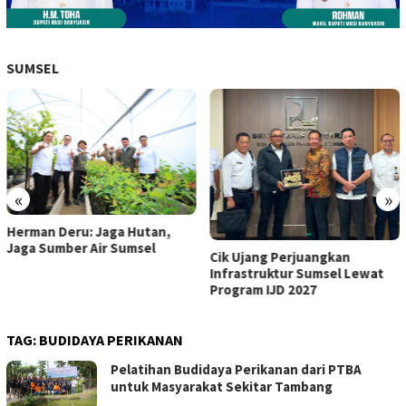
SUMSEL
«
»
Herman Deru: Jaga Hutan,
Jaga Sumber Air Sumsel
Cik Ujang Perjuangkan
Infrastruktur Sumsel Lewat
Program IJD 2027
TAG:
BUDIDAYA PERIKANAN
Pelatihan Budidaya Perikanan dari PTBA
untuk Masyarakat Sekitar Tambang