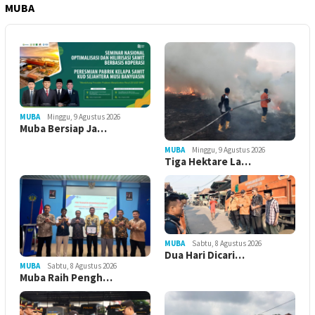
MUBA
MUBA
Minggu, 9 Agustus 2026
Muba Bersiap Ja…
MUBA
Minggu, 9 Agustus 2026
Tiga Hektare La…
MUBA
Sabtu, 8 Agustus 2026
Dua Hari Dicari…
MUBA
Sabtu, 8 Agustus 2026
Muba Raih Pengh…