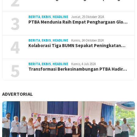
3
BERITA
,
EKBIS
,
HEADLINE
Jumat, 25 Oktober 2024
PTBA Mendunia Raih Empat Penghargaan Glo…
4
BERITA
,
EKBIS
,
HEADLINE
Kamis, 24 Oktober 2024
Kolaborasi Tiga BUMN Sepakat Peningkatan…
5
BERITA
,
EKBIS
,
HEADLINE
Kamis, 4 Juli 2024
Transformasi Berkesinambungan PTBA Hadir…
ADVERTORIAL