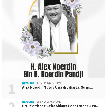
1
HEADLINE
Rabu, 25 Februari 2026
Alex Noerdin Tutup Usia di Jakarta, Sums…
2
HEADLINE
Senin, 26 Januari 2026
PN Palembang Gelar Sidang Penetapan Gugu…