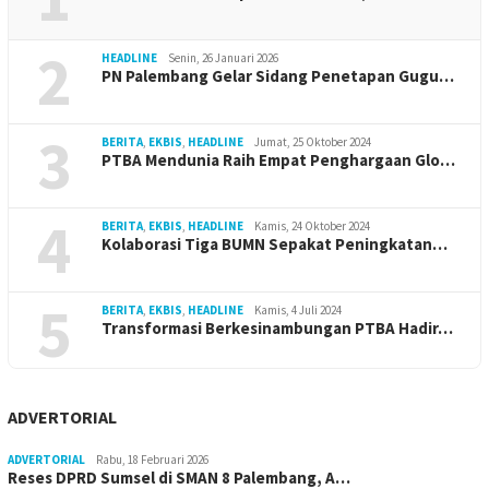
2
HEADLINE
Senin, 26 Januari 2026
PN Palembang Gelar Sidang Penetapan Gugu…
3
BERITA
,
EKBIS
,
HEADLINE
Jumat, 25 Oktober 2024
PTBA Mendunia Raih Empat Penghargaan Glo…
4
BERITA
,
EKBIS
,
HEADLINE
Kamis, 24 Oktober 2024
Kolaborasi Tiga BUMN Sepakat Peningkatan…
5
BERITA
,
EKBIS
,
HEADLINE
Kamis, 4 Juli 2024
Transformasi Berkesinambungan PTBA Hadir…
ADVERTORIAL
ADVERTORIAL
Rabu, 18 Februari 2026
Reses DPRD Sumsel di SMAN 8 Palembang, A…