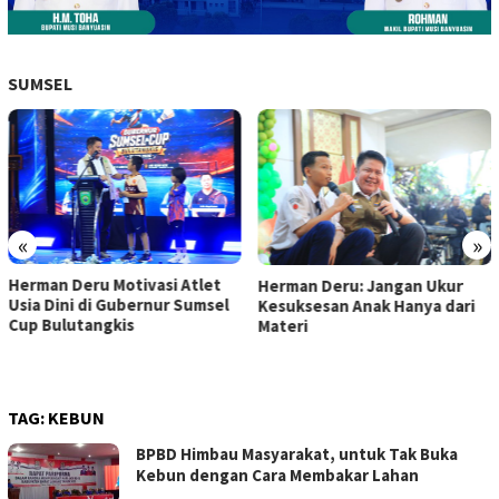
SUMSEL
«
»
Herman Deru Motivasi Atlet
Herman Deru: Jangan Ukur
Usia Dini di Gubernur Sumsel
Kesuksesan Anak Hanya dari
Cup Bulutangkis
Materi
TAG:
KEBUN
BPBD Himbau Masyarakat, untuk Tak Buka
Kebun dengan Cara Membakar Lahan