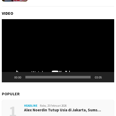
VIDEO
Pemutar
Video
00:00
03:05
POPULER
1
HEADLINE
Rabu, 25 Februari 2026
Alex Noerdin Tutup Usia di Jakarta, Sums…