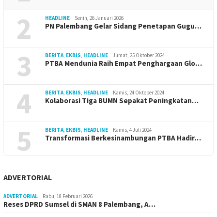
2
HEADLINE
Senin, 26 Januari 2026
PN Palembang Gelar Sidang Penetapan Gugu…
3
BERITA
,
EKBIS
,
HEADLINE
Jumat, 25 Oktober 2024
PTBA Mendunia Raih Empat Penghargaan Glo…
4
BERITA
,
EKBIS
,
HEADLINE
Kamis, 24 Oktober 2024
Kolaborasi Tiga BUMN Sepakat Peningkatan…
5
BERITA
,
EKBIS
,
HEADLINE
Kamis, 4 Juli 2024
Transformasi Berkesinambungan PTBA Hadir…
ADVERTORIAL
ADVERTORIAL
Rabu, 18 Februari 2026
Reses DPRD Sumsel di SMAN 8 Palembang, A…