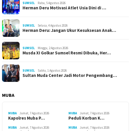
SUMSEL
Rabu, 5 Agustus 2026
Herman Deru Motivasi Atlet Usia Dini di …
SUMSEL
Selasa, 4 Agustus 2026
Herman Deru: Jangan Ukur Kesuksesan Anak…
SUMSEL
Minggu, 2 Agustus 2026
Musda XI Golkar Sumsel Resmi Dibuka, Her…
SUMSEL
Sabtu, 1 Agustus 2026
Sultan Muda Center Jadi Motor Pengembang…
MUBA
MUBA
Jumat, 7 Agustus 2026
MUBA
Jumat, 7 Agustus 2026
Kapolres Muba P…
Peduli Korban K…
MUBA
Jumat, 7 Agustus 2026
MUBA
Jumat, 7 Agustus 2026