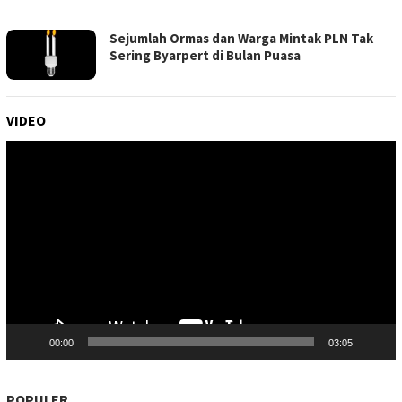
Sejumlah Ormas dan Warga Mintak PLN Tak
Sering Byarpert di Bulan Puasa
VIDEO
Pemutar
Video
00:00
03:05
POPULER