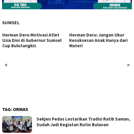
SUMSEL
Herman Deru Motivasi Atlet
Herman Deru: Jangan Ukur
Usia Dini di Gubernur Sumsel
Kesuksesan Anak Hanya dari
Cup Bulutangkis
Materi
«
»
TAG:
ORMAS
Sekjen Pedas Lestarikan Tradisi Ratib Saman,
Sudah Jadi Kegiatan Rutin Bulanan