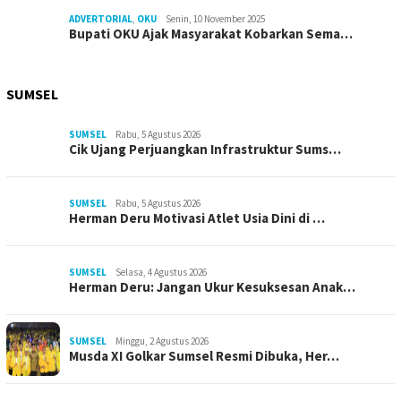
ADVERTORIAL
,
OKU
Senin, 10 November 2025
Bupati OKU Ajak Masyarakat Kobarkan Sema…
SUMSEL
SUMSEL
Rabu, 5 Agustus 2026
Cik Ujang Perjuangkan Infrastruktur Sums…
SUMSEL
Rabu, 5 Agustus 2026
Herman Deru Motivasi Atlet Usia Dini di …
SUMSEL
Selasa, 4 Agustus 2026
Herman Deru: Jangan Ukur Kesuksesan Anak…
SUMSEL
Minggu, 2 Agustus 2026
Musda XI Golkar Sumsel Resmi Dibuka, Her…