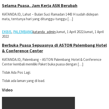
Selama Puasa, Jam Kerja ASN Berubah
KATANDA.ID, Lahat – Bulan Suci Ramadan 1443 H sudah didepan
mata, tentunya hari yang ditunggu-tunggu […]
EKBIS
,
PALEMBANG
katanda_admin
Jumat, 1 April 2022
Jumat, 1 April
2022
Berbuka Puasa Sepuasnya di ASTON Palembang Hotel
& Conference Center
KATANDA.ID, Palembang – ASTON Palembang Hotel & Conference
Center kembali memiliki Paket buka puasa dengan […]
Tidak Ada Pos Lagi.
Tidak ada laman yang di load.
Video