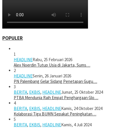
POPULER
1
HEADLINE
Rabu, 25 Februari 2026
Alex Noerdin Tutup Usia di Jakarta, Sums…
2
HEADLINE
Senin, 26 Januari 2026
PN Palembang Gelar Sidang Penetapan Gugu…
3
BERITA
,
EKBIS
,
HEADLINE
Jumat, 25 Oktober 2024
PTBA Mendunia Raih Empat Penghargaan Glo…
4
BERITA
,
EKBIS
,
HEADLINE
Kamis, 24 Oktober 2024
Kolaborasi Tiga BUMN Sepakat Peningkatan…
5
BERITA
,
EKBIS
,
HEADLINE
Kamis, 4 Juli 2024