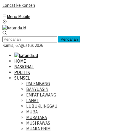
Loncat ke konten
Menu Mobile
Pencarian
Kamis, 6 Agustus 2026
HOME
NASIONAL
POLITIK
SUMSEL
PALEMBANG
BANYUASIN
EMPAT LAWANG
LAHAT
LUBUKLINGGAU
MUBA
MURATARA
MUSI RAWAS
MUARA ENIM