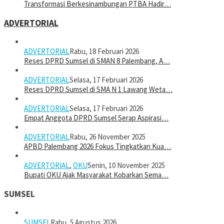
Transformasi Berkesinambungan PTBA Hadir…
ADVERTORIAL
ADVERTORIAL
Rabu, 18 Februari 2026
Reses DPRD Sumsel di SMAN 8 Palembang, A…
ADVERTORIAL
Selasa, 17 Februari 2026
Reses DPRD Sumsel di SMA N 1 Lawang Weta…
ADVERTORIAL
Selasa, 17 Februari 2026
Empat Anggota DPRD Sumsel Serap Aspirasi…
ADVERTORIAL
Rabu, 26 November 2025
APBD Palembang 2026 Fokus Tingkatkan Kua…
ADVERTORIAL
,
OKU
Senin, 10 November 2025
Bupati OKU Ajak Masyarakat Kobarkan Sema…
SUMSEL
SUMSEL
Rabu, 5 Agustus 2026