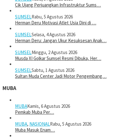
Cik Ujang Perjuangkan Infrastruktur Sums…
SUMSEL
Rabu, 5 Agustus 2026
Herman Deru Motivasi Atlet Usia Dini di …
SUMSEL
Selasa, 4 Agustus 2026
Herman Deru: Jangan Ukur Kesuksesan Anak…
SUMSEL
Minggu, 2 Agustus 2026
Musda XI Golkar Sumsel Resmi Dibuka, Her…
SUMSEL
Sabtu, 1 Agustus 2026
Sultan Muda Center Jadi Motor Pengembang…
MUBA
MUBA
Kamis, 6 Agustus 2026
Pemkab Muba Per…
MUBA
,
NASIONAL
Rabu, 5 Agustus 2026
Muba Masuk Enam…