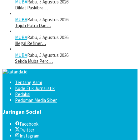
MUBA
Rabu, 5 Agustus 2026
Diklat Paskibra…
MUBA
Rabu, 5 Agustus 2026
Tujuh Putra Dae…
MUBA
Rabu, 5 Agustus 2026
Illegal Refiner…
MUBA
Rabu, 5 Agustus 2026
Sekda Muba Perc…
Tentang Kami
Kode Etik Jurnalistik
Redaksi
Pedoman Media Siber
Jaringan Social
Facebook
Twitter
Instagram