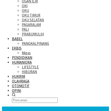
OGAN ILIR
OKI
OKU
OKU TIMUR
OKU SELATAN
PAGARALAM
PALI
PRABUMULIH
BABEL
PANGKALPINANG
EKBIS
Migas
PENDIDIKAN
HUMANIORA
LIFESTYLE
HIBURAN
HUKRIM
OLAHRAGA
OTOMOTIF
OPINI
KATANDA HARI INI