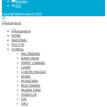
Youtube
RSS
copyright@katanda.id 2021
HOME
NASIONAL
POLITIK
SUMSEL
PALEMBANG
BANYUASIN
EMPAT LAWANG
LAHAT
LUBUKLINGGAU
MUBA
MURATARA
MUSI RAWAS
MUARA ENIM
OGAN ILIR
OKI
OKU