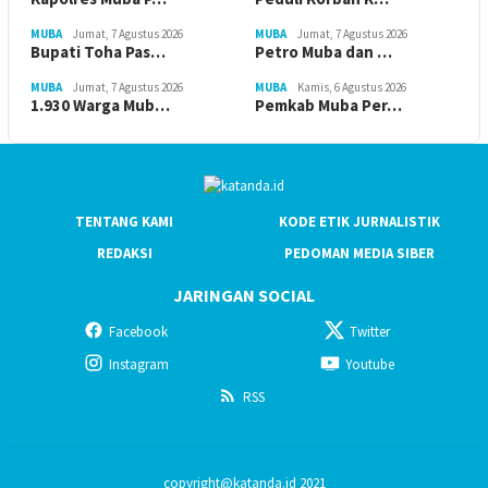
MUBA
Jumat, 7 Agustus 2026
MUBA
Jumat, 7 Agustus 2026
Bupati Toha Pas…
Petro Muba dan …
MUBA
Jumat, 7 Agustus 2026
MUBA
Kamis, 6 Agustus 2026
1.930 Warga Mub…
Pemkab Muba Per…
TENTANG KAMI
KODE ETIK JURNALISTIK
REDAKSI
PEDOMAN MEDIA SIBER
JARINGAN SOCIAL
Facebook
Twitter
Instagram
Youtube
RSS
copyright@katanda.id 2021