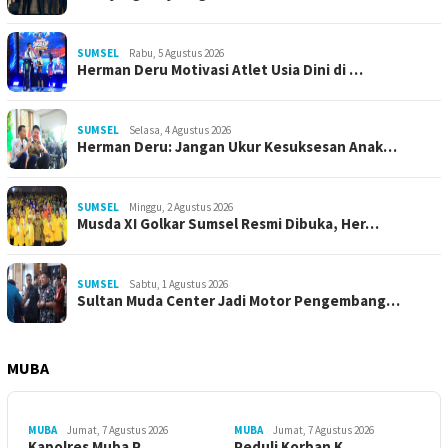
SUMSEL
Rabu, 5 Agustus 2026
Herman Deru Motivasi Atlet Usia Dini di …
SUMSEL
Selasa, 4 Agustus 2026
Herman Deru: Jangan Ukur Kesuksesan Anak…
SUMSEL
Minggu, 2 Agustus 2026
Musda XI Golkar Sumsel Resmi Dibuka, Her…
SUMSEL
Sabtu, 1 Agustus 2026
Sultan Muda Center Jadi Motor Pengembang…
MUBA
MUBA
Jumat, 7 Agustus 2026
MUBA
Jumat, 7 Agustus 2026
Kapolres Muba P…
Peduli Korban K…