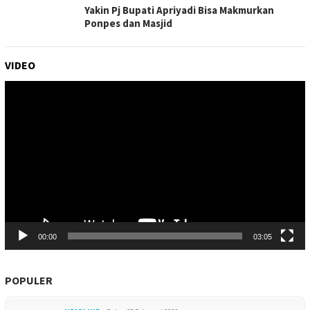
Yakin Pj Bupati Apriyadi Bisa Makmurkan
Ponpes dan Masjid
VIDEO
Pemutar
Video
00:00
03:05
POPULER