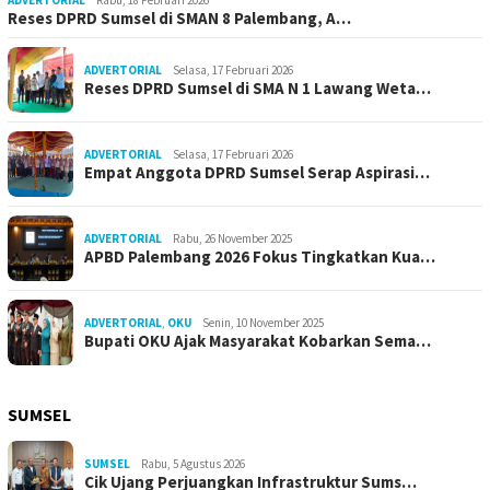
Reses DPRD Sumsel di SMAN 8 Palembang, A…
ADVERTORIAL
Selasa, 17 Februari 2026
Reses DPRD Sumsel di SMA N 1 Lawang Weta…
ADVERTORIAL
Selasa, 17 Februari 2026
Empat Anggota DPRD Sumsel Serap Aspirasi…
ADVERTORIAL
Rabu, 26 November 2025
APBD Palembang 2026 Fokus Tingkatkan Kua…
ADVERTORIAL
,
OKU
Senin, 10 November 2025
Bupati OKU Ajak Masyarakat Kobarkan Sema…
SUMSEL
SUMSEL
Rabu, 5 Agustus 2026
Cik Ujang Perjuangkan Infrastruktur Sums…