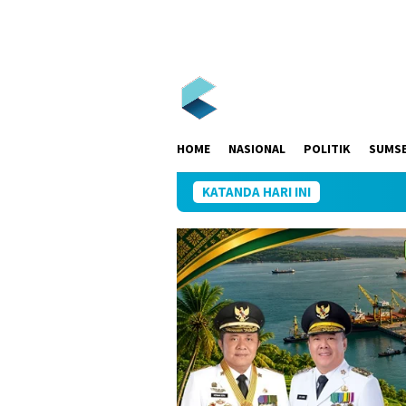
Loncat
ke
konten
HOME
NASIONAL
POLITIK
SUMS
KATANDA HARI INI