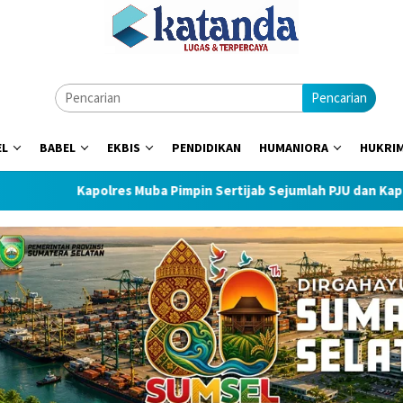
Pencarian
EL
BABEL
EKBIS
PENDIDIKAN
HUMANIORA
HUKRI
Kapolres Muba Pimpin Sertijab Sejumlah PJU dan Kapolsek