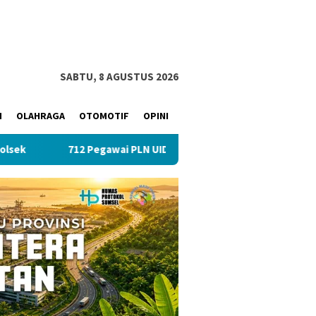
SABTU, 8 AGUSTUS 2026
M
OLAHRAGA
OTOMOTIF
OPINI
712 Pegawai PLN UID S2JB Tekan Emisi Lewat Clean Energy Da