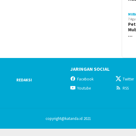
MUB
7 Agu
Pet
Mub
…
JARINGAN SOCIAL
Facebook
Twitter
REDAKSI
Youtube
RSS
copyright@katanda.id 2021