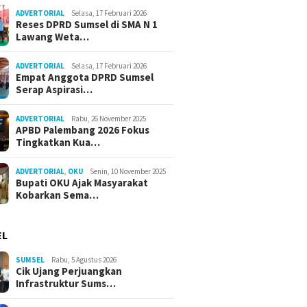
ADVERTORIAL
Selasa, 17 Februari 2026
Reses DPRD Sumsel di SMA N 1
Lawang Weta…
ADVERTORIAL
Selasa, 17 Februari 2026
Empat Anggota DPRD Sumsel
Serap Aspirasi…
ADVERTORIAL
Rabu, 26 November 2025
APBD Palembang 2026 Fokus
Tingkatkan Kua…
ADVERTORIAL
,
OKU
Senin, 10 November 2025
Bupati OKU Ajak Masyarakat
Kobarkan Sema…
EL
SUMSEL
Rabu, 5 Agustus 2026
Cik Ujang Perjuangkan
Infrastruktur Sums…