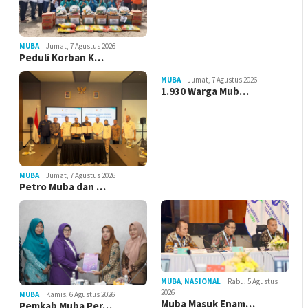
MUBA
Jumat, 7 Agustus 2026
Peduli Korban K…
MUBA
Jumat, 7 Agustus 2026
1.930 Warga Mub…
MUBA
Jumat, 7 Agustus 2026
Petro Muba dan …
MUBA
,
NASIONAL
Rabu, 5 Agustus
2026
MUBA
Kamis, 6 Agustus 2026
Muba Masuk Enam…
Pemkab Muba Per…