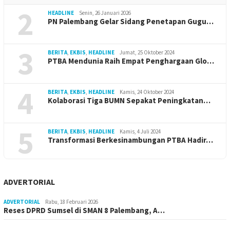
2
HEADLINE
Senin, 26 Januari 2026
PN Palembang Gelar Sidang Penetapan Gugu…
3
BERITA
,
EKBIS
,
HEADLINE
Jumat, 25 Oktober 2024
PTBA Mendunia Raih Empat Penghargaan Glo…
4
BERITA
,
EKBIS
,
HEADLINE
Kamis, 24 Oktober 2024
Kolaborasi Tiga BUMN Sepakat Peningkatan…
5
BERITA
,
EKBIS
,
HEADLINE
Kamis, 4 Juli 2024
Transformasi Berkesinambungan PTBA Hadir…
ADVERTORIAL
ADVERTORIAL
Rabu, 18 Februari 2026
Reses DPRD Sumsel di SMAN 8 Palembang, A…