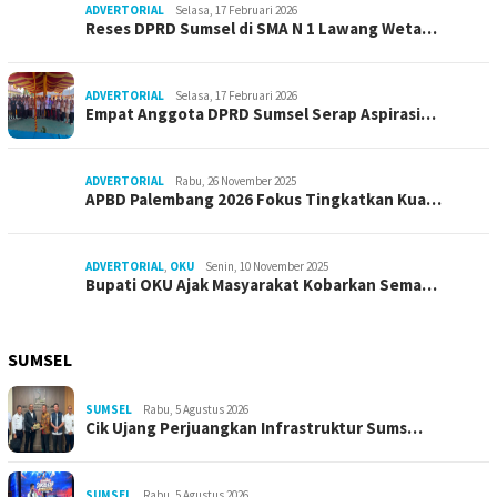
ADVERTORIAL
Selasa, 17 Februari 2026
Reses DPRD Sumsel di SMA N 1 Lawang Weta…
ADVERTORIAL
Selasa, 17 Februari 2026
Empat Anggota DPRD Sumsel Serap Aspirasi…
ADVERTORIAL
Rabu, 26 November 2025
APBD Palembang 2026 Fokus Tingkatkan Kua…
ADVERTORIAL
,
OKU
Senin, 10 November 2025
Bupati OKU Ajak Masyarakat Kobarkan Sema…
SUMSEL
SUMSEL
Rabu, 5 Agustus 2026
Cik Ujang Perjuangkan Infrastruktur Sums…
SUMSEL
Rabu, 5 Agustus 2026