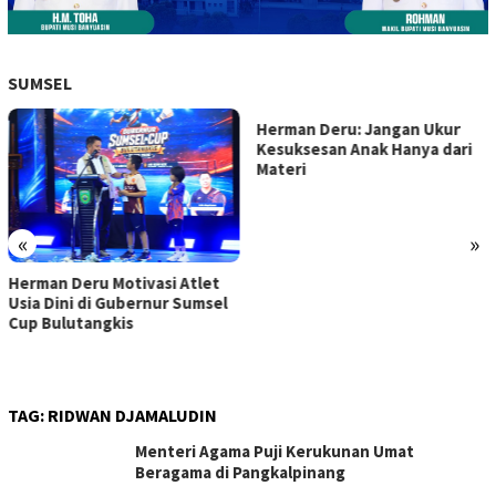
SUMSEL
Herman Deru: Jangan Ukur
Kesuksesan Anak Hanya dari
Materi
«
»
Herman Deru Motivasi Atlet
Usia Dini di Gubernur Sumsel
Cup Bulutangkis
TAG:
RIDWAN DJAMALUDIN
Menteri Agama Puji Kerukunan Umat
Beragama di Pangkalpinang