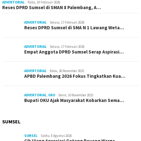
ADVERTORIAL
Rabu, 18 Februari 2026
Reses DPRD Sumsel di SMAN 8 Palembang, A…
ADVERTORIAL
Selasa, 17 Februari 2026
Reses DPRD Sumsel di SMA N 1 Lawang Weta…
ADVERTORIAL
Selasa, 17 Februari 2026
Empat Anggota DPRD Sumsel Serap Aspirasi…
ADVERTORIAL
Rabu, 26 November 2025
APBD Palembang 2026 Fokus Tingkatkan Kua…
ADVERTORIAL
,
OKU
Senin, 10 November 2025
Bupati OKU Ajak Masyarakat Kobarkan Sema…
SUMSEL
SUMSEL
Sabtu, 8 Agustus 2026
Cik Ujang Apresiasi Gotong Royong Warga …