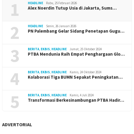
1
HEADLINE
Rabu, 25 Februari 2026
Alex Noerdin Tutup Usia di Jakarta, Sums…
2
HEADLINE
Senin, 26 Januari 2026
PN Palembang Gelar Sidang Penetapan Gugu…
3
BERITA
,
EKBIS
,
HEADLINE
Jumat, 25 Oktober 2024
PTBA Mendunia Raih Empat Penghargaan Glo…
4
BERITA
,
EKBIS
,
HEADLINE
Kamis, 24 Oktober 2024
Kolaborasi Tiga BUMN Sepakat Peningkatan…
5
BERITA
,
EKBIS
,
HEADLINE
Kamis, 4 Juli 2024
Transformasi Berkesinambungan PTBA Hadir…
ADVERTORIAL