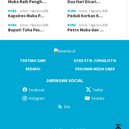
Muba Raih Pengh…
Dua Hari Dicari…
MUBA
Jumat, 7 Agustus 2026
MUBA
Jumat, 7 Agustus 2026
Kapolres Muba P…
Peduli Korban K…
MUBA
Jumat, 7 Agustus 2026
MUBA
Jumat, 7 Agustus 2026
Bupati Toha Pas…
Petro Muba dan …
TENTANG KAMI
KODE ETIK JURNALISTIK
REDAKSI
PEDOMAN MEDIA SIBER
JARINGAN SOCIAL
Facebook
Twitter
Instagram
Youtube
RSS