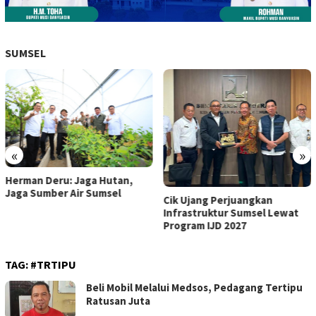
SUMSEL
«
»
Herman Deru: Jaga Hutan,
Jaga Sumber Air Sumsel
Cik Ujang Perjuangkan
Infrastruktur Sumsel Lewat
Program IJD 2027
TAG:
#TRTIPU
Beli Mobil Melalui Medsos, Pedagang Tertipu
Ratusan Juta