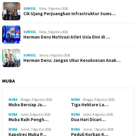
SUMSEL
Rabu, 5 Agustus 2026
Cik Ujang Perjuangkan Infrastruktur Sums…
SUMSEL
Rabu, 5 Agustus 2026
Herman Deru Motivasi Atlet Usia Dini di …
SUMSEL
Selasa, 4 Agustus 2026
Herman Deru: Jangan Ukur Kesuksesan Anak…
MUBA
MUBA
Minggu, 9 Agustus 2026
MUBA
Minggu, 9 Agustus 2026
Muba Bersiap Ja…
Tiga Hektare La…
MUBA
Sabtu, 8 Agustus 2026
MUBA
Sabtu, 8 Agustus 2026
Muba Raih Pengh…
Dua Hari Dicari…
MUBA
Jumat, 7 Agustus 2026
MUBA
Jumat, 7 Agustus 2026
Kapolres Muba P…
Peduli Korban K…