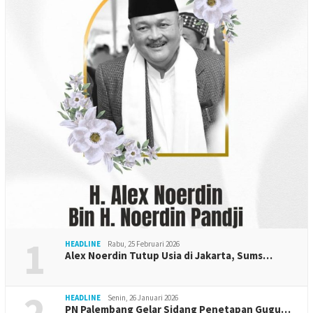
1
HEADLINE
Rabu, 25 Februari 2026
Alex Noerdin Tutup Usia di Jakarta, Sums…
2
HEADLINE
Senin, 26 Januari 2026
PN Palembang Gelar Sidang Penetapan Gugu…