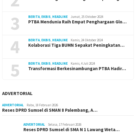
3
BERITA
,
EKBIS
,
HEADLINE
Jumat, 25 Oktober 2024
PTBA Mendunia Raih Empat Penghargaan Glo…
4
BERITA
,
EKBIS
,
HEADLINE
Kamis, 24 Oktober 2024
Kolaborasi Tiga BUMN Sepakat Peningkatan…
5
BERITA
,
EKBIS
,
HEADLINE
Kamis, 4 Juli 2024
Transformasi Berkesinambungan PTBA Hadir…
ADVERTORIAL
ADVERTORIAL
Rabu, 18 Februari 2026
Reses DPRD Sumsel di SMAN 8 Palembang, A…
ADVERTORIAL
Selasa, 17 Februari 2026
Reses DPRD Sumsel di SMA N 1 Lawang Weta…