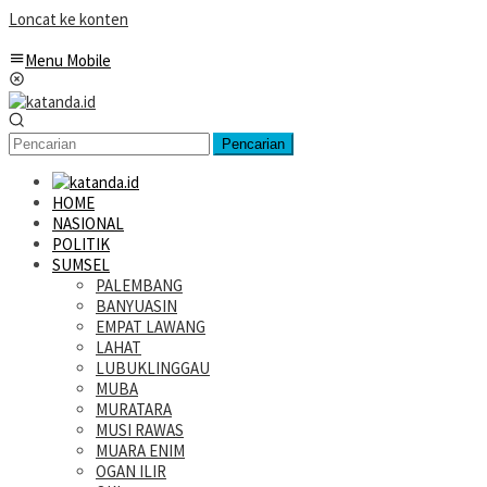
Loncat ke konten
Menu Mobile
Pencarian
HOME
NASIONAL
POLITIK
SUMSEL
PALEMBANG
BANYUASIN
EMPAT LAWANG
LAHAT
LUBUKLINGGAU
MUBA
MURATARA
MUSI RAWAS
MUARA ENIM
OGAN ILIR