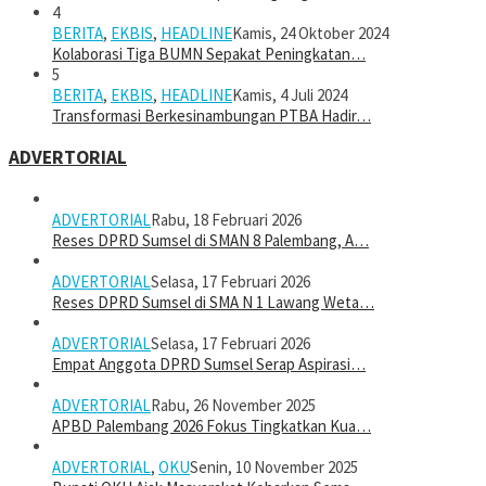
4
BERITA
,
EKBIS
,
HEADLINE
Kamis, 24 Oktober 2024
Kolaborasi Tiga BUMN Sepakat Peningkatan…
5
BERITA
,
EKBIS
,
HEADLINE
Kamis, 4 Juli 2024
Transformasi Berkesinambungan PTBA Hadir…
ADVERTORIAL
ADVERTORIAL
Rabu, 18 Februari 2026
Reses DPRD Sumsel di SMAN 8 Palembang, A…
ADVERTORIAL
Selasa, 17 Februari 2026
Reses DPRD Sumsel di SMA N 1 Lawang Weta…
ADVERTORIAL
Selasa, 17 Februari 2026
Empat Anggota DPRD Sumsel Serap Aspirasi…
ADVERTORIAL
Rabu, 26 November 2025
APBD Palembang 2026 Fokus Tingkatkan Kua…
ADVERTORIAL
,
OKU
Senin, 10 November 2025