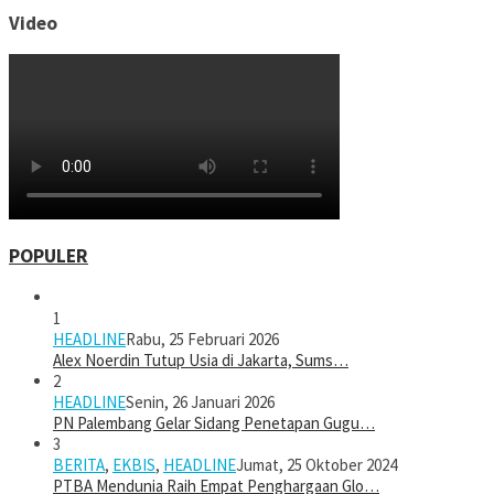
Video
POPULER
1
HEADLINE
Rabu, 25 Februari 2026
Alex Noerdin Tutup Usia di Jakarta, Sums…
2
HEADLINE
Senin, 26 Januari 2026
PN Palembang Gelar Sidang Penetapan Gugu…
3
BERITA
,
EKBIS
,
HEADLINE
Jumat, 25 Oktober 2024
PTBA Mendunia Raih Empat Penghargaan Glo…