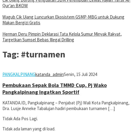
Qur’an BKOW
Wagub Cik Ujang Luncurkan Ekosistem GSMP-MBG untuk Dukung
Makan Bergizi Gratis
Herman Deru Pimpin Deklarasi Tata Kelola Sumur Minyak Rakyat,
Targetkan Sumsel Bebas Illegal Drilling
Tag:
#turnamen
PANGKALPINANG
katanda_admin
Senin, 15 Juli 2024
Pembukaan Sepak Bola TMMD Cup, Pj Wako
Pangkalpinang Ingatkan Sportif
KATANDA.ID, Pangkalpinang – Penjabat (Pj) Wali Kota Pangkalpinang,
Dra. Lusje Anneke Tabalujan hadiri pembukaan turnamen […]
Tidak Ada Pos Lagi.
Tidak ada laman yang di load.