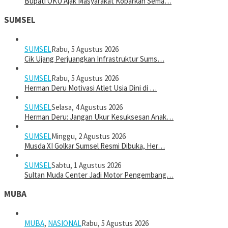
Bupati OKU Ajak Masyarakat Kobarkan Sema…
SUMSEL
SUMSEL
Rabu, 5 Agustus 2026
Cik Ujang Perjuangkan Infrastruktur Sums…
SUMSEL
Rabu, 5 Agustus 2026
Herman Deru Motivasi Atlet Usia Dini di …
SUMSEL
Selasa, 4 Agustus 2026
Herman Deru: Jangan Ukur Kesuksesan Anak…
SUMSEL
Minggu, 2 Agustus 2026
Musda XI Golkar Sumsel Resmi Dibuka, Her…
SUMSEL
Sabtu, 1 Agustus 2026
Sultan Muda Center Jadi Motor Pengembang…
MUBA
MUBA
,
NASIONAL
Rabu, 5 Agustus 2026