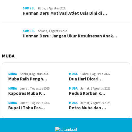
SUMSEL
Rabu, 5 Agustus 2026
Herman Deru Motivasi Atlet Usia Dini di …
SUMSEL
Selasa, 4 Agustus 2026
Herman Deru: Jangan Ukur Kesuksesan Anak…
MUBA
MUBA
Sabtu, 8 Agustus 2026
MUBA
Sabtu, 8 Agustus 2026
Muba Raih Pengh…
Dua Hari Dicari…
MUBA
Jumat, 7 Agustus 2026
MUBA
Jumat, 7 Agustus 2026
Kapolres Muba P…
Peduli Korban K…
MUBA
Jumat, 7 Agustus 2026
MUBA
Jumat, 7 Agustus 2026
Bupati Toha Pas…
Petro Muba dan …