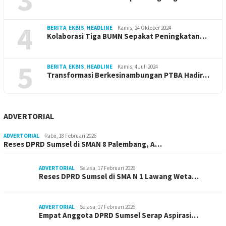
4
BERITA
,
EKBIS
,
HEADLINE
Kamis, 24 Oktober 2024
Kolaborasi Tiga BUMN Sepakat Peningkatan…
5
BERITA
,
EKBIS
,
HEADLINE
Kamis, 4 Juli 2024
Transformasi Berkesinambungan PTBA Hadir…
ADVERTORIAL
ADVERTORIAL
Rabu, 18 Februari 2026
Reses DPRD Sumsel di SMAN 8 Palembang, A…
ADVERTORIAL
Selasa, 17 Februari 2026
Reses DPRD Sumsel di SMA N 1 Lawang Weta…
ADVERTORIAL
Selasa, 17 Februari 2026
Empat Anggota DPRD Sumsel Serap Aspirasi…