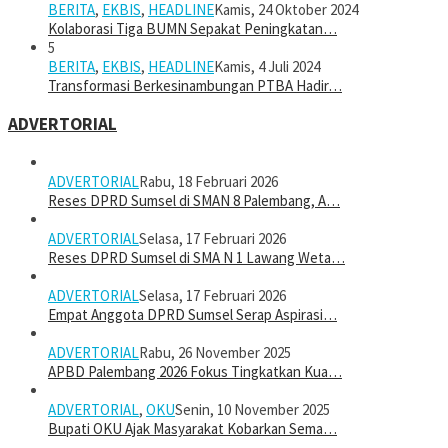
BERITA
,
EKBIS
,
HEADLINE
Kamis, 24 Oktober 2024
Kolaborasi Tiga BUMN Sepakat Peningkatan…
5
BERITA
,
EKBIS
,
HEADLINE
Kamis, 4 Juli 2024
Transformasi Berkesinambungan PTBA Hadir…
ADVERTORIAL
ADVERTORIAL
Rabu, 18 Februari 2026
Reses DPRD Sumsel di SMAN 8 Palembang, A…
ADVERTORIAL
Selasa, 17 Februari 2026
Reses DPRD Sumsel di SMA N 1 Lawang Weta…
ADVERTORIAL
Selasa, 17 Februari 2026
Empat Anggota DPRD Sumsel Serap Aspirasi…
ADVERTORIAL
Rabu, 26 November 2025
APBD Palembang 2026 Fokus Tingkatkan Kua…
ADVERTORIAL
,
OKU
Senin, 10 November 2025
Bupati OKU Ajak Masyarakat Kobarkan Sema…