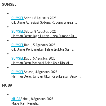
SUMSEL
SUMSEL
Sabtu, 8 Agustus 2026
Cik Ujang Apresiasi Gotong Royong Warga …
SUMSEL
Sabtu, 8 Agustus 2026
Herman Deru: Jaga Hutan, Jaga Sumber Air…
SUMSEL
Rabu, 5 Agustus 2026
Cik Ujang Perjuangkan Infrastruktur Sums…
SUMSEL
Rabu, 5 Agustus 2026
Herman Deru Motivasi Atlet Usia Dini di …
SUMSEL
Selasa, 4 Agustus 2026
Herman Deru: Jangan Ukur Kesuksesan Anak…
MUBA
MUBA
Sabtu, 8 Agustus 2026
Muba Raih Pengh…