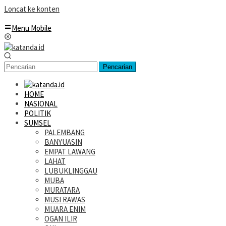
Loncat ke konten
Menu Mobile
Pencarian
HOME
NASIONAL
POLITIK
SUMSEL
PALEMBANG
BANYUASIN
EMPAT LAWANG
LAHAT
LUBUKLINGGAU
MUBA
MURATARA
MUSI RAWAS
MUARA ENIM
OGAN ILIR