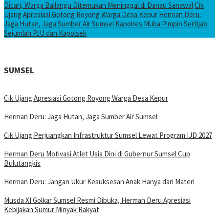
Dicari, Warga Bailangu Ditemukan Meninggal di Danau Sanawal
Cik
Ujang Apresiasi Gotong Royong Warga Desa Kepur
Herman Deru:
Jaga Hutan, Jaga Sumber Air Sumsel
Kapolres Muba Pimpin Sertijab
Sejumlah PJU dan Kapolsek
SUMSEL
Cik Ujang Apresiasi Gotong Royong Warga Desa Kepur
Herman Deru: Jaga Hutan, Jaga Sumber Air Sumsel
Cik Ujang Perjuangkan Infrastruktur Sumsel Lewat Program IJD 2027
Herman Deru Motivasi Atlet Usia Dini di Gubernur Sumsel Cup
Bulutangkis
Herman Deru: Jangan Ukur Kesuksesan Anak Hanya dari Materi
Musda XI Golkar Sumsel Resmi Dibuka, Herman Deru Apresiasi
Kebijakan Sumur Minyak Rakyat