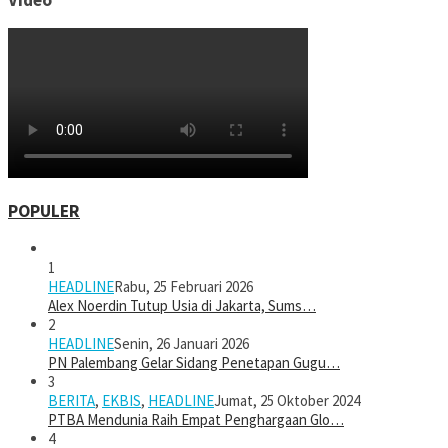
POPULER
1
HEADLINE
Rabu, 25 Februari 2026
Alex Noerdin Tutup Usia di Jakarta, Sums…
2
HEADLINE
Senin, 26 Januari 2026
PN Palembang Gelar Sidang Penetapan Gugu…
3
BERITA
,
EKBIS
,
HEADLINE
Jumat, 25 Oktober 2024
PTBA Mendunia Raih Empat Penghargaan Glo…
4