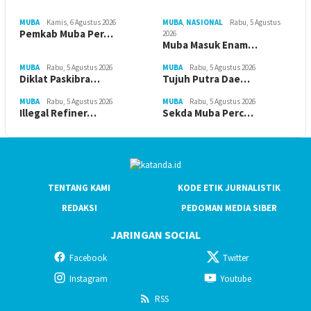
MUBA
Kamis, 6 Agustus 2026
MUBA
,
NASIONAL
Rabu, 5 Agustus
Pemkab Muba Per…
2026
Muba Masuk Enam…
MUBA
Rabu, 5 Agustus 2026
MUBA
Rabu, 5 Agustus 2026
Diklat Paskibra…
Tujuh Putra Dae…
MUBA
Rabu, 5 Agustus 2026
MUBA
Rabu, 5 Agustus 2026
Illegal Refiner…
Sekda Muba Perc…
TENTANG KAMI
KODE ETIK JURNALISTIK
REDAKSI
PEDOMAN MEDIA SIBER
JARINGAN SOCIAL
Facebook
Twitter
Instagram
Youtube
RSS