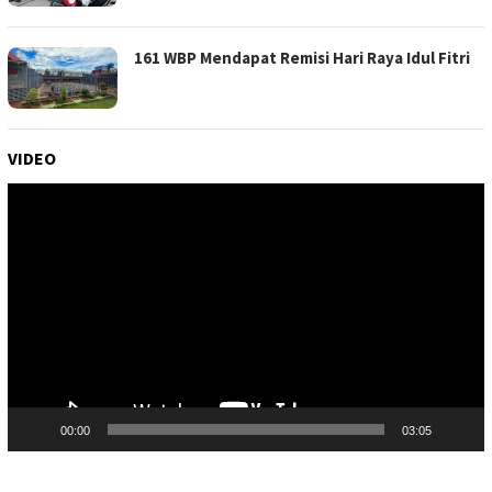
161 WBP Mendapat Remisi Hari Raya Idul Fitri
VIDEO
Pemutar
Video
00:00
03:05