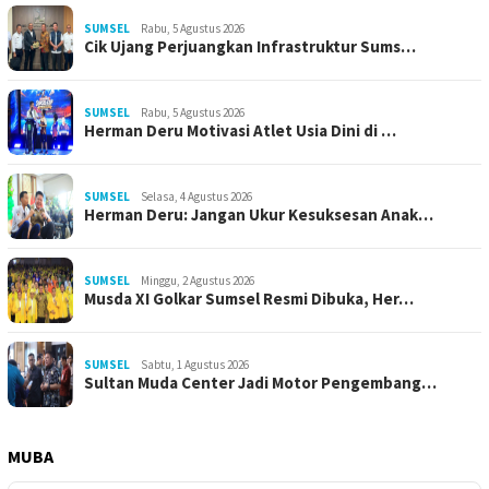
SUMSEL
Rabu, 5 Agustus 2026
Cik Ujang Perjuangkan Infrastruktur Sums…
SUMSEL
Rabu, 5 Agustus 2026
Herman Deru Motivasi Atlet Usia Dini di …
SUMSEL
Selasa, 4 Agustus 2026
Herman Deru: Jangan Ukur Kesuksesan Anak…
SUMSEL
Minggu, 2 Agustus 2026
Musda XI Golkar Sumsel Resmi Dibuka, Her…
SUMSEL
Sabtu, 1 Agustus 2026
Sultan Muda Center Jadi Motor Pengembang…
MUBA