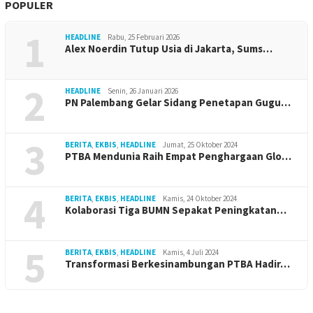
POPULER
1
HEADLINE
Rabu, 25 Februari 2026
Alex Noerdin Tutup Usia di Jakarta, Sums…
2
HEADLINE
Senin, 26 Januari 2026
PN Palembang Gelar Sidang Penetapan Gugu…
3
BERITA
,
EKBIS
,
HEADLINE
Jumat, 25 Oktober 2024
PTBA Mendunia Raih Empat Penghargaan Glo…
4
BERITA
,
EKBIS
,
HEADLINE
Kamis, 24 Oktober 2024
Kolaborasi Tiga BUMN Sepakat Peningkatan…
5
BERITA
,
EKBIS
,
HEADLINE
Kamis, 4 Juli 2024
Transformasi Berkesinambungan PTBA Hadir…