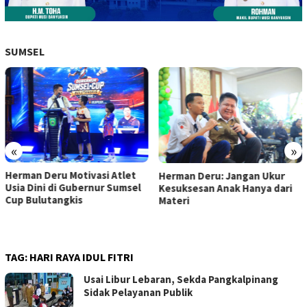
SUMSEL
«
»
Herman Deru Motivasi Atlet
Herman Deru: Jangan Ukur
Usia Dini di Gubernur Sumsel
Kesuksesan Anak Hanya dari
Cup Bulutangkis
Materi
TAG:
HARI RAYA IDUL FITRI
Usai Libur Lebaran, Sekda Pangkalpinang
Sidak Pelayanan Publik