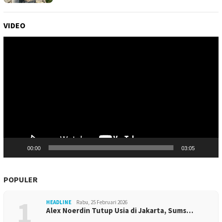
VIDEO
Pemutar
Video
00:00
03:05
POPULER
1
HEADLINE
Rabu, 25 Februari 2026
Alex Noerdin Tutup Usia di Jakarta, Sums…