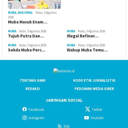
MUBA
,
NASIONAL
Rabu, 5 Agustus
2026
Muba Masuk Enam…
MUBA
Rabu, 5 Agustus 2026
MUBA
Rabu, 5 Agustus 2026
Tujuh Putra Dae…
Illegal Refiner…
MUBA
Rabu, 5 Agustus 2026
MUBA
Rabu, 5 Agustus 2026
Sekda Muba Perc…
Wabup Muba Temu…
TENTANG KAMI
KODE ETIK JURNALISTIK
REDAKSI
PEDOMAN MEDIA SIBER
JARINGAN SOCIAL
Facebook
Twitter
Instagram
Youtube
RSS