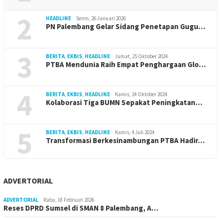
2
HEADLINE
Senin, 26 Januari 2026
PN Palembang Gelar Sidang Penetapan Gugu…
3
BERITA
,
EKBIS
,
HEADLINE
Jumat, 25 Oktober 2024
PTBA Mendunia Raih Empat Penghargaan Glo…
4
BERITA
,
EKBIS
,
HEADLINE
Kamis, 24 Oktober 2024
Kolaborasi Tiga BUMN Sepakat Peningkatan…
5
BERITA
,
EKBIS
,
HEADLINE
Kamis, 4 Juli 2024
Transformasi Berkesinambungan PTBA Hadir…
ADVERTORIAL
ADVERTORIAL
Rabu, 18 Februari 2026
Reses DPRD Sumsel di SMAN 8 Palembang, A…