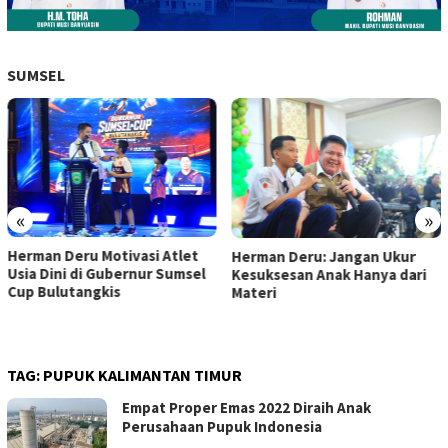
SUMSEL
«
»
Herman Deru Motivasi Atlet
Herman Deru: Jangan Ukur
Usia Dini di Gubernur Sumsel
Kesuksesan Anak Hanya dari
Cup Bulutangkis
Materi
TAG:
PUPUK KALIMANTAN TIMUR
Empat Proper Emas 2022 Diraih Anak
Perusahaan Pupuk Indonesia