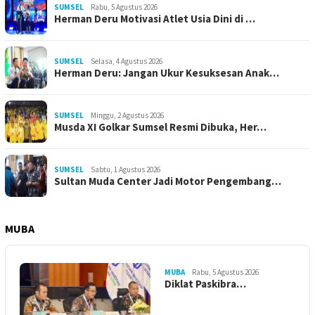
SUMSEL
Rabu, 5 Agustus 2026
Herman Deru Motivasi Atlet Usia Dini di …
SUMSEL
Selasa, 4 Agustus 2026
Herman Deru: Jangan Ukur Kesuksesan Anak…
SUMSEL
Minggu, 2 Agustus 2026
Musda XI Golkar Sumsel Resmi Dibuka, Her…
SUMSEL
Sabtu, 1 Agustus 2026
Sultan Muda Center Jadi Motor Pengembang…
MUBA
MUBA
Rabu, 5 Agustus 2026
Diklat Paskibra…