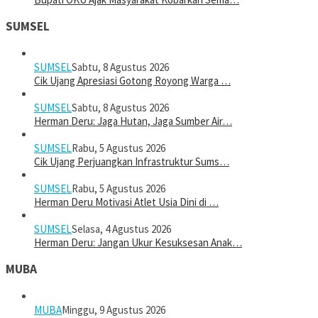
SUMSEL
SUMSEL
Sabtu, 8 Agustus 2026
Cik Ujang Apresiasi Gotong Royong Warga …
SUMSEL
Sabtu, 8 Agustus 2026
Herman Deru: Jaga Hutan, Jaga Sumber Air…
SUMSEL
Rabu, 5 Agustus 2026
Cik Ujang Perjuangkan Infrastruktur Sums…
SUMSEL
Rabu, 5 Agustus 2026
Herman Deru Motivasi Atlet Usia Dini di …
SUMSEL
Selasa, 4 Agustus 2026
Herman Deru: Jangan Ukur Kesuksesan Anak…
MUBA
MUBA
Minggu, 9 Agustus 2026