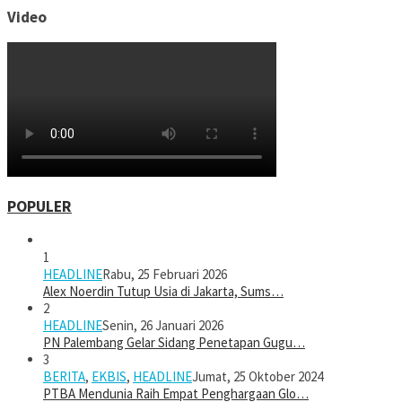
Video
POPULER
1
HEADLINE
Rabu, 25 Februari 2026
Alex Noerdin Tutup Usia di Jakarta, Sums…
2
HEADLINE
Senin, 26 Januari 2026
PN Palembang Gelar Sidang Penetapan Gugu…
3
BERITA
,
EKBIS
,
HEADLINE
Jumat, 25 Oktober 2024
PTBA Mendunia Raih Empat Penghargaan Glo…