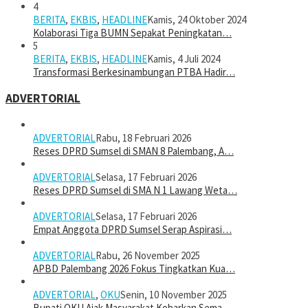
4
BERITA
,
EKBIS
,
HEADLINE
Kamis, 24 Oktober 2024
Kolaborasi Tiga BUMN Sepakat Peningkatan…
5
BERITA
,
EKBIS
,
HEADLINE
Kamis, 4 Juli 2024
Transformasi Berkesinambungan PTBA Hadir…
ADVERTORIAL
ADVERTORIAL
Rabu, 18 Februari 2026
Reses DPRD Sumsel di SMAN 8 Palembang, A…
ADVERTORIAL
Selasa, 17 Februari 2026
Reses DPRD Sumsel di SMA N 1 Lawang Weta…
ADVERTORIAL
Selasa, 17 Februari 2026
Empat Anggota DPRD Sumsel Serap Aspirasi…
ADVERTORIAL
Rabu, 26 November 2025
APBD Palembang 2026 Fokus Tingkatkan Kua…
ADVERTORIAL
,
OKU
Senin, 10 November 2025
Bupati OKU Ajak Masyarakat Kobarkan Sema…