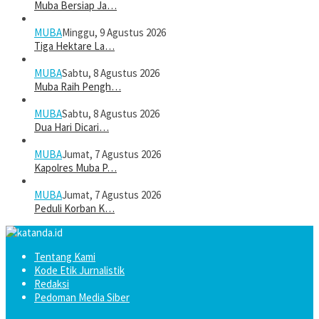
Muba Bersiap Ja…
MUBA
Minggu, 9 Agustus 2026
Tiga Hektare La…
MUBA
Sabtu, 8 Agustus 2026
Muba Raih Pengh…
MUBA
Sabtu, 8 Agustus 2026
Dua Hari Dicari…
MUBA
Jumat, 7 Agustus 2026
Kapolres Muba P…
MUBA
Jumat, 7 Agustus 2026
Peduli Korban K…
Tentang Kami
Kode Etik Jurnalistik
Redaksi
Pedoman Media Siber