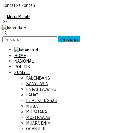
Loncat ke konten
Menu Mobile
Pencarian
HOME
NASIONAL
POLITIK
SUMSEL
PALEMBANG
BANYUASIN
EMPAT LAWANG
LAHAT
LUBUKLINGGAU
MUBA
MURATARA
MUSI RAWAS
MUARA ENIM
OGAN ILIR