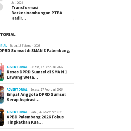
5
Juli 2024
Transformasi
Berkesinambungan PTBA
Hadir…
TORIAL
RIAL
Rabu, 18 Februari 2026
DPRD Sumsel di SMAN 8 Palembang,
ADVERTORIAL
Selasa, 17 Februari 2026
Reses DPRD Sumsel di SMA N 1
Lawang Weta…
ADVERTORIAL
Selasa, 17 Februari 2026
Empat Anggota DPRD Sumsel
Serap Aspirasi…
ADVERTORIAL
Rabu, 26 November 2025
APBD Palembang 2026 Fokus
Tingkatkan Kua…