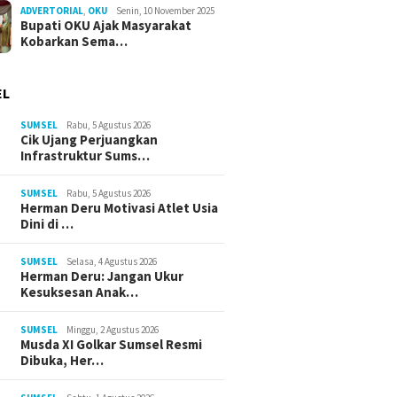
ADVERTORIAL
,
OKU
Senin, 10 November 2025
Bupati OKU Ajak Masyarakat
Kobarkan Sema…
EL
SUMSEL
Rabu, 5 Agustus 2026
Cik Ujang Perjuangkan
Infrastruktur Sums…
SUMSEL
Rabu, 5 Agustus 2026
Herman Deru Motivasi Atlet Usia
Dini di …
SUMSEL
Selasa, 4 Agustus 2026
Herman Deru: Jangan Ukur
Kesuksesan Anak…
SUMSEL
Minggu, 2 Agustus 2026
Musda XI Golkar Sumsel Resmi
Dibuka, Her…