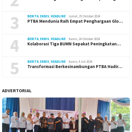
3
BERITA
,
EKBIS
,
HEADLINE
Jumat, 25 Oktober 2024
PTBA Mendunia Raih Empat Penghargaan Glo…
4
BERITA
,
EKBIS
,
HEADLINE
Kamis, 24 Oktober 2024
Kolaborasi Tiga BUMN Sepakat Peningkatan…
5
BERITA
,
EKBIS
,
HEADLINE
Kamis, 4 Juli 2024
Transformasi Berkesinambungan PTBA Hadir…
ADVERTORIAL