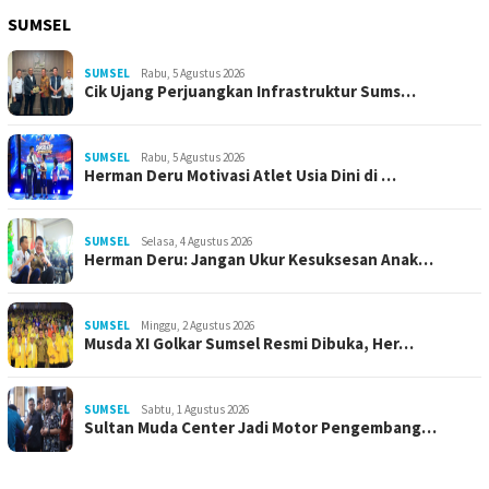
SUMSEL
SUMSEL
Rabu, 5 Agustus 2026
Cik Ujang Perjuangkan Infrastruktur Sums…
SUMSEL
Rabu, 5 Agustus 2026
Herman Deru Motivasi Atlet Usia Dini di …
SUMSEL
Selasa, 4 Agustus 2026
Herman Deru: Jangan Ukur Kesuksesan Anak…
SUMSEL
Minggu, 2 Agustus 2026
Musda XI Golkar Sumsel Resmi Dibuka, Her…
SUMSEL
Sabtu, 1 Agustus 2026
Sultan Muda Center Jadi Motor Pengembang…