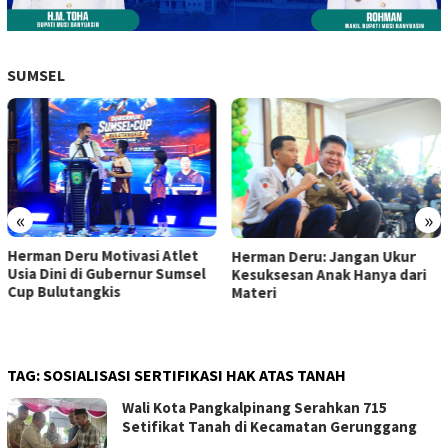
SUMSEL
«
»
Herman Deru Motivasi Atlet
Herman Deru: Jangan Ukur
Usia Dini di Gubernur Sumsel
Kesuksesan Anak Hanya dari
Cup Bulutangkis
Materi
TAG:
SOSIALISASI SERTIFIKASI HAK ATAS TANAH
Wali Kota Pangkalpinang Serahkan 715
Setifikat Tanah di Kecamatan Gerunggang