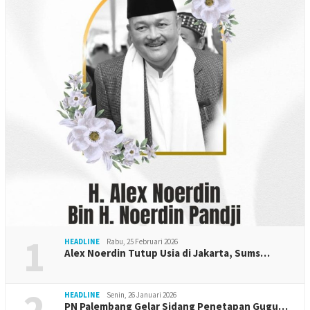
1
HEADLINE
Rabu, 25 Februari 2026
Alex Noerdin Tutup Usia di Jakarta, Sums…
2
HEADLINE
Senin, 26 Januari 2026
PN Palembang Gelar Sidang Penetapan Gugu…