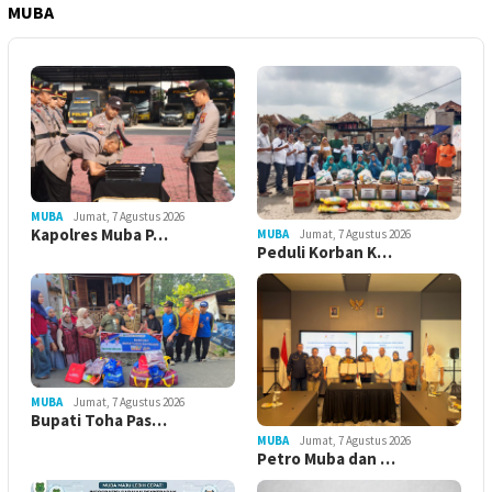
MUBA
MUBA
Jumat, 7 Agustus 2026
Kapolres Muba P…
MUBA
Jumat, 7 Agustus 2026
Peduli Korban K…
MUBA
Jumat, 7 Agustus 2026
Bupati Toha Pas…
MUBA
Jumat, 7 Agustus 2026
Petro Muba dan …