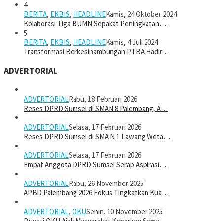
4
BERITA
,
EKBIS
,
HEADLINE
Kamis, 24 Oktober 2024
Kolaborasi Tiga BUMN Sepakat Peningkatan…
5
BERITA
,
EKBIS
,
HEADLINE
Kamis, 4 Juli 2024
Transformasi Berkesinambungan PTBA Hadir…
ADVERTORIAL
ADVERTORIAL
Rabu, 18 Februari 2026
Reses DPRD Sumsel di SMAN 8 Palembang, A…
ADVERTORIAL
Selasa, 17 Februari 2026
Reses DPRD Sumsel di SMA N 1 Lawang Weta…
ADVERTORIAL
Selasa, 17 Februari 2026
Empat Anggota DPRD Sumsel Serap Aspirasi…
ADVERTORIAL
Rabu, 26 November 2025
APBD Palembang 2026 Fokus Tingkatkan Kua…
ADVERTORIAL
,
OKU
Senin, 10 November 2025
Bupati OKU Ajak Masyarakat Kobarkan Sema…