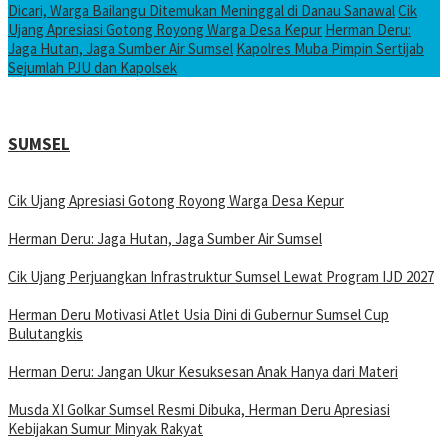
Dicari, Warga Bailangu Ditemukan Meninggal di Danau Sanawal
Cik
Ujang Apresiasi Gotong Royong Warga Desa Kepur
Herman Deru:
Jaga Hutan, Jaga Sumber Air Sumsel
Kapolres Muba Pimpin Sertijab
Sejumlah PJU dan Kapolsek
SUMSEL
Cik Ujang Apresiasi Gotong Royong Warga Desa Kepur
Herman Deru: Jaga Hutan, Jaga Sumber Air Sumsel
Cik Ujang Perjuangkan Infrastruktur Sumsel Lewat Program IJD 2027
Herman Deru Motivasi Atlet Usia Dini di Gubernur Sumsel Cup
Bulutangkis
Herman Deru: Jangan Ukur Kesuksesan Anak Hanya dari Materi
Musda XI Golkar Sumsel Resmi Dibuka, Herman Deru Apresiasi
Kebijakan Sumur Minyak Rakyat