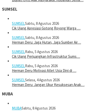
SUMSEL
SUMSEL
Sabtu, 8 Agustus 2026
Cik Ujang Apresiasi Gotong Royong Warga …
SUMSEL
Sabtu, 8 Agustus 2026
Herman Deru: Jaga Hutan, Jaga Sumber Air…
SUMSEL
Rabu, 5 Agustus 2026
Cik Ujang Perjuangkan Infrastruktur Sums…
SUMSEL
Rabu, 5 Agustus 2026
Herman Deru Motivasi Atlet Usia Dini di …
SUMSEL
Selasa, 4 Agustus 2026
Herman Deru: Jangan Ukur Kesuksesan Anak…
MUBA
MUBA
Sabtu, 8 Agustus 2026