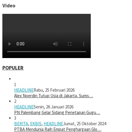
Video
POPULER
1
HEADLINE
Rabu, 25 Februari 2026
Alex Noerdin Tutup Usia di Jakarta, Sums…
2
HEADLINE
Senin, 26 Januari 2026
PN Palembang Gelar Sidang Penetapan Gugu…
3
BERITA
,
EKBIS
,
HEADLINE
Jumat, 25 Oktober 2024
PTBA Mendunia Raih Empat Penghargaan Glo…