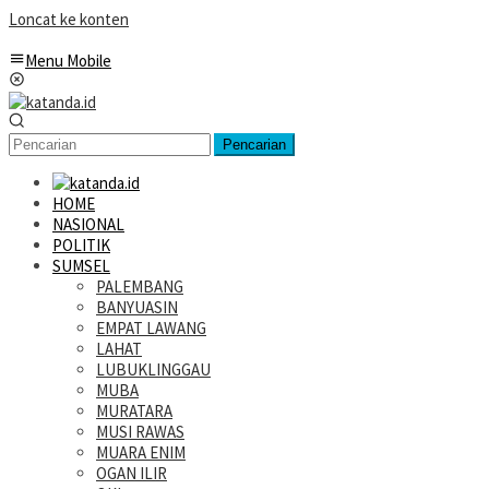
Loncat ke konten
Menu Mobile
Pencarian
HOME
NASIONAL
POLITIK
SUMSEL
PALEMBANG
BANYUASIN
EMPAT LAWANG
LAHAT
LUBUKLINGGAU
MUBA
MURATARA
MUSI RAWAS
MUARA ENIM
OGAN ILIR