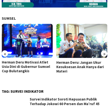
SUMSEL
«
»
Herman Deru Motivasi Atlet
Herman Deru: Jangan Ukur
Usia Dini di Gubernur Sumsel
Kesuksesan Anak Hanya dari
Cup Bulutangkis
Materi
TAG:
SURVEI INDIKATOR
Survei Indikator Soroti Kepuasan Publik
Terhadap Jokowi 60 Persen dan Ma’ruf 45