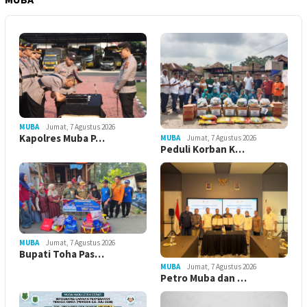
MUBA
Jumat, 7 Agustus 2026
Kapolres Muba P…
MUBA
Jumat, 7 Agustus 2026
Peduli Korban K…
MUBA
Jumat, 7 Agustus 2026
Bupati Toha Pas…
MUBA
Jumat, 7 Agustus 2026
Petro Muba dan …