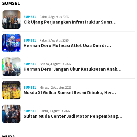
SUMSEL
SUMSEL
Rabu, 5 Agustus 2026
Cik Ujang Perjuangkan Infrastruktur Sums…
SUMSEL
Rabu, 5 Agustus 2026
Herman Deru Motivasi Atlet Usia Dini di …
SUMSEL
Selasa, 4 Agustus 2026
Herman Deru: Jangan Ukur Kesuksesan Anak…
SUMSEL
Minggu, 2 Agustus 2026
Musda XI Golkar Sumsel Resmi Dibuka, Her…
SUMSEL
Sabtu, 1 Agustus 2026
Sultan Muda Center Jadi Motor Pengembang…
MUBA