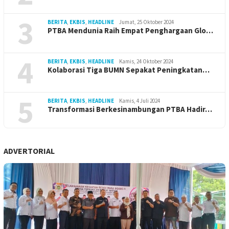
3
BERITA
,
EKBIS
,
HEADLINE
Jumat, 25 Oktober 2024
PTBA Mendunia Raih Empat Penghargaan Glo…
4
BERITA
,
EKBIS
,
HEADLINE
Kamis, 24 Oktober 2024
Kolaborasi Tiga BUMN Sepakat Peningkatan…
5
BERITA
,
EKBIS
,
HEADLINE
Kamis, 4 Juli 2024
Transformasi Berkesinambungan PTBA Hadir…
ADVERTORIAL