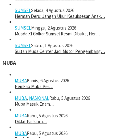
SUMSEL
Selasa, 4 Agustus 2026
Herman Deru: Jangan Ukur Kesuksesan Anak…
SUMSEL
Minggu, 2 Agustus 2026
Musda XI Golkar Sumsel Resmi Dibuka, Her…
SUMSEL
Sabtu, 1 Agustus 2026
Sultan Muda Center Jadi Motor Pengembang…
MUBA
MUBA
Kamis, 6 Agustus 2026
Pemkab Muba Per…
MUBA
,
NASIONAL
Rabu, 5 Agustus 2026
Muba Masuk Enam…
MUBA
Rabu, 5 Agustus 2026
Diklat Paskibra…
MUBA
Rabu, 5 Agustus 2026