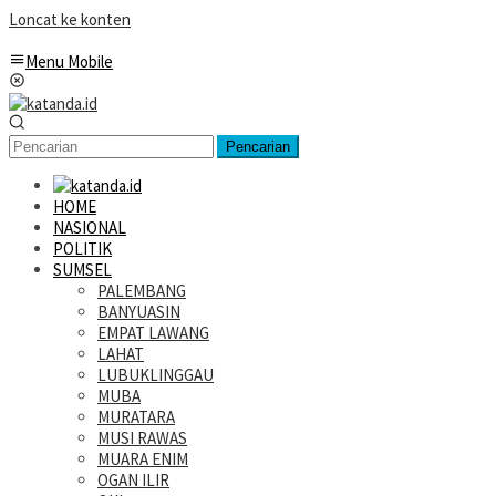
Loncat ke konten
Menu Mobile
Pencarian
HOME
NASIONAL
POLITIK
SUMSEL
PALEMBANG
BANYUASIN
EMPAT LAWANG
LAHAT
LUBUKLINGGAU
MUBA
MURATARA
MUSI RAWAS
MUARA ENIM
OGAN ILIR