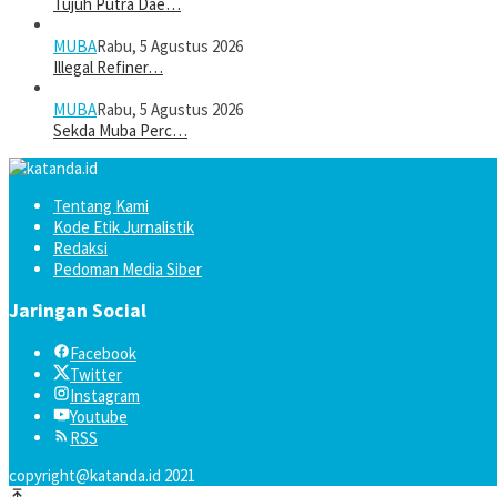
Tujuh Putra Dae…
MUBA
Rabu, 5 Agustus 2026
Illegal Refiner…
MUBA
Rabu, 5 Agustus 2026
Sekda Muba Perc…
Tentang Kami
Kode Etik Jurnalistik
Redaksi
Pedoman Media Siber
Jaringan Social
Facebook
Twitter
Instagram
Youtube
RSS
copyright@katanda.id 2021