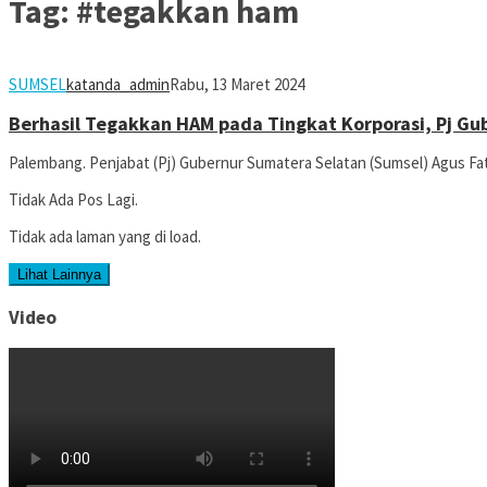
Tag:
#tegakkan ham
SUMSEL
katanda_admin
Rabu, 13 Maret 2024
Berhasil Tegakkan HAM pada Tingkat Korporasi, Pj G
Palembang. Penjabat (Pj) Gubernur Sumatera Selatan (Sumsel) Agus Fa
Tidak Ada Pos Lagi.
Tidak ada laman yang di load.
Lihat Lainnya
Video