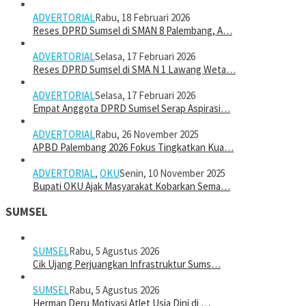
ADVERTORIAL
Rabu, 18 Februari 2026
Reses DPRD Sumsel di SMAN 8 Palembang, A…
ADVERTORIAL
Selasa, 17 Februari 2026
Reses DPRD Sumsel di SMA N 1 Lawang Weta…
ADVERTORIAL
Selasa, 17 Februari 2026
Empat Anggota DPRD Sumsel Serap Aspirasi…
ADVERTORIAL
Rabu, 26 November 2025
APBD Palembang 2026 Fokus Tingkatkan Kua…
ADVERTORIAL
,
OKU
Senin, 10 November 2025
Bupati OKU Ajak Masyarakat Kobarkan Sema…
SUMSEL
SUMSEL
Rabu, 5 Agustus 2026
Cik Ujang Perjuangkan Infrastruktur Sums…
SUMSEL
Rabu, 5 Agustus 2026
Herman Deru Motivasi Atlet Usia Dini di …